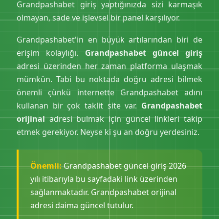
Grandpashabet giriş yaptığınızda sizi karmaşık
olmayan, sade ve işlevsel bir panel karşılıyor.
Grandpashabet'in en büyük artılarından biri de
erişim kolaylığı.
Grandpashabet güncel giriş
adresi üzerinden her zaman platforma ulaşmak
mümkün. Tabi bu noktada doğru adresi bilmek
önemli çünkü internette Grandpashabet adını
kullanan bir çok taklit site var.
Grandpashabet
orijinal
adresi bulmak için güncel linkleri takip
etmek gerekiyor. Neyse ki şu an doğru yerdesiniz.
Önemli:
Grandpashabet güncel giriş 2026
yılı itibarıyla bu sayfadaki link üzerinden
sağlanmaktadır. Grandpashabet orijinal
adresi daima güncel tutulur.