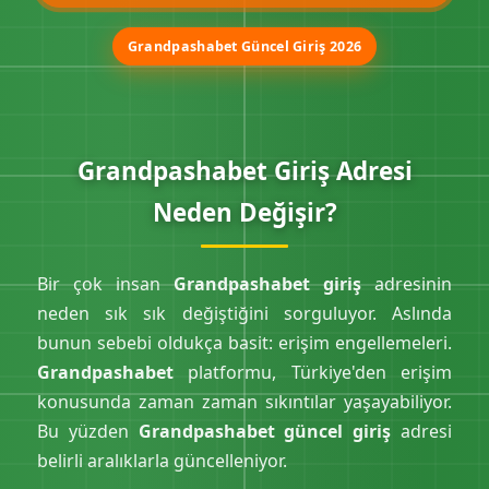
Grandpashabet Güncel Giriş 2026
Grandpashabet Giriş Adresi
Neden Değişir?
Bir çok insan
Grandpashabet giriş
adresinin
neden sık sık değiştiğini sorguluyor. Aslında
bunun sebebi oldukça basit: erişim engellemeleri.
Grandpashabet
platformu, Türkiye'den erişim
konusunda zaman zaman sıkıntılar yaşayabiliyor.
Bu yüzden
Grandpashabet güncel giriş
adresi
belirli aralıklarla güncelleniyor.