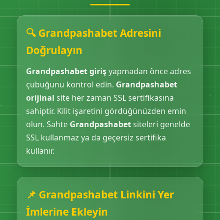
🔍 Grandpashabet Adresini
Doğrulayın
Grandpashabet giriş
yapmadan önce adres
çubuğunu kontrol edin.
Grandpashabet
orijinal
site her zaman SSL sertifikasına
sahiptir. Kilit işaretini gördüğünüzden emin
olun. Sahte
Grandpashabet
siteleri genelde
SSL kullanmaz ya da geçersiz sertifika
kullanır.
📌 Grandpashabet Linkini Yer
İmlerine Ekleyin