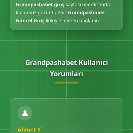
Grandpashabet giriş
sayfası her ekranda
kusursuz görüntülenir.
Grandpashabet
Güncel Giriş
linkiyle hemen bağlanın.
Grandpashabet Kullanıcı
Yorumları
👤
Ahmet Y.