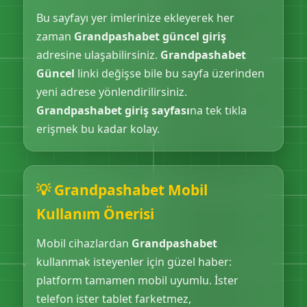
Bu sayfayı yer imlerinize ekleyerek her
zaman
Grandpashabet güncel giriş
adresine ulaşabilirsiniz.
Grandpashabet
Güncel
linki değişse bile bu sayfa üzerinden
yeni adrese yönlendirilirsiniz.
Grandpashabet giriş sayfası
na tek tıkla
erişmek bu kadar kolay.
💡 Grandpashabet Mobil
Kullanım Önerisi
Mobil cihazlardan
Grandpashabet
kullanmak isteyenler için güzel haber:
platform tamamen mobil uyumlu. İster
telefon ister tablet farketmez,