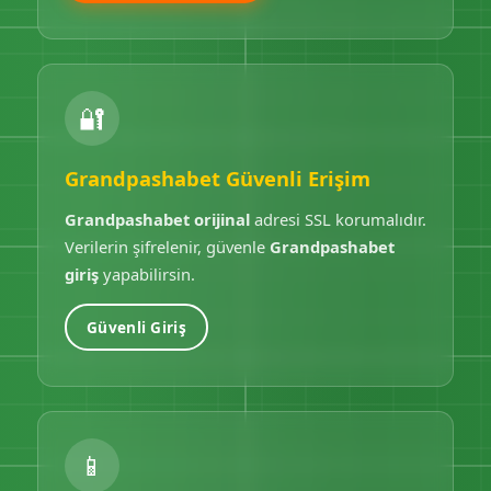
🔐
Grandpashabet Güvenli Erişim
Grandpashabet orijinal
adresi SSL korumalıdır.
Verilerin şifrelenir, güvenle
Grandpashabet
giriş
yapabilirsin.
Güvenli Giriş
📱