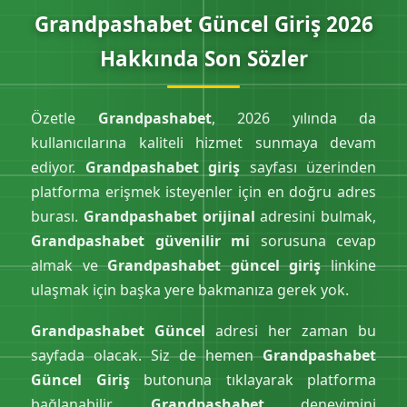
Grandpashabet Güncel Giriş 2026
Hakkında Son Sözler
Özetle
Grandpashabet
, 2026 yılında da
kullanıcılarına kaliteli hizmet sunmaya devam
ediyor.
Grandpashabet giriş
sayfası üzerinden
platforma erişmek isteyenler için en doğru adres
burası.
Grandpashabet orijinal
adresini bulmak,
Grandpashabet güvenilir mi
sorusuna cevap
almak ve
Grandpashabet güncel giriş
linkine
ulaşmak için başka yere bakmanıza gerek yok.
Grandpashabet Güncel
adresi her zaman bu
sayfada olacak. Siz de hemen
Grandpashabet
Güncel Giriş
butonuna tıklayarak platforma
bağlanabilir,
Grandpashabet
deneyimini