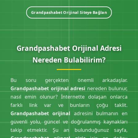
Grandpashabet Orijinal Siteye Bağlan
Grandpashabet Orijinal Adresi
Nereden Bulabilirim?
Bu soru gerçekten önemli arkadaşlar.
Grandpashabet orijinal adresi
nereden bulunur,
nasıl emin olunur? İnternette dolaşan onlarca
farklı link var ve bunların çoğu taklit.
Grandpashabet orijinal
adresini bulmanın en
güvenli yolu, güncel ve doğrulanmış kaynakları
takip etmektir. Şu an bulunduğunuz sayfa,