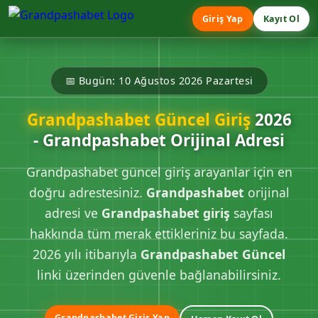
Giriş Yap
Kayıt Ol
📅 Bugün: 10 Ağustos 2026 Pazartesi
Grandpashabet Güncel Giriş
2026
- Grandpashabet Orijinal Adresi
Grandpashabet güncel giriş arayanlar için en
doğru adrestesiniz.
Grandpashabet
orijinal
adresi ve
Grandpashabet giriş
sayfası
hakkında tüm merak ettikleriniz bu sayfada.
2026 yılı itibarıyla
Grandpashabet Güncel
linki üzerinden güvenle bağlanabilirsiniz.
Grandpashabet Giriş Yap