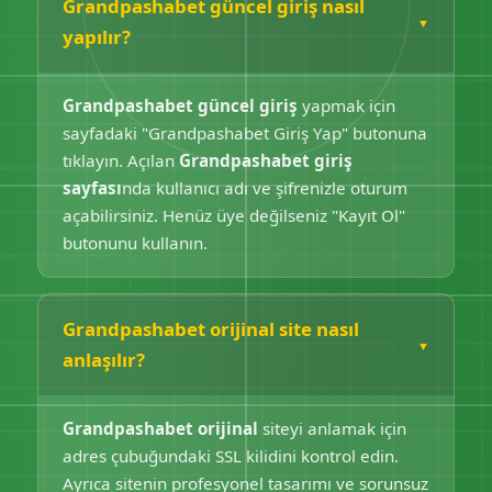
Grandpashabet güncel giriş nasıl
yapılır?
Grandpashabet güncel giriş
yapmak için
sayfadaki "Grandpashabet Giriş Yap" butonuna
tıklayın. Açılan
Grandpashabet giriş
sayfası
nda kullanıcı adı ve şifrenizle oturum
açabilirsiniz. Henüz üye değilseniz "Kayıt Ol"
butonunu kullanın.
Grandpashabet orijinal site nasıl
anlaşılır?
Grandpashabet orijinal
siteyi anlamak için
adres çubuğundaki SSL kilidini kontrol edin.
Ayrıca sitenin profesyonel tasarımı ve sorunsuz