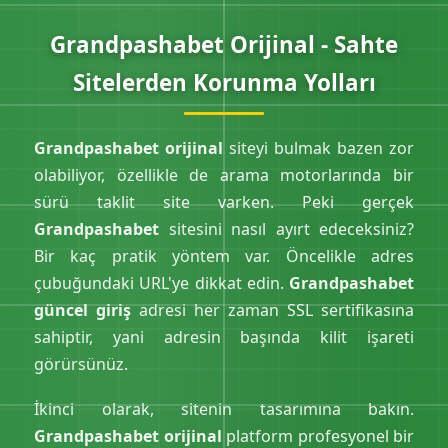
Grandpashabet Orijinal - Sahte
Sitelerden Korunma Yolları
Grandpashabet orijinal
siteyi bulmak bazen zor
olabiliyor, özellikle de arama motorlarında bir
sürü taklit site varken. Peki gerçek
Grandpashabet
sitesini nasıl ayırt edeceksiniz?
Bir kaç pratik yöntem var. Öncelikle adres
çubuğundaki URL'ye dikkat edin.
Grandpashabet
güncel giriş
adresi her zaman SSL sertifikasına
sahiptir, yani adresin başında kilit işareti
görürsünüz.
İkinci olarak, sitenin tasarımına bakın.
Grandpashabet orijinal
platform profesyonel bir