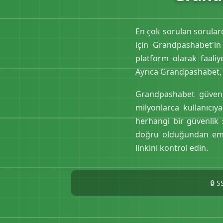
En çok sorulan sorular
için Grandpashabet'i
platform olarak faaliy
Ayrıca Grandpashabet, ku
Grandpashabet güvenil
milyonlarca kullanıcıy
herhangi bir güvenlik
doğru olduğundan emin
linkini kontrol edin.
🔒 