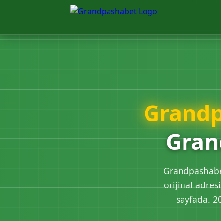
Grandp
Gran
Grandpashabet
orijinal adres
sayfada. 20