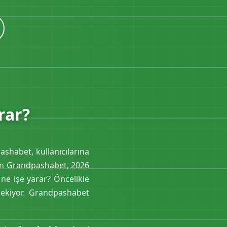
rar?
ashabet, kullanıcılarına
olan Grandpashabet, 2026
ne işe yarar? Öncelikle
çekiyor. Grandpashabet