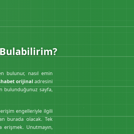
Bulabilirim?
n bulunur, nasıl emin
habet orijinal
adresini
an bulunduğunuz sayfa,
şim engelleriyle ilgili
an burada olacak. Tek
 erişmek. Unutmayın,