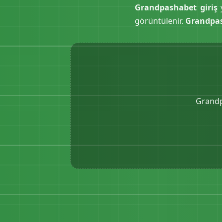
Grandpashabet giriş
y
görüntülenir.
Grandpas
Grandp