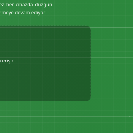
tmez her cihazda düzgün
vermeye devam ediyor.
erişin.