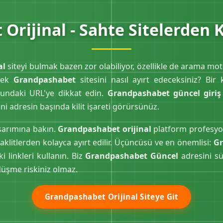
Orijinal - Sahte Sitelerden 
al
siteyi bulmak bazen zor olabiliyor, özellikle de arama moto
rçek
Grandpashabet
sitesini nasıl ayırt edeceksiniz? Bir
undaki URL'ye dikkat edin.
Grandpashabet güncel giriş
yani adresin başında kilit işareti görürsünüz.
asarımına bakın.
Grandpashabet orijinal
platform profesyon
klitlerden kolayca ayırt edilir. Üçüncüsü ve en önemlisi:
Gr
 linkleri kullanın. Biz
Grandpashabet Güncel
adresini sü
düşme riskiniz olmaz.
Grandpashabet Orijinal Siteye Git