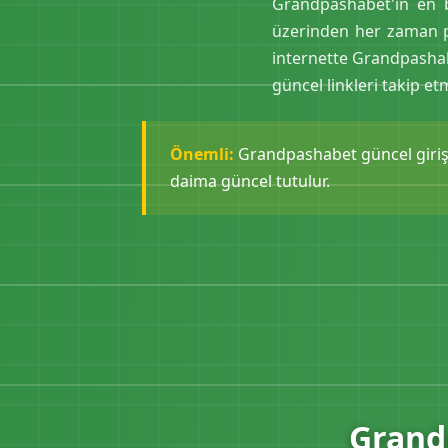
Grandpashabet'in en b
üzerinden her zaman 
internette Grandpashabe
güncel linkleri takip e
Önemli:
Grandpashabet güncel giriş 2
daima güncel tutulur.
Grand