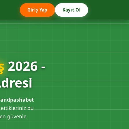
Giriş Yap
Kayıt Ol
ş
2026 -
dresi
randpashabet
ttikleriniz bu
den güvenle