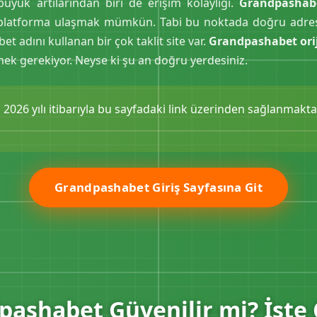
üyük artılarından biri de erişim kolaylığı.
Grandpashabe
platforma ulaşmak mümkün. Tabi bu noktada doğru adres
t adını kullanan bir çok taklit site var.
Grandpashabet orij
tmek gerekiyor. Neyse ki şu an doğru yerdesiniz.
026 yılı itibarıyla bu sayfadaki link üzerinden sağlanmakta
Grandpashabet Giriş Sayfasına Git
pashabet Güvenilir mi? İşte 