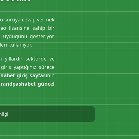
bu soruya cevap vermek
o lisansına sahip bir
ra uyduğunu gösteriyor.
eri kullanıyor.
 yıllardır sektörde ve
iriş yaptığınız sürece
abet giriş sayfası
nın
randpashabet güncel
nliği