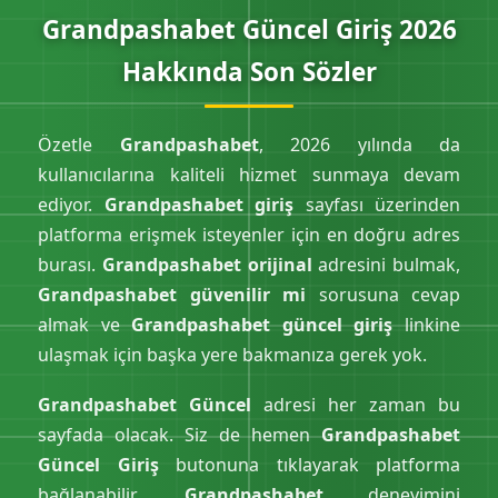
Grandpashabet Güncel Giriş 2026
Hakkında Son Sözler
Özetle
Grandpashabet
, 2026 yılında da
kullanıcılarına kaliteli hizmet sunmaya devam
ediyor.
Grandpashabet giriş
sayfası üzerinden
platforma erişmek isteyenler için en doğru adres
burası.
Grandpashabet orijinal
adresini bulmak,
Grandpashabet güvenilir mi
sorusuna cevap
almak ve
Grandpashabet güncel giriş
linkine
ulaşmak için başka yere bakmanıza gerek yok.
Grandpashabet Güncel
adresi her zaman bu
sayfada olacak. Siz de hemen
Grandpashabet
Güncel Giriş
butonuna tıklayarak platforma
bağlanabilir,
Grandpashabet
deneyimini