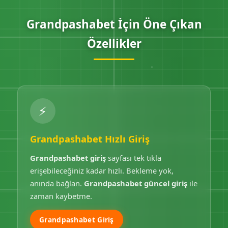
Grandpashabet İçin Öne Çıkan
Özellikler
⚡
Grandpashabet Hızlı Giriş
Grandpashabet giriş
sayfası tek tıkla
erişebileceğiniz kadar hızlı. Bekleme yok,
anında bağlan.
Grandpashabet güncel giriş
ile
zaman kaybetme.
Grandpashabet Giriş