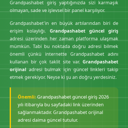
Grandpashabet giriş yaptığınızda sizi karmaşık
olmayan, sade ve işlevsel bir panel karşılıyor.
Grandpashabet'in en büyük artılarından biri de
erişim kolaylığı.
Grandpashabet güncel giriş
adresi üzerinden her zaman platforma ulaşmak
mümkün. Tabi bu noktada doğru adresi bilmek
önemli çünkü internette Grandpashabet adını
kullanan bir çok taklit site var.
Grandpashabet
orijinal
adresi bulmak için güncel linkleri takip
etmek gerekiyor. Neyse ki şu an doğru yerdesiniz.
Önemli:
Grandpashabet güncel giriş 2026
yılı itibarıyla bu sayfadaki link üzerinden
sağlanmaktadır. Grandpashabet orijinal
adresi daima güncel tutulur.