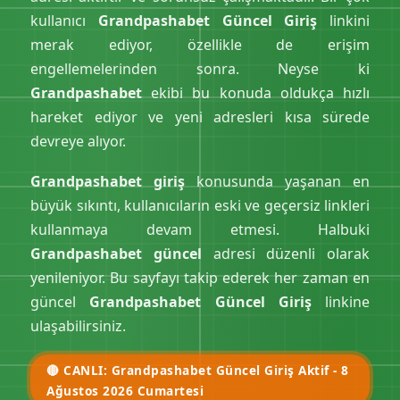
kullanıcı
Grandpashabet Güncel Giriş
linkini
merak ediyor, özellikle de erişim
engellemelerinden sonra. Neyse ki
Grandpashabet
ekibi bu konuda oldukça hızlı
hareket ediyor ve yeni adresleri kısa sürede
devreye alıyor.
Grandpashabet giriş
konusunda yaşanan en
büyük sıkıntı, kullanıcıların eski ve geçersiz linkleri
kullanmaya devam etmesi. Halbuki
Grandpashabet güncel
adresi düzenli olarak
yenileniyor. Bu sayfayı takip ederek her zaman en
güncel
Grandpashabet Güncel Giriş
linkine
ulaşabilirsiniz.
🔴 CANLI: Grandpashabet Güncel Giriş Aktif - 8
Ağustos 2026 Cumartesi