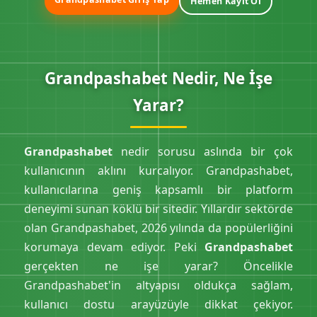
Hemen Kayıt Ol
Grandpashabet Nedir, Ne İşe
Yarar?
Grandpashabet
nedir sorusu aslında bir çok
kullanıcının aklını kurcalıyor. Grandpashabet,
kullanıcılarına geniş kapsamlı bir platform
deneyimi sunan köklü bir sitedir. Yıllardır sektörde
olan Grandpashabet, 2026 yılında da popülerliğini
korumaya devam ediyor. Peki
Grandpashabet
gerçekten ne işe yarar? Öncelikle
Grandpashabet'in altyapısı oldukça sağlam,
kullanıcı dostu arayüzüyle dikkat çekiyor.