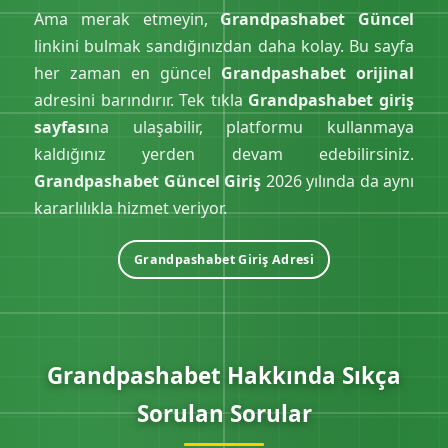
Ama merak etmeyin,
Grandpashabet Güncel
linkini bulmak sandığınızdan daha kolay. Bu sayfa
her zaman en güncel
Grandpashabet orijinal
adresini barındırır. Tek tıkla
Grandpashabet giriş
sayfası
na ulaşabilir, platformu kullanmaya
kaldığınız yerden devam edebilirsiniz.
Grandpashabet Güncel Giriş
2026 yılında da aynı
kararlılıkla hizmet veriyor.
Grandpashabet Giriş Adresi
Grandpashabet Hakkında Sıkça
Sorulan Sorular