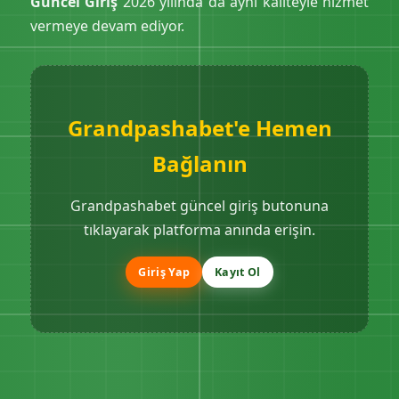
Güncel Giriş
2026 yılında da aynı kaliteyle hizmet
vermeye devam ediyor.
Grandpashabet'e Hemen
Bağlanın
Grandpashabet güncel giriş butonuna
tıklayarak platforma anında erişin.
Giriş Yap
Kayıt Ol