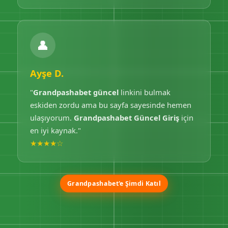
👤
Ayşe D.
"
Grandpashabet güncel
linkini bulmak
eskiden zordu ama bu sayfa sayesinde hemen
ulaşıyorum.
Grandpashabet Güncel Giriş
için
en iyi kaynak."
★★★★☆
Grandpashabet'e Şimdi Katıl