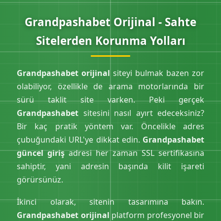
Grandpashabet Orijinal - Sahte
Sitelerden Korunma Yolları
Grandpashabet orijinal
siteyi bulmak bazen zor
olabiliyor, özellikle de arama motorlarında bir
sürü taklit site varken. Peki gerçek
Grandpashabet
sitesini nasıl ayırt edeceksiniz?
Bir kaç pratik yöntem var. Öncelikle adres
çubuğundaki URL'ye dikkat edin.
Grandpashabet
güncel giriş
adresi her zaman SSL sertifikasına
sahiptir, yani adresin başında kilit işareti
görürsünüz.
İkinci olarak, sitenin tasarımına bakın.
Grandpashabet orijinal
platform profesyonel bir