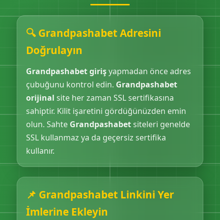
🔍 Grandpashabet Adresini
Doğrulayın
Grandpashabet giriş
yapmadan önce adres
çubuğunu kontrol edin.
Grandpashabet
orijinal
site her zaman SSL sertifikasına
sahiptir. Kilit işaretini gördüğünüzden emin
olun. Sahte
Grandpashabet
siteleri genelde
SSL kullanmaz ya da geçersiz sertifika
kullanır.
📌 Grandpashabet Linkini Yer
İmlerine Ekleyin