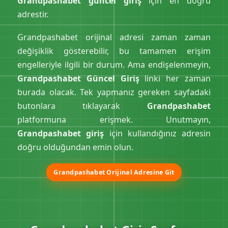
Grandpashabet güncel giriş
için en doğru
adrestir.
Grandpashabet orijinal adresi zaman zaman
değişiklik gösterebilir, bu tamamen erişim
engelleriyle ilgili bir durum. Ama endişelenmeyin,
Grandpashabet Güncel Giriş
linki her zaman
burada olacak. Tek yapmanız gereken sayfadaki
butonlara tıklayarak
Grandpashabet
platformuna erişmek. Unutmayın,
Grandpashabet giriş
için kullandığınız adresin
doğru olduğundan emin olun.
Grandpashabet Orijinal Adresine Git