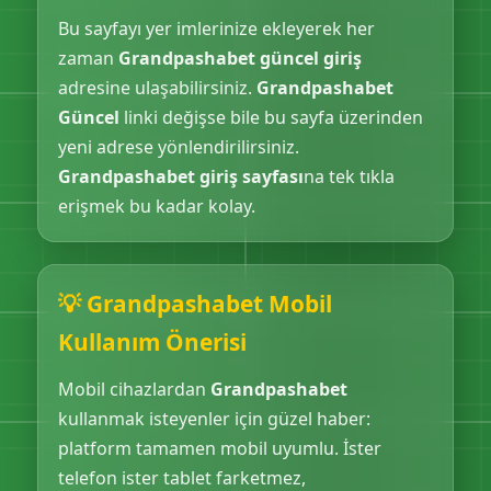
Bu sayfayı yer imlerinize ekleyerek her
zaman
Grandpashabet güncel giriş
adresine ulaşabilirsiniz.
Grandpashabet
Güncel
linki değişse bile bu sayfa üzerinden
yeni adrese yönlendirilirsiniz.
Grandpashabet giriş sayfası
na tek tıkla
erişmek bu kadar kolay.
💡 Grandpashabet Mobil
Kullanım Önerisi
Mobil cihazlardan
Grandpashabet
kullanmak isteyenler için güzel haber:
platform tamamen mobil uyumlu. İster
telefon ister tablet farketmez,