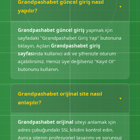
Grandpashabet güncel giriş nasıl
yapılır?
Grandpashabet güncel giriş
yapmak için
sayfadaki "Grandpashabet Giriş Yap" butonuna
tıklayın. Açılan
Grandpashabet giriş
sayfası
nda kullanıcı adı ve şifrenizle oturum
açabilirsiniz. Henüz üye değilseniz "Kayıt Ol"
butonunu kullanın.
Grandpashabet orijinal site nasıl
anlaşılır?
Grandpashabet orijinal
siteyi anlamak için
adres çubuğundaki SSL kilidini kontrol edin.
Ayrıca sitenin profesyonel tasarımı ve sorunsuz