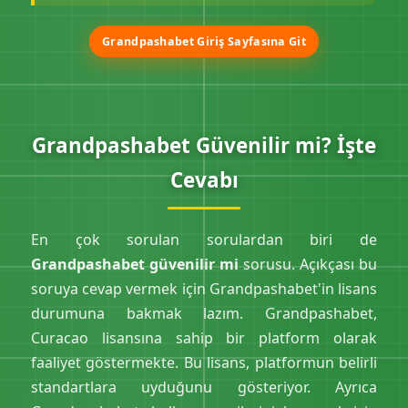
Grandpashabet Giriş Sayfasına Git
Grandpashabet Güvenilir mi? İşte
Cevabı
En çok sorulan sorulardan biri de
Grandpashabet güvenilir mi
sorusu. Açıkçası bu
soruya cevap vermek için Grandpashabet'in lisans
durumuna bakmak lazım. Grandpashabet,
Curacao lisansına sahip bir platform olarak
faaliyet göstermekte. Bu lisans, platformun belirli
standartlara uyduğunu gösteriyor. Ayrıca