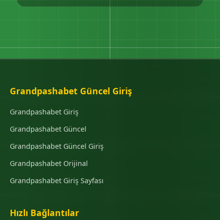
Grandpashabet Güncel Giriş
Grandpashabet Giriş
Grandpashabet Güncel
Grandpashabet Güncel Giriş
Grandpashabet Orijinal
Grandpashabet Giriş Sayfası
Hızlı Bağlantılar