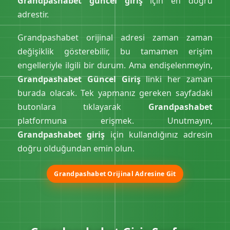
Grandpashabet güncel giriş
için en doğru
adrestir.
Grandpashabet orijinal adresi zaman zaman
değişiklik gösterebilir, bu tamamen erişim
engelleriyle ilgili bir durum. Ama endişelenmeyin,
Grandpashabet Güncel Giriş
linki her zaman
burada olacak. Tek yapmanız gereken sayfadaki
butonlara tıklayarak
Grandpashabet
platformuna erişmek. Unutmayın,
Grandpashabet giriş
için kullandığınız adresin
doğru olduğundan emin olun.
Grandpashabet Orijinal Adresine Git