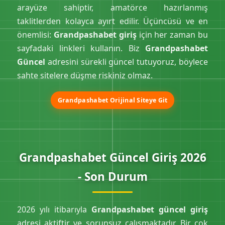
arayüze sahiptir, amatörce hazırlanmış
taklitlerden kolayca ayırt edilir. Üçüncüsü ve en
önemlisi:
Grandpashabet giriş
için her zaman bu
sayfadaki linkleri kullanın. Biz
Grandpashabet
Güncel
adresini sürekli güncel tutuyoruz, böylece
sahte sitelere düşme riskiniz olmaz.
Grandpashabet Orijinal Siteye Git
Grandpashabet Güncel Giriş 2026
- Son Durum
2026 yılı itibarıyla
Grandpashabet güncel giriş
adresi aktiftir ve sorunsuz çalışmaktadır. Bir çok