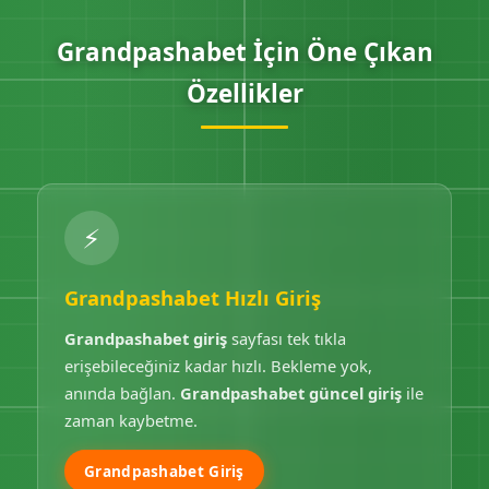
Grandpashabet İçin Öne Çıkan
Özellikler
⚡
Grandpashabet Hızlı Giriş
Grandpashabet giriş
sayfası tek tıkla
erişebileceğiniz kadar hızlı. Bekleme yok,
anında bağlan.
Grandpashabet güncel giriş
ile
zaman kaybetme.
Grandpashabet Giriş