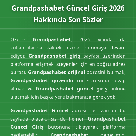
Grandpashabet Güncel Giriş 2026
Hakkında Son Sözler
Özetle
Grandpashabet
, 2026 yılında da
kullanıcılarına kaliteli hizmet sunmaya devam
ediyor.
Grandpashabet giriş
sayfası üzerinden
platforma erişmek isteyenler için en doğru adres
burası.
Grandpashabet orijinal
adresini bulmak,
Grandpashabet güvenilir mi
sorusuna cevap
almak ve
Grandpashabet güncel giriş
linkine
ulaşmak için başka yere bakmanıza gerek yok.
Grandpashabet Güncel
adresi her zaman bu
sayfada olacak. Siz de hemen
Grandpashabet
Güncel Giriş
butonuna tıklayarak platforma
bağlanabilir,
Grandpashabet
deneyimini