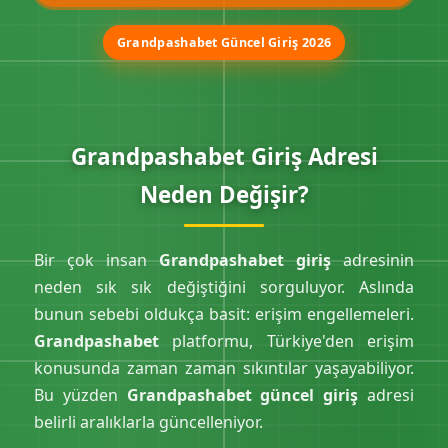
Grandpashabet Güncel Giriş 2026
Grandpashabet Giriş Adresi
Neden Değişir?
Bir çok insan
Grandpashabet giriş
adresinin
neden sık sık değiştiğini sorguluyor. Aslında
bunun sebebi oldukça basit: erişim engellemeleri.
Grandpashabet
platformu, Türkiye'den erişim
konusunda zaman zaman sıkıntılar yaşayabiliyor.
Bu yüzden
Grandpashabet güncel giriş
adresi
belirli aralıklarla güncelleniyor.