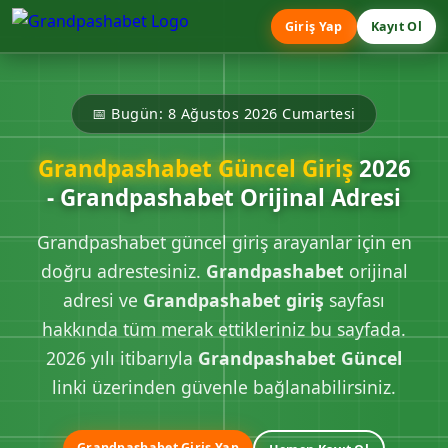
Giriş Yap
Kayıt Ol
📅 Bugün: 8 Ağustos 2026 Cumartesi
Grandpashabet Güncel Giriş
2026
- Grandpashabet Orijinal Adresi
Grandpashabet güncel giriş arayanlar için en
doğru adrestesiniz.
Grandpashabet
orijinal
adresi ve
Grandpashabet giriş
sayfası
hakkında tüm merak ettikleriniz bu sayfada.
2026 yılı itibarıyla
Grandpashabet Güncel
linki üzerinden güvenle bağlanabilirsiniz.
Grandpashabet Giriş Yap