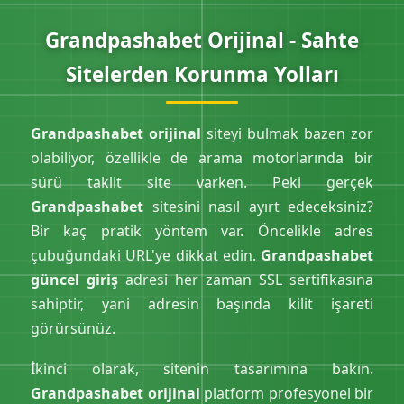
Grandpashabet Orijinal - Sahte
Sitelerden Korunma Yolları
Grandpashabet orijinal
siteyi bulmak bazen zor
olabiliyor, özellikle de arama motorlarında bir
sürü taklit site varken. Peki gerçek
Grandpashabet
sitesini nasıl ayırt edeceksiniz?
Bir kaç pratik yöntem var. Öncelikle adres
çubuğundaki URL'ye dikkat edin.
Grandpashabet
güncel giriş
adresi her zaman SSL sertifikasına
sahiptir, yani adresin başında kilit işareti
görürsünüz.
İkinci olarak, sitenin tasarımına bakın.
Grandpashabet orijinal
platform profesyonel bir