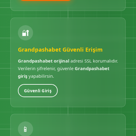
🔐
Grandpashabet Güvenli Erişim
Grandpashabet orijinal
adresi SSL korumalıdır.
Verilerin şifrelenir, güvenle
Grandpashabet
giriş
yapabilirsin.
Güvenli Giriş
📱