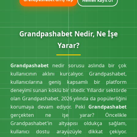
Hemen Kayıt Ol
Grandpashabet Nedir, Ne İşe
Yarar?
Grandpashabet
nedir sorusu aslında bir çok
kullanıcının aklını kurcalıyor. Grandpashabet,
kullanıcılarına geniş kapsamlı bir platform
deneyimi sunan köklü bir sitedir. Yıllardır sektörde
olan Grandpashabet, 2026 yılında da popülerliğini
korumaya devam ediyor. Peki
Grandpashabet
gerçekten ne işe yarar? Öncelikle
Grandpashabet'in altyapısı oldukça sağlam,
kullanıcı dostu arayüzüyle dikkat çekiyor.