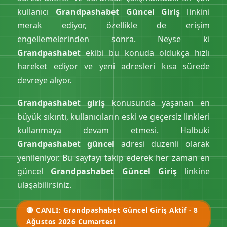
kullanıcı
Grandpashabet Güncel Giriş
linkini
merak ediyor, özellikle de erişim
engellemelerinden sonra. Neyse ki
Grandpashabet
ekibi bu konuda oldukça hızlı
hareket ediyor ve yeni adresleri kısa sürede
devreye alıyor.
Grandpashabet giriş
konusunda yaşanan en
büyük sıkıntı, kullanıcıların eski ve geçersiz linkleri
kullanmaya devam etmesi. Halbuki
Grandpashabet güncel
adresi düzenli olarak
yenileniyor. Bu sayfayı takip ederek her zaman en
güncel
Grandpashabet Güncel Giriş
linkine
ulaşabilirsiniz.
🔴 CANLI: Grandpashabet Güncel Giriş Aktif - 8
Ağustos 2026 Cumartesi