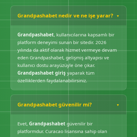
Grandpashabet nedir ve ne işe yarar?
Grandpashabet
, kullanıcılarına kapsamlı bir
platform deneyimi sunan bir sitedir. 2026
yılında da aktif olarak hizmet vermeye devam
eden Grandpashabet, gelişmiş altyapısı ve
kullanıcı dostu arayüzüyle öne çıkar.
Grandpashabet giriş
yaparak tüm
özelliklerden faydalanabilirsiniz.
Grandpashabet güvenilir mi?
Evet,
Grandpashabet
güvenilir bir
platformdur. Curacao lisansına sahip olan