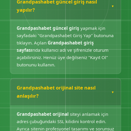
Grandpashabet güncel giriş nasıl
yapılır?
Grandpashabet güncel giriş
yapmak için
sayfadaki "Grandpashabet Giriş Yap" butonuna
tıklayın. Açılan
Grandpashabet giriş
sayfası
nda kullanıcı adı ve şifrenizle oturum
açabilirsiniz. Henüz üye değilseniz "Kayıt Ol"
butonunu kullanın.
Grandpashabet orijinal site nasıl
anlaşılır?
Grandpashabet orijinal
siteyi anlamak için
adres çubuğundaki SSL kilidini kontrol edin.
Ayrıca sitenin profesyonel tasarımı ve sorunsuz