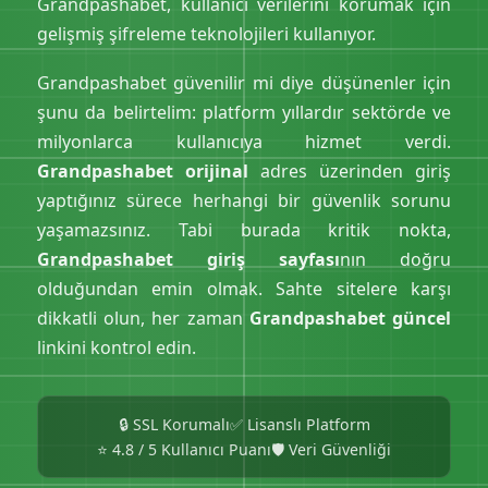
Grandpashabet, kullanıcı verilerini korumak için
gelişmiş şifreleme teknolojileri kullanıyor.
Grandpashabet güvenilir mi diye düşünenler için
şunu da belirtelim: platform yıllardır sektörde ve
milyonlarca kullanıcıya hizmet verdi.
Grandpashabet orijinal
adres üzerinden giriş
yaptığınız sürece herhangi bir güvenlik sorunu
yaşamazsınız. Tabi burada kritik nokta,
Grandpashabet giriş sayfası
nın doğru
olduğundan emin olmak. Sahte sitelere karşı
dikkatli olun, her zaman
Grandpashabet güncel
linkini kontrol edin.
🔒 SSL Korumalı
✅ Lisanslı Platform
⭐ 4.8 / 5 Kullanıcı Puanı
🛡️ Veri Güvenliği