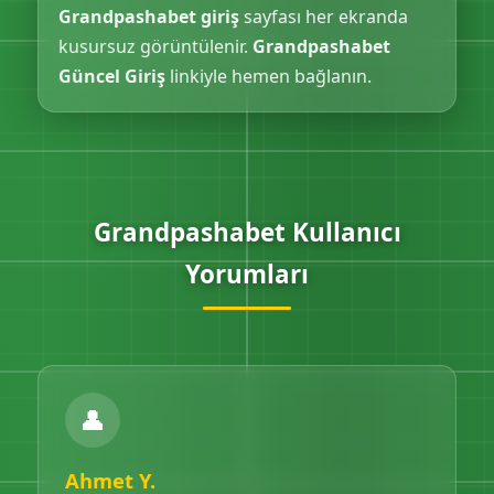
Grandpashabet giriş
sayfası her ekranda
kusursuz görüntülenir.
Grandpashabet
Güncel Giriş
linkiyle hemen bağlanın.
Grandpashabet Kullanıcı
Yorumları
👤
Ahmet Y.