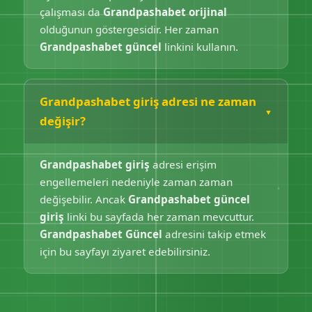
çalışması da
Grandpashabet orijinal
olduğunun göstergesidir. Her zaman
Grandpashabet güncel
linkini kullanın.
Grandpashabet giriş adresi ne zaman
değişir?
Grandpashabet giriş
adresi erişim
engellemeleri nedeniyle zaman zaman
değişebilir. Ancak
Grandpashabet güncel
giriş
linki bu sayfada her zaman mevcuttur.
Grandpashabet Güncel
adresini takip etmek
için bu sayfayı ziyaret edebilirsiniz.