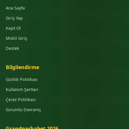
Ana Sayfa
Giriş Yap
Kayıt Ol
Mobil Giriş
Destek
Bilgilendirme
Gizlilik Politikası
Kullanım Şartları
Çerez Politikası
Sorumlu Davranış
Grandpashabet 2026