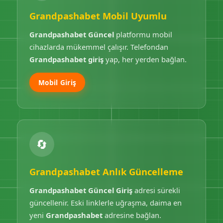
Grandpashabet Mobil Uyumlu
Grandpashabet Güncel
platformu mobil
cihazlarda mükemmel çalışır. Telefondan
Grandpashabet giriş
yap, her yerden bağlan.
Mobil Giriş
🔄
Grandpashabet Anlık Güncelleme
Grandpashabet Güncel Giriş
adresi sürekli
güncellenir. Eski linklerle uğraşma, daima en
yeni
Grandpashabet
adresine bağlan.