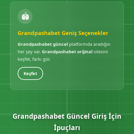
🏟️
Grandpashabet Geniş Seçenekler
Grandpashabet güncel
platformda aradığın
her şey var.
Grandpashabet orijinal
sitesini
keşfet, farkı gör.
Keşfet
Grandpashabet Güncel Giriş İçin
İpuçları