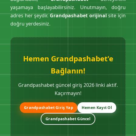
yaşamaya başlayabilirsiniz. Unutmayın, doğru
adres her şeydir.
Grandpashabet orijinal
site için
doğru yerdesiniz.
Hemen Grandpashabet'e
Bağlanın!
Grandpashabet güncel giriş 2026 linki aktif.
Kaçırmayın!
Grandpashabet Giriş Yap
Hemen Kayıt Ol
Grandpashabet Güncel