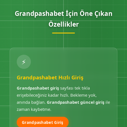
Grandpashabet İçin Öne Çıkan
Özellikler
⚡
Grandpashabet Hızlı Giriş
Grandpashabet giriş
sayfası tek tıkla
erişebileceğiniz kadar hızlı. Bekleme yok,
anında bağlan.
Grandpashabet güncel giriş
ile
zaman kaybetme.
Grandpashabet Giriş