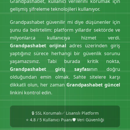
Grandpashabet, kullanıcı verilerini korumak için
gelişmiş şifreleme teknolojileri kullanıyor.
Grandpashabet güvenilir mi diye düşünenler için
şunu da belirtelim: platform yıllardır sektörde ve
milyonlarca kullanıcıya hizmet verdi.
Grandpashabet orijinal
adres üzerinden giriş
yaptığınız sürece herhangi bir güvenlik sorunu
yaşamazsınız. Tabi burada kritik nokta,
Grandpashabet giriş sayfası
nın doğru
olduğundan emin olmak. Sahte sitelere karşı
dikkatli olun, her zaman
Grandpashabet güncel
linkini kontrol edin.
🔒 SSL Korumalı
✅ Lisanslı Platform
⭐ 4.8 / 5 Kullanıcı Puanı
🛡️ Veri Güvenliği