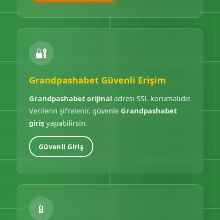
🔐
Grandpashabet Güvenli Erişim
Grandpashabet orijinal
adresi SSL korumalıdır.
Verilerin şifrelenir, güvenle
Grandpashabet
giriş
yapabilirsin.
Güvenli Giriş
📱