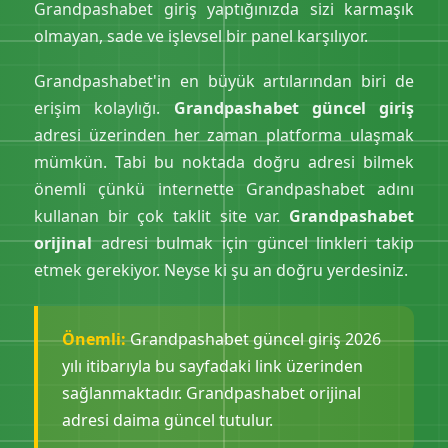
Grandpashabet giriş yaptığınızda sizi karmaşık
olmayan, sade ve işlevsel bir panel karşılıyor.
Grandpashabet'in en büyük artılarından biri de
erişim kolaylığı.
Grandpashabet güncel giriş
adresi üzerinden her zaman platforma ulaşmak
mümkün. Tabi bu noktada doğru adresi bilmek
önemli çünkü internette Grandpashabet adını
kullanan bir çok taklit site var.
Grandpashabet
orijinal
adresi bulmak için güncel linkleri takip
etmek gerekiyor. Neyse ki şu an doğru yerdesiniz.
Önemli:
Grandpashabet güncel giriş 2026
yılı itibarıyla bu sayfadaki link üzerinden
sağlanmaktadır. Grandpashabet orijinal
adresi daima güncel tutulur.