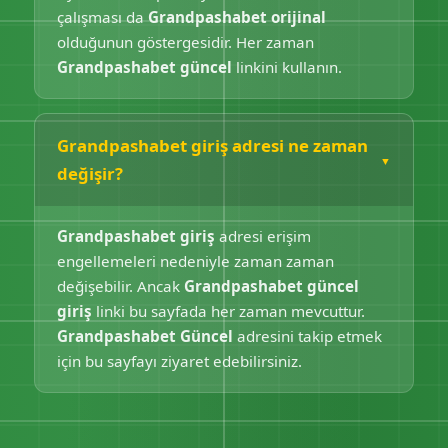
çalışması da
Grandpashabet orijinal
olduğunun göstergesidir. Her zaman
Grandpashabet güncel
linkini kullanın.
Grandpashabet giriş adresi ne zaman
değişir?
Grandpashabet giriş
adresi erişim
engellemeleri nedeniyle zaman zaman
değişebilir. Ancak
Grandpashabet güncel
giriş
linki bu sayfada her zaman mevcuttur.
Grandpashabet Güncel
adresini takip etmek
için bu sayfayı ziyaret edebilirsiniz.