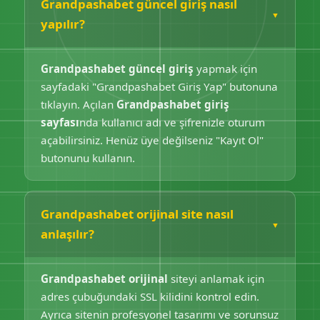
Grandpashabet güncel giriş nasıl
yapılır?
Grandpashabet güncel giriş
yapmak için
sayfadaki "Grandpashabet Giriş Yap" butonuna
tıklayın. Açılan
Grandpashabet giriş
sayfası
nda kullanıcı adı ve şifrenizle oturum
açabilirsiniz. Henüz üye değilseniz "Kayıt Ol"
butonunu kullanın.
Grandpashabet orijinal site nasıl
anlaşılır?
Grandpashabet orijinal
siteyi anlamak için
adres çubuğundaki SSL kilidini kontrol edin.
Ayrıca sitenin profesyonel tasarımı ve sorunsuz