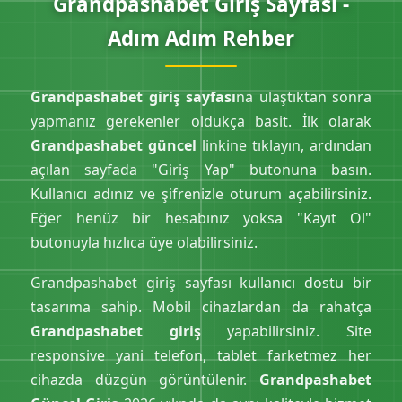
Grandpashabet Giriş Sayfası -
Adım Adım Rehber
Grandpashabet giriş sayfası
na ulaştıktan sonra
yapmanız gerekenler oldukça basit. İlk olarak
Grandpashabet güncel
linkine tıklayın, ardından
açılan sayfada "Giriş Yap" butonuna basın.
Kullanıcı adınız ve şifrenizle oturum açabilirsiniz.
Eğer henüz bir hesabınız yoksa "Kayıt Ol"
butonuyla hızlıca üye olabilirsiniz.
Grandpashabet giriş sayfası kullanıcı dostu bir
tasarıma sahip. Mobil cihazlardan da rahatça
Grandpashabet giriş
yapabilirsiniz. Site
responsive yani telefon, tablet farketmez her
cihazda düzgün görüntülenir.
Grandpashabet