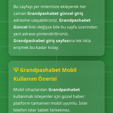
Bu sayfayı yer imlerinize ekleyerek her
zaman
Grandpashabet güncel giriş
adresine ulaşabilirsiniz.
Grandpashabet
Güncel
linki değişse bile bu sayfa üzerinden
yeni adrese yönlendirilirsiniz.
Grandpashabet giriş sayfası
na tek tıkla
erişmek bu kadar kolay.
💡 Grandpashabet Mobil
Kullanım Önerisi
Mobil cihazlardan
Grandpashabet
kullanmak isteyenler için güzel haber:
platform tamamen mobil uyumlu. İster
telefon ister tablet farketmez,