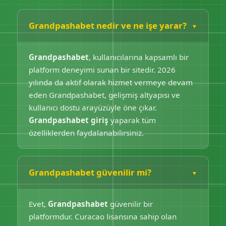
Grandpashabet nedir ve ne işe yarar?
Grandpashabet
, kullanıcılarına kapsamlı bir
platform deneyimi sunan bir sitedir. 2026
yılında da aktif olarak hizmet vermeye devam
eden Grandpashabet, gelişmiş altyapısı ve
kullanıcı dostu arayüzüyle öne çıkar.
Grandpashabet giriş
yaparak tüm
özelliklerden faydalanabilirsiniz.
Grandpashabet güvenilir mi?
Evet,
Grandpashabet
güvenilir bir
platformdur. Curacao lisansına sahip olan