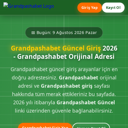
Giriş Yap
Kayıt Ol
📅 Bugün: 9 Ağustos 2026 Pazar
Grandpashabet Güncel Giriş
2026
- Grandpashabet Orijinal Adresi
Grandpashabet güncel giriş arayanlar için en
doğru adrestesiniz.
Grandpashabet
orijinal
adresi ve
Grandpashabet giriş
sayfası
hakkında tüm merak ettikleriniz bu sayfada.
2026 yılı itibarıyla
Grandpashabet Güncel
linki üzerinden güvenle bağlanabilirsiniz.
Grandpashabet Giriş Yap