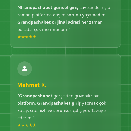
"
Grandpashabet güncel giriş
sayesinde hiç bir
zaman platforma erişim sorunu yaşamadım.
Grandpashabet orijinal
adresi her zaman
burada, çok memnunum."
★★★★★
👤
Mehmet K.
"
Grandpashabet
gerçekten güvenilir bir
platform.
Grandpashabet giriş
yapmak çok
kolay, site hızlı ve sorunsuz çalışıyor. Tavsiye
ederim."
★★★★★