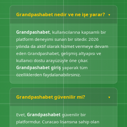
Grandpashabet nedir ve ne işe yarar?
Grandpashabet
, kullanıcılarına kapsamlı bir
platform deneyimi sunan bir sitedir. 2026
yılında da aktif olarak hizmet vermeye devam
eden Grandpashabet, gelişmiş altyapısı ve
kullanıcı dostu arayüzüyle öne çıkar.
Grandpashabet giriş
yaparak tüm
özelliklerden faydalanabilirsiniz.
Grandpashabet güvenilir mi?
Evet,
Grandpashabet
güvenilir bir
platformdur. Curacao lisansına sahip olan