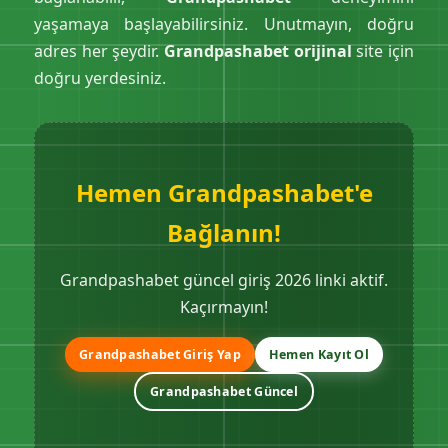
yaşamaya başlayabilirsiniz. Unutmayın, doğru
adres her şeydir.
Grandpashabet orijinal
site için
doğru yerdesiniz.
Hemen Grandpashabet'e
Bağlanın!
Grandpashabet güncel giriş 2026 linki aktif.
Kaçırmayın!
Grandpashabet Giriş Yap
Hemen Kayıt Ol
Grandpashabet Güncel