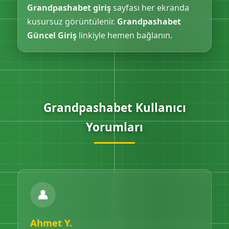
Grandpashabet giriş
sayfası her ekranda
kusursuz görüntülenir.
Grandpashabet
Güncel Giriş
linkiyle hemen bağlanın.
Grandpashabet Kullanıcı
Yorumları
👤
Ahmet Y.