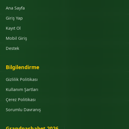
Ana Sayfa
Giriş Yap
Kayıt Ol
Mobil Giriş
Destek
Bilgilendirme
Gizlilik Politikası
Kullanım Şartları
Çerez Politikası
Sorumlu Davranış
Grandpashabet 2026