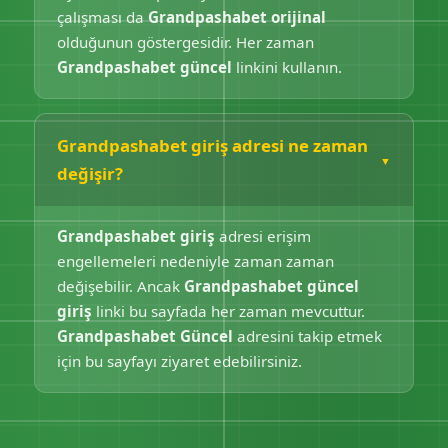
çalışması da
Grandpashabet orijinal
olduğunun göstergesidir. Her zaman
Grandpashabet güncel
linkini kullanın.
Grandpashabet giriş adresi ne zaman
değişir?
Grandpashabet giriş
adresi erişim
engellemeleri nedeniyle zaman zaman
değişebilir. Ancak
Grandpashabet güncel
giriş
linki bu sayfada her zaman mevcuttur.
Grandpashabet Güncel
adresini takip etmek
için bu sayfayı ziyaret edebilirsiniz.