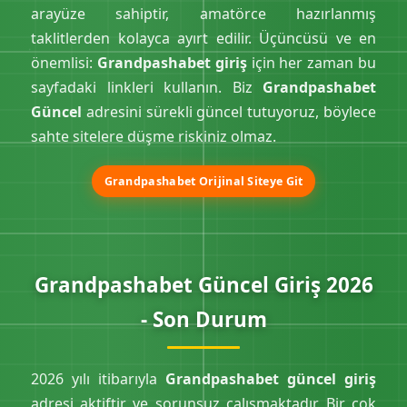
arayüze sahiptir, amatörce hazırlanmış
taklitlerden kolayca ayırt edilir. Üçüncüsü ve en
önemlisi:
Grandpashabet giriş
için her zaman bu
sayfadaki linkleri kullanın. Biz
Grandpashabet
Güncel
adresini sürekli güncel tutuyoruz, böylece
sahte sitelere düşme riskiniz olmaz.
Grandpashabet Orijinal Siteye Git
Grandpashabet Güncel Giriş 2026
- Son Durum
2026 yılı itibarıyla
Grandpashabet güncel giriş
adresi aktiftir ve sorunsuz çalışmaktadır. Bir çok