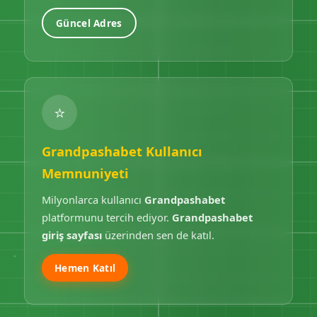
Güncel Adres
⭐
Grandpashabet Kullanıcı
Memnuniyeti
Milyonlarca kullanıcı
Grandpashabet
platformunu tercih ediyor.
Grandpashabet
giriş sayfası
üzerinden sen de katıl.
Hemen Katıl