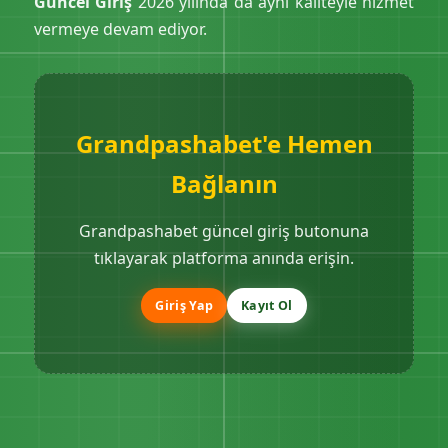
Güncel Giriş
2026 yılında da aynı kaliteyle hizmet
vermeye devam ediyor.
Grandpashabet'e Hemen
Bağlanın
Grandpashabet güncel giriş butonuna
tıklayarak platforma anında erişin.
Giriş Yap
Kayıt Ol