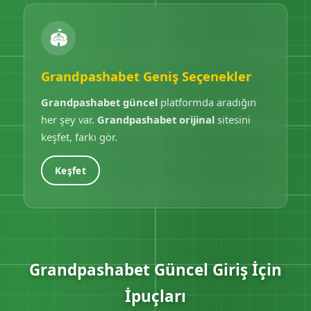
🏟️
Grandpashabet Geniş Seçenekler
Grandpashabet güncel
platformda aradığın
her şey var.
Grandpashabet orijinal
sitesini
keşfet, farkı gör.
Keşfet
Grandpashabet Güncel Giriş İçin
İpuçları