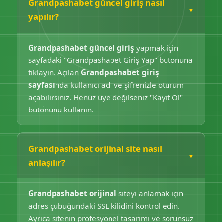
Grandpashabet güncel giriş nasıl
yapılır?
Grandpashabet güncel giriş
yapmak için
sayfadaki "Grandpashabet Giriş Yap" butonuna
tıklayın. Açılan
Grandpashabet giriş
sayfası
nda kullanıcı adı ve şifrenizle oturum
açabilirsiniz. Henüz üye değilseniz "Kayıt Ol"
butonunu kullanın.
Grandpashabet orijinal site nasıl
anlaşılır?
Grandpashabet orijinal
siteyi anlamak için
adres çubuğundaki SSL kilidini kontrol edin.
Ayrıca sitenin profesyonel tasarımı ve sorunsuz