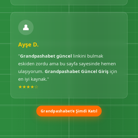
👤
Ayşe D.
"
Grandpashabet güncel
linkini bulmak
eskiden zordu ama bu sayfa sayesinde hemen
ulaşıyorum.
Grandpashabet Güncel Giriş
için
en iyi kaynak."
★★★★☆
Grandpashabet'e Şimdi Katıl