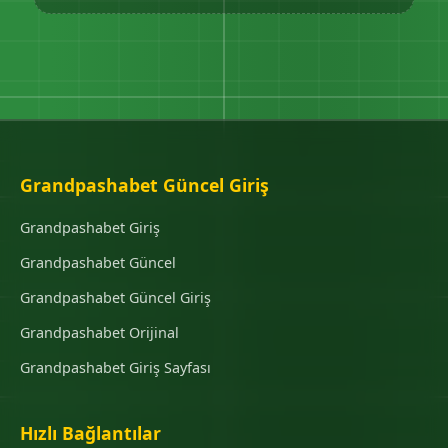
Grandpashabet Güncel Giriş
Grandpashabet Giriş
Grandpashabet Güncel
Grandpashabet Güncel Giriş
Grandpashabet Orijinal
Grandpashabet Giriş Sayfası
Hızlı Bağlantılar