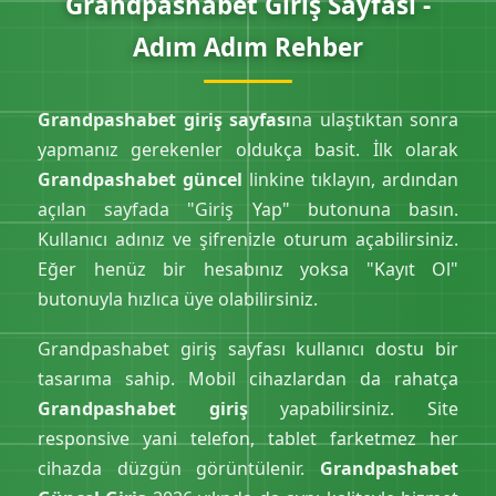
Grandpashabet Giriş Sayfası -
Adım Adım Rehber
Grandpashabet giriş sayfası
na ulaştıktan sonra
yapmanız gerekenler oldukça basit. İlk olarak
Grandpashabet güncel
linkine tıklayın, ardından
açılan sayfada "Giriş Yap" butonuna basın.
Kullanıcı adınız ve şifrenizle oturum açabilirsiniz.
Eğer henüz bir hesabınız yoksa "Kayıt Ol"
butonuyla hızlıca üye olabilirsiniz.
Grandpashabet giriş sayfası kullanıcı dostu bir
tasarıma sahip. Mobil cihazlardan da rahatça
Grandpashabet giriş
yapabilirsiniz. Site
responsive yani telefon, tablet farketmez her
cihazda düzgün görüntülenir.
Grandpashabet