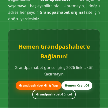
yaşamaya başlayabilirsiniz. Unutmayın, doğru
adres her şeydir.
Grandpashabet orijinal
site için
doğru yerdesiniz.
Hemen Grandpashabet'e
Bağlanın!
Grandpashabet güncel giriş 2026 linki aktif.
Kaçırmayın!
Grandpashabet Giriş Yap
Hemen Kayıt Ol
Grandpashabet Güncel