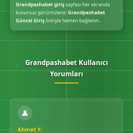
Grandpashabet giriş
sayfası her ekranda
kusursuz görüntülenir.
Grandpashabet
Güncel Giriş
linkiyle hemen bağlanın.
Grandpashabet Kullanıcı
Yorumları
👤
Ahmet Y.