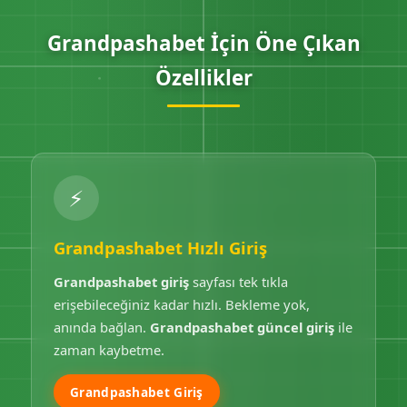
Grandpashabet İçin Öne Çıkan
Özellikler
⚡
Grandpashabet Hızlı Giriş
Grandpashabet giriş
sayfası tek tıkla
erişebileceğiniz kadar hızlı. Bekleme yok,
anında bağlan.
Grandpashabet güncel giriş
ile
zaman kaybetme.
Grandpashabet Giriş