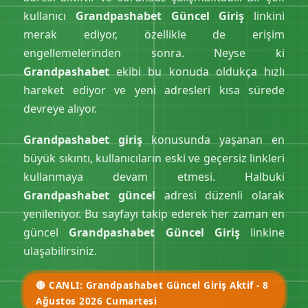
kullanıcı
Grandpashabet Güncel Giriş
linkini
merak ediyor, özellikle de erişim
engellemelerinden sonra. Neyse ki
Grandpashabet
ekibi bu konuda oldukça hızlı
hareket ediyor ve yeni adresleri kısa sürede
devreye alıyor.
Grandpashabet giriş
konusunda yaşanan en
büyük sıkıntı, kullanıcıların eski ve geçersiz linkleri
kullanmaya devam etmesi. Halbuki
Grandpashabet güncel
adresi düzenli olarak
yenileniyor. Bu sayfayı takip ederek her zaman en
güncel
Grandpashabet Güncel Giriş
linkine
ulaşabilirsiniz.
🔴 CANLI: Grandpashabet Güncel Giriş Aktif - 8
Ağustos 2026 Cumartesi