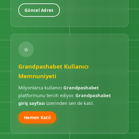
Güncel Adres
⭐
Grandpashabet Kullanıcı
Memnuniyeti
Milyonlarca kullanıcı
Grandpashabet
platformunu tercih ediyor.
Grandpashabet
giriş sayfası
üzerinden sen de katıl.
Hemen Katıl