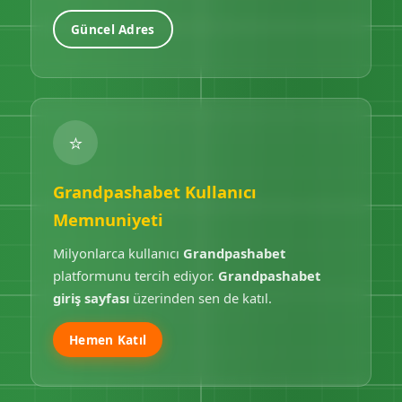
Güncel Adres
⭐
Grandpashabet Kullanıcı
Memnuniyeti
Milyonlarca kullanıcı
Grandpashabet
platformunu tercih ediyor.
Grandpashabet
giriş sayfası
üzerinden sen de katıl.
Hemen Katıl