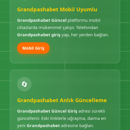
Grandpashabet Mobil Uyumlu
Grandpashabet Güncel
platformu mobil
cihazlarda mükemmel çalışır. Telefondan
Grandpashabet giriş
yap, her yerden bağlan.
Mobil Giriş
🔄
Grandpashabet Anlık Güncelleme
Grandpashabet Güncel Giriş
adresi sürekli
güncellenir. Eski linklerle uğraşma, daima en
yeni
Grandpashabet
adresine bağlan.