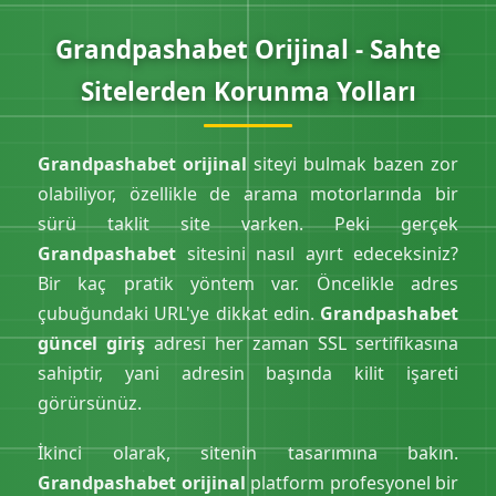
Grandpashabet Orijinal - Sahte
Sitelerden Korunma Yolları
Grandpashabet orijinal
siteyi bulmak bazen zor
olabiliyor, özellikle de arama motorlarında bir
sürü taklit site varken. Peki gerçek
Grandpashabet
sitesini nasıl ayırt edeceksiniz?
Bir kaç pratik yöntem var. Öncelikle adres
çubuğundaki URL'ye dikkat edin.
Grandpashabet
güncel giriş
adresi her zaman SSL sertifikasına
sahiptir, yani adresin başında kilit işareti
görürsünüz.
İkinci olarak, sitenin tasarımına bakın.
Grandpashabet orijinal
platform profesyonel bir