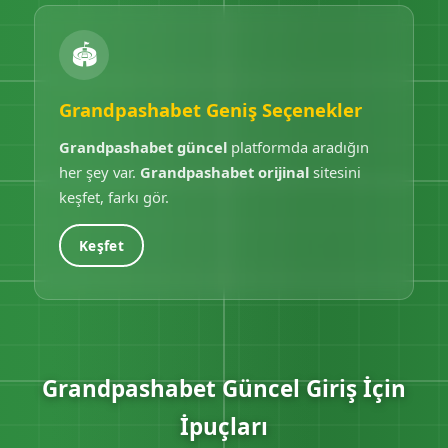
🏟️
Grandpashabet Geniş Seçenekler
Grandpashabet güncel
platformda aradığın
her şey var.
Grandpashabet orijinal
sitesini
keşfet, farkı gör.
Keşfet
Grandpashabet Güncel Giriş İçin
İpuçları