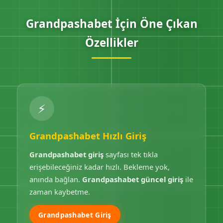
Grandpashabet İçin Öne Çıkan
Özellikler
⚡
Grandpashabet Hızlı Giriş
Grandpashabet giriş
sayfası tek tıkla
erişebileceğiniz kadar hızlı. Bekleme yok,
anında bağlan.
Grandpashabet güncel giriş
ile
zaman kaybetme.
Grandpashabet Giriş