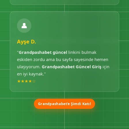
👤
Ayşe D.
"
Grandpashabet güncel
linkini bulmak
eskiden zordu ama bu sayfa sayesinde hemen
ulaşıyorum.
Grandpashabet Güncel Giriş
için
en iyi kaynak."
★★★★☆
Grandpashabet'e Şimdi Katıl