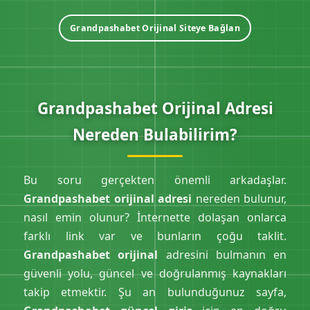
Grandpashabet Orijinal Siteye Bağlan
Grandpashabet Orijinal Adresi
Nereden Bulabilirim?
Bu soru gerçekten önemli arkadaşlar.
Grandpashabet orijinal adresi
nereden bulunur,
nasıl emin olunur? İnternette dolaşan onlarca
farklı link var ve bunların çoğu taklit.
Grandpashabet orijinal
adresini bulmanın en
güvenli yolu, güncel ve doğrulanmış kaynakları
takip etmektir. Şu an bulunduğunuz sayfa,