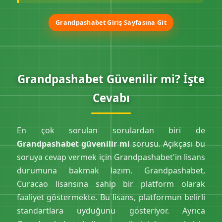
Grandpashabet Giriş Sayfasına Git
Grandpashabet Güvenilir mi? İşte
Cevabı
En çok sorulan sorulardan biri de
Grandpashabet güvenilir mi
sorusu. Açıkçası bu
soruya cevap vermek için Grandpashabet'in lisans
durumuna bakmak lazım. Grandpashabet,
Curacao lisansına sahip bir platform olarak
faaliyet göstermekte. Bu lisans, platformun belirli
standartlara uyduğunu gösteriyor. Ayrıca