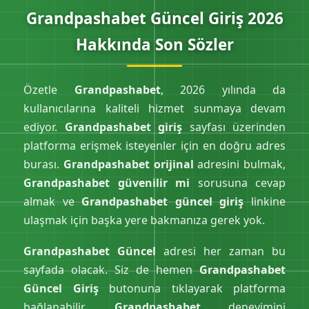
Grandpashabet Güncel Giriş 2026
Hakkında Son Sözler
Özetle
Grandpashabet
, 2026 yılında da
kullanıcılarına kaliteli hizmet sunmaya devam
ediyor.
Grandpashabet giriş
sayfası üzerinden
platforma erişmek isteyenler için en doğru adres
burası.
Grandpashabet orijinal
adresini bulmak,
Grandpashabet güvenilir mi
sorusuna cevap
almak ve
Grandpashabet güncel giriş
linkine
ulaşmak için başka yere bakmanıza gerek yok.
Grandpashabet Güncel
adresi her zaman bu
sayfada olacak. Siz de hemen
Grandpashabet
Güncel Giriş
butonuna tıklayarak platforma
bağlanabilir,
Grandpashabet
deneyimini