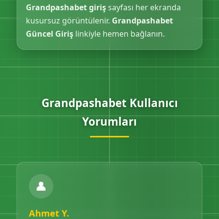
Grandpashabet giriş
sayfası her ekranda
kusursuz görüntülenir.
Grandpashabet
Güncel Giriş
linkiyle hemen bağlanın.
Grandpashabet Kullanıcı
Yorumları
👤
Ahmet Y.