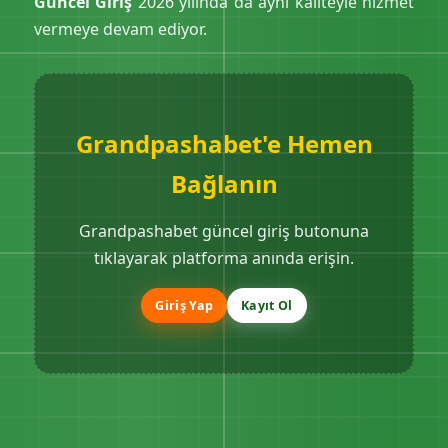
Güncel Giriş
2026 yılında da aynı kaliteyle hizmet
vermeye devam ediyor.
Grandpashabet'e Hemen
Bağlanın
Grandpashabet güncel giriş butonuna
tıklayarak platforma anında erişin.
Giriş Yap
Kayıt Ol