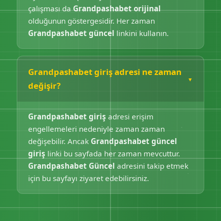
çalışması da
Grandpashabet orijinal
olduğunun göstergesidir. Her zaman
Grandpashabet güncel
linkini kullanın.
Grandpashabet giriş adresi ne zaman
değişir?
Grandpashabet giriş
adresi erişim
engellemeleri nedeniyle zaman zaman
değişebilir. Ancak
Grandpashabet güncel
giriş
linki bu sayfada her zaman mevcuttur.
Grandpashabet Güncel
adresini takip etmek
için bu sayfayı ziyaret edebilirsiniz.