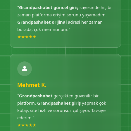
"
Grandpashabet güncel giriş
sayesinde hiç bir
zaman platforma erişim sorunu yaşamadım.
Grandpashabet orijinal
adresi her zaman
burada, çok memnunum."
★★★★★
👤
Mehmet K.
"
Grandpashabet
gerçekten güvenilir bir
platform.
Grandpashabet giriş
yapmak çok
kolay, site hızlı ve sorunsuz çalışıyor. Tavsiye
ederim."
★★★★★