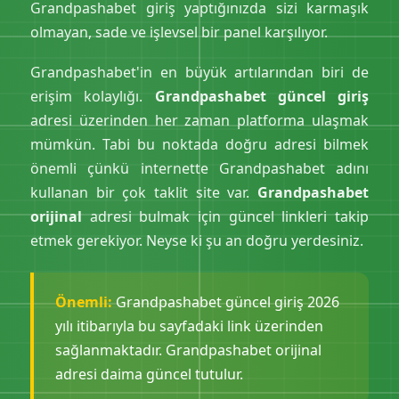
Grandpashabet giriş yaptığınızda sizi karmaşık
olmayan, sade ve işlevsel bir panel karşılıyor.
Grandpashabet'in en büyük artılarından biri de
erişim kolaylığı.
Grandpashabet güncel giriş
adresi üzerinden her zaman platforma ulaşmak
mümkün. Tabi bu noktada doğru adresi bilmek
önemli çünkü internette Grandpashabet adını
kullanan bir çok taklit site var.
Grandpashabet
orijinal
adresi bulmak için güncel linkleri takip
etmek gerekiyor. Neyse ki şu an doğru yerdesiniz.
Önemli:
Grandpashabet güncel giriş 2026
yılı itibarıyla bu sayfadaki link üzerinden
sağlanmaktadır. Grandpashabet orijinal
adresi daima güncel tutulur.