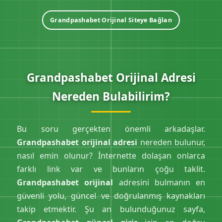
Grandpashabet Orijinal Siteye Bağlan
Grandpashabet Orijinal Adresi
Nereden Bulabilirim?
Bu soru gerçekten önemli arkadaşlar.
Grandpashabet orijinal adresi
nereden bulunur,
nasıl emin olunur? İnternette dolaşan onlarca
farklı link var ve bunların çoğu taklit.
Grandpashabet orijinal
adresini bulmanın en
güvenli yolu, güncel ve doğrulanmış kaynakları
takip etmektir. Şu an bulunduğunuz sayfa,