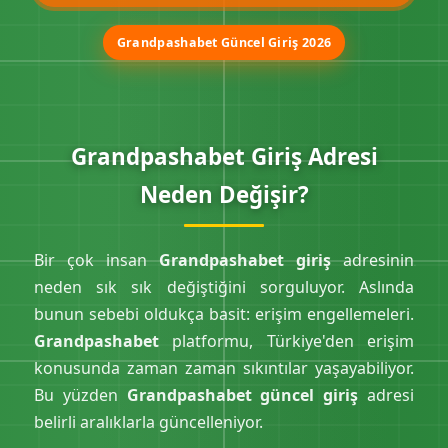
Grandpashabet Güncel Giriş 2026
Grandpashabet Giriş Adresi
Neden Değişir?
Bir çok insan
Grandpashabet giriş
adresinin
neden sık sık değiştiğini sorguluyor. Aslında
bunun sebebi oldukça basit: erişim engellemeleri.
Grandpashabet
platformu, Türkiye'den erişim
konusunda zaman zaman sıkıntılar yaşayabiliyor.
Bu yüzden
Grandpashabet güncel giriş
adresi
belirli aralıklarla güncelleniyor.