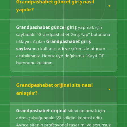
Grandpashabet güncel giriş nasıl
yapılır?
Grandpashabet güncel giriş
yapmak için
sayfadaki "Grandpashabet Giriş Yap" butonuna
tıklayın. Açılan
Grandpashabet giriş
sayfası
nda kullanıcı adı ve şifrenizle oturum
açabilirsiniz. Henüz üye değilseniz "Kayıt Ol"
butonunu kullanın.
Grandpashabet orijinal site nasıl
anlaşılır?
Grandpashabet orijinal
siteyi anlamak için
adres çubuğundaki SSL kilidini kontrol edin.
Ayrıca sitenin profesyonel tasarımı ve sorunsuz