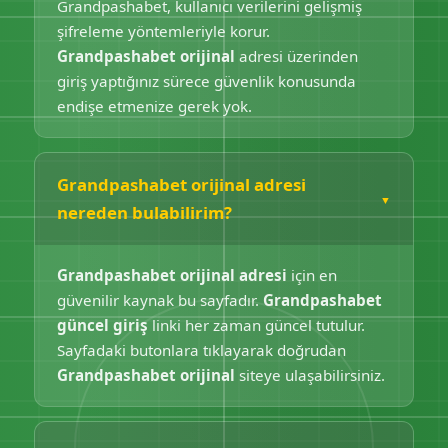
Grandpashabet, kullanıcı verilerini gelişmiş
şifreleme yöntemleriyle korur.
Grandpashabet orijinal
adresi üzerinden
giriş yaptığınız sürece güvenlik konusunda
endişe etmenize gerek yok.
Grandpashabet orijinal adresi
nereden bulabilirim?
Grandpashabet orijinal adresi
için en
güvenilir kaynak bu sayfadır.
Grandpashabet
güncel giriş
linki her zaman güncel tutulur.
Sayfadaki butonlara tıklayarak doğrudan
Grandpashabet orijinal
siteye ulaşabilirsiniz.