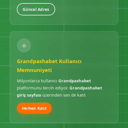
Güncel Adres
⭐
Grandpashabet Kullanıcı
Memnuniyeti
Milyonlarca kullanıcı
Grandpashabet
platformunu tercih ediyor.
Grandpashabet
giriş sayfası
üzerinden sen de katıl.
Hemen Katıl