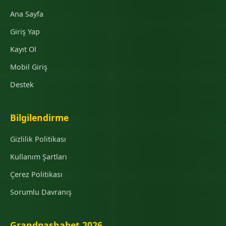
Ana Sayfa
Giriş Yap
Kayıt Ol
Mobil Giriş
Destek
Bilgilendirme
Gizlilik Politikası
Kullanım Şartları
Çerez Politikası
Sorumlu Davranış
Grandpashabet 2026