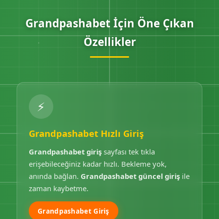
Grandpashabet İçin Öne Çıkan
Özellikler
⚡
Grandpashabet Hızlı Giriş
Grandpashabet giriş
sayfası tek tıkla
erişebileceğiniz kadar hızlı. Bekleme yok,
anında bağlan.
Grandpashabet güncel giriş
ile
zaman kaybetme.
Grandpashabet Giriş