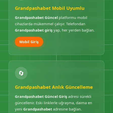
Grandpashabet Mobil Uyumlu
Grandpashabet Güncel
platformu mobil
cihazlarda mükemmel çalışır. Telefondan
Grandpashabet giriş
yap, her yerden bağlan.
Mobil Giriş
🔄
Grandpashabet Anlık Güncelleme
Grandpashabet Güncel Giriş
adresi sürekli
güncellenir. Eski linklerle uğraşma, daima en
yeni
Grandpashabet
adresine bağlan.