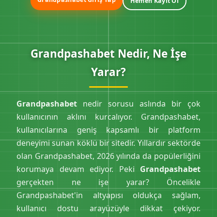
Hemen Kayıt Ol
Grandpashabet Nedir, Ne İşe
Yarar?
Grandpashabet
nedir sorusu aslında bir çok
kullanıcının aklını kurcalıyor. Grandpashabet,
kullanıcılarına geniş kapsamlı bir platform
deneyimi sunan köklü bir sitedir. Yıllardır sektörde
olan Grandpashabet, 2026 yılında da popülerliğini
korumaya devam ediyor. Peki
Grandpashabet
gerçekten ne işe yarar? Öncelikle
Grandpashabet'in altyapısı oldukça sağlam,
kullanıcı dostu arayüzüyle dikkat çekiyor.