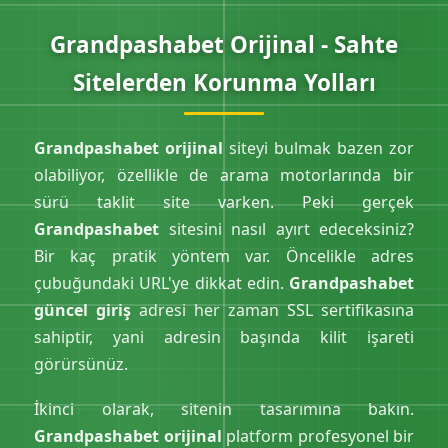
Grandpashabet Orijinal - Sahte
Sitelerden Korunma Yolları
Grandpashabet orijinal
siteyi bulmak bazen zor
olabiliyor, özellikle de arama motorlarında bir
sürü taklit site varken. Peki gerçek
Grandpashabet
sitesini nasıl ayırt edeceksiniz?
Bir kaç pratik yöntem var. Öncelikle adres
çubuğundaki URL'ye dikkat edin.
Grandpashabet
güncel giriş
adresi her zaman SSL sertifikasına
sahiptir, yani adresin başında kilit işareti
görürsünüz.
İkinci olarak, sitenin tasarımına bakın.
Grandpashabet orijinal
platform profesyonel bir