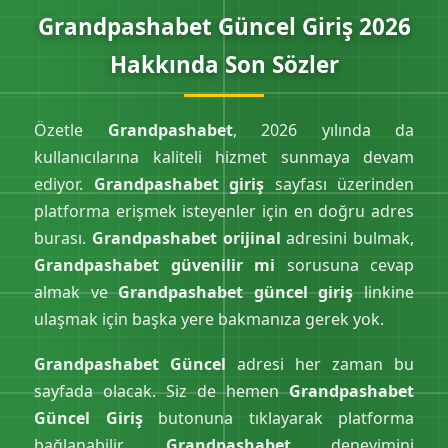
Grandpashabet Güncel Giriş 2026
Hakkında Son Sözler
Özetle
Grandpashabet
, 2026 yılında da
kullanıcılarına kaliteli hizmet sunmaya devam
ediyor.
Grandpashabet giriş
sayfası üzerinden
platforma erişmek isteyenler için en doğru adres
burası.
Grandpashabet orijinal
adresini bulmak,
Grandpashabet güvenilir mi
sorusuna cevap
almak ve
Grandpashabet güncel giriş
linkine
ulaşmak için başka yere bakmanıza gerek yok.
Grandpashabet Güncel
adresi her zaman bu
sayfada olacak. Siz de hemen
Grandpashabet
Güncel Giriş
butonuna tıklayarak platforma
bağlanabilir,
Grandpashabet
deneyimini