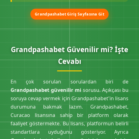
Grandpashabet Giriş Sayfasına Git
Grandpashabet Güvenilir mi? İşte
Cevabı
En çok sorulan sorulardan biri de
Grandpashabet güvenilir mi
sorusu. Açıkçası bu
soruya cevap vermek için Grandpashabet'in lisans
durumuna bakmak lazım. Grandpashabet,
Curacao lisansına sahip bir platform olarak
faaliyet göstermekte. Bu lisans, platformun belirli
standartlara uyduğunu gösteriyor. Ayrıca