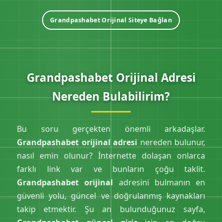
Grandpashabet Orijinal Siteye Bağlan
Grandpashabet Orijinal Adresi
Nereden Bulabilirim?
Bu soru gerçekten önemli arkadaşlar.
Grandpashabet orijinal adresi
nereden bulunur,
nasıl emin olunur? İnternette dolaşan onlarca
farklı link var ve bunların çoğu taklit.
Grandpashabet orijinal
adresini bulmanın en
güvenli yolu, güncel ve doğrulanmış kaynakları
takip etmektir. Şu an bulunduğunuz sayfa,