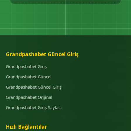
Grandpashabet Güncel Giriş
Grandpashabet Giriş
Grandpashabet Güncel
Grandpashabet Güncel Giriş
Grandpashabet Orijinal
Grandpashabet Giriş Sayfası
Hızlı Bağlantılar