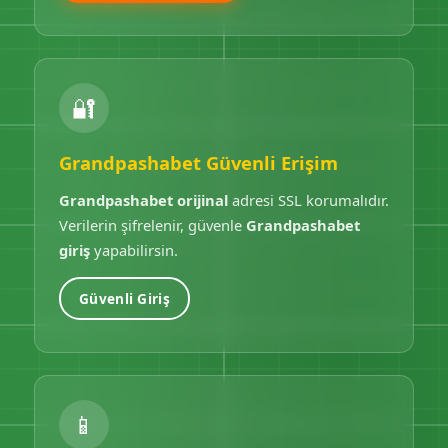
🔐
Grandpashabet Güvenli Erişim
Grandpashabet orijinal
adresi SSL korumalıdır.
Verilerin şifrelenir, güvenle
Grandpashabet
giriş
yapabilirsin.
Güvenli Giriş
📱