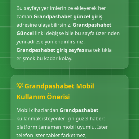
Bu sayfayı yer imlerinize ekleyerek her
zaman
Grandpashabet güncel giriş
adresine ulaşabilirsiniz.
Grandpashabet
Güncel
linki değişse bile bu sayfa üzerinden
yeni adrese yönlendirilirsiniz.
Grandpashabet giriş sayfası
na tek tıkla
erişmek bu kadar kolay.
💡 Grandpashabet Mobil
Kullanım Önerisi
Mobil cihazlardan
Grandpashabet
kullanmak isteyenler için güzel haber:
platform tamamen mobil uyumlu. İster
telefon ister tablet farketmez,