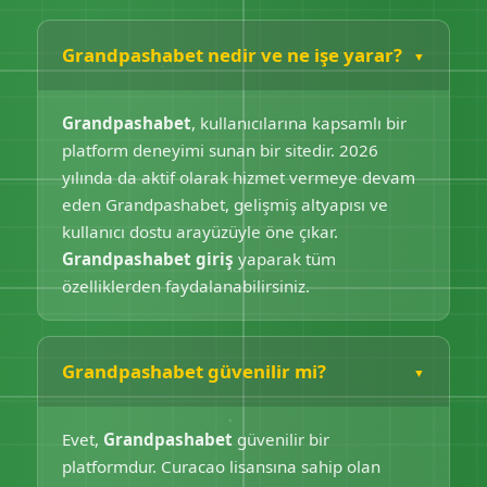
Grandpashabet nedir ve ne işe yarar?
Grandpashabet
, kullanıcılarına kapsamlı bir
platform deneyimi sunan bir sitedir. 2026
yılında da aktif olarak hizmet vermeye devam
eden Grandpashabet, gelişmiş altyapısı ve
kullanıcı dostu arayüzüyle öne çıkar.
Grandpashabet giriş
yaparak tüm
özelliklerden faydalanabilirsiniz.
Grandpashabet güvenilir mi?
Evet,
Grandpashabet
güvenilir bir
platformdur. Curacao lisansına sahip olan