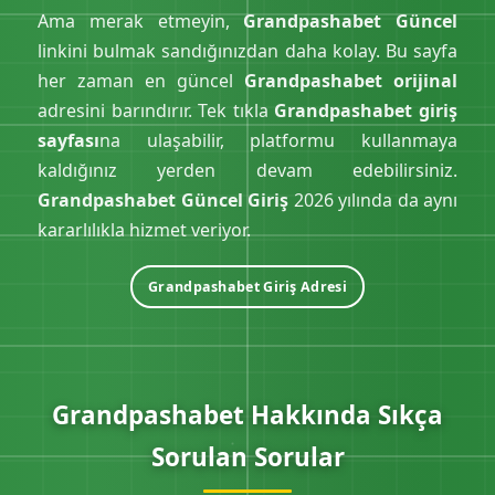
Ama merak etmeyin,
Grandpashabet Güncel
linkini bulmak sandığınızdan daha kolay. Bu sayfa
her zaman en güncel
Grandpashabet orijinal
adresini barındırır. Tek tıkla
Grandpashabet giriş
sayfası
na ulaşabilir, platformu kullanmaya
kaldığınız yerden devam edebilirsiniz.
Grandpashabet Güncel Giriş
2026 yılında da aynı
kararlılıkla hizmet veriyor.
Grandpashabet Giriş Adresi
Grandpashabet Hakkında Sıkça
Sorulan Sorular