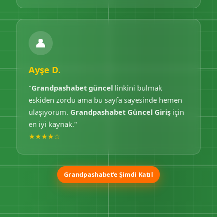
👤
Ayşe D.
"
Grandpashabet güncel
linkini bulmak
eskiden zordu ama bu sayfa sayesinde hemen
ulaşıyorum.
Grandpashabet Güncel Giriş
için
en iyi kaynak."
★★★★☆
Grandpashabet'e Şimdi Katıl