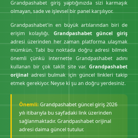
Grandpashabet giriş yaptığınızda sizi karmaşık
olmayan, sade ve işlevsel bir panel karşılıyor.
Grandpashabet'in en büyük artılarından biri de
erişim kolaylığı.
Grandpashabet güncel giriş
adresi üzerinden her zaman platforma ulaşmak
mümkün. Tabi bu noktada doğru adresi bilmek
önemli çünkü internette Grandpashabet adını
kullanan bir çok taklit site var.
Grandpashabet
orijinal
adresi bulmak için güncel linkleri takip
etmek gerekiyor. Neyse ki şu an doğru yerdesiniz.
Önemli:
Grandpashabet güncel giriş 2026
yılı itibarıyla bu sayfadaki link üzerinden
sağlanmaktadır. Grandpashabet orijinal
adresi daima güncel tutulur.