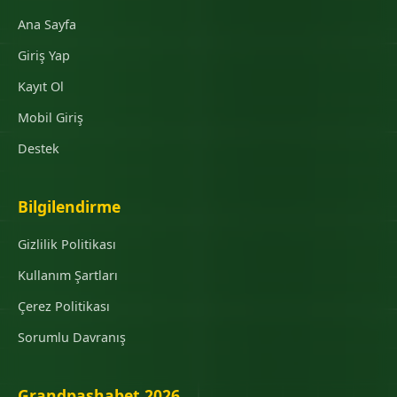
Ana Sayfa
Giriş Yap
Kayıt Ol
Mobil Giriş
Destek
Bilgilendirme
Gizlilik Politikası
Kullanım Şartları
Çerez Politikası
Sorumlu Davranış
Grandpashabet 2026