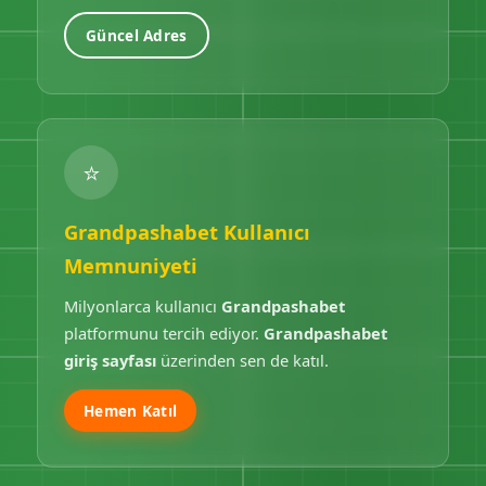
Güncel Adres
⭐
Grandpashabet Kullanıcı
Memnuniyeti
Milyonlarca kullanıcı
Grandpashabet
platformunu tercih ediyor.
Grandpashabet
giriş sayfası
üzerinden sen de katıl.
Hemen Katıl