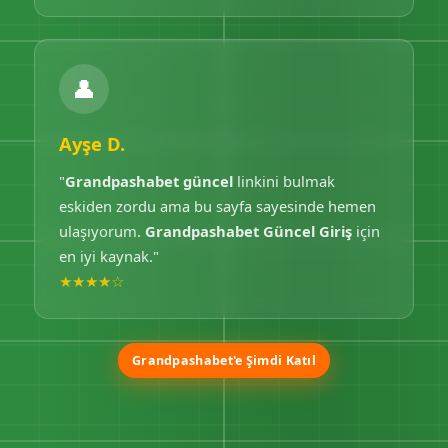
👤
Ayşe D.
"
Grandpashabet güncel
linkini bulmak
eskiden zordu ama bu sayfa sayesinde hemen
ulaşıyorum.
Grandpashabet Güncel Giriş
için
en iyi kaynak."
★★★★☆
Grandpashabet'e Şimdi Katıl