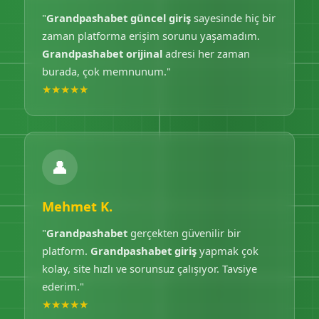
"
Grandpashabet güncel giriş
sayesinde hiç bir
zaman platforma erişim sorunu yaşamadım.
Grandpashabet orijinal
adresi her zaman
burada, çok memnunum."
★★★★★
👤
Mehmet K.
"
Grandpashabet
gerçekten güvenilir bir
platform.
Grandpashabet giriş
yapmak çok
kolay, site hızlı ve sorunsuz çalışıyor. Tavsiye
ederim."
★★★★★