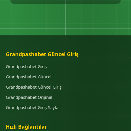
Grandpashabet Güncel Giriş
Grandpashabet Giriş
Grandpashabet Güncel
Grandpashabet Güncel Giriş
Grandpashabet Orijinal
Grandpashabet Giriş Sayfası
Hızlı Bağlantılar