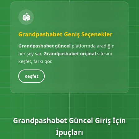
🏟️
Grandpashabet Geniş Seçenekler
Grandpashabet güncel
platformda aradığın
her şey var.
Grandpashabet orijinal
sitesini
keşfet, farkı gör.
Keşfet
Grandpashabet Güncel Giriş İçin
İpuçları