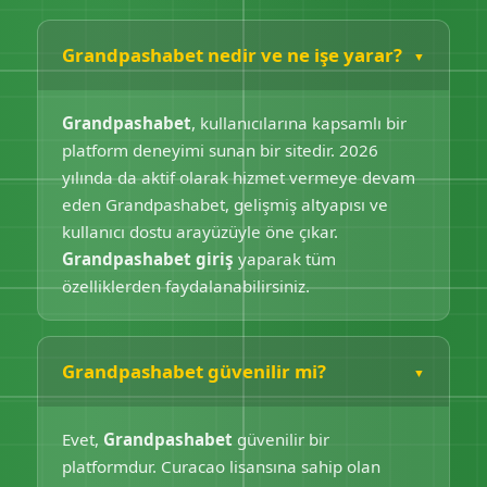
Grandpashabet nedir ve ne işe yarar?
Grandpashabet
, kullanıcılarına kapsamlı bir
platform deneyimi sunan bir sitedir. 2026
yılında da aktif olarak hizmet vermeye devam
eden Grandpashabet, gelişmiş altyapısı ve
kullanıcı dostu arayüzüyle öne çıkar.
Grandpashabet giriş
yaparak tüm
özelliklerden faydalanabilirsiniz.
Grandpashabet güvenilir mi?
Evet,
Grandpashabet
güvenilir bir
platformdur. Curacao lisansına sahip olan