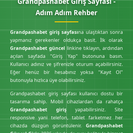
Grandpashabet Giriş Sayfası -
Adım Adım Rehber
Grandpashabet giriş sayfası
na ulaştıktan sonra
yapmanız gerekenler oldukça basit. İlk olarak
Grandpashabet güncel
linkine tıklayın, ardından
açılan sayfada "Giriş Yap" butonuna basın.
Kullanıcı adınız ve şifrenizle oturum açabilirsiniz.
Eğer henüz bir hesabınız yoksa "Kayıt Ol"
butonuyla hızlıca üye olabilirsiniz.
Grandpashabet giriş sayfası kullanıcı dostu bir
tasarıma sahip. Mobil cihazlardan da rahatça
Grandpashabet giriş
yapabilirsiniz. Site
responsive yani telefon, tablet farketmez her
cihazda düzgün görüntülenir.
Grandpashabet