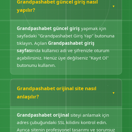
Grandpashabet güncel giriş nasıl
yapılır?
Grandpashabet güncel giriş
yapmak için
sayfadaki "Grandpashabet Giriş Yap" butonuna
tıklayın. Açılan
Grandpashabet giriş
sayfası
nda kullanıcı adı ve şifrenizle oturum
açabilirsiniz. Henüz üye değilseniz "Kayıt Ol"
butonunu kullanın.
Grandpashabet orijinal site nasıl
anlaşılır?
Grandpashabet orijinal
siteyi anlamak için
adres çubuğundaki SSL kilidini kontrol edin.
Ayrıca sitenin profesyonel tasarımı ve sorunsuz