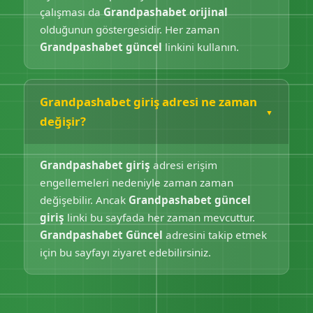
çalışması da
Grandpashabet orijinal
olduğunun göstergesidir. Her zaman
Grandpashabet güncel
linkini kullanın.
Grandpashabet giriş adresi ne zaman
değişir?
Grandpashabet giriş
adresi erişim
engellemeleri nedeniyle zaman zaman
değişebilir. Ancak
Grandpashabet güncel
giriş
linki bu sayfada her zaman mevcuttur.
Grandpashabet Güncel
adresini takip etmek
için bu sayfayı ziyaret edebilirsiniz.