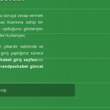
bu soruya cevap vermek
o lisansına sahip bir
ra uyduğunu gösteriyor.
eri kullanıyor.
 yıllardır sektörde ve
iriş yaptığınız sürece
abet giriş sayfası
nın
randpashabet güncel
nliği