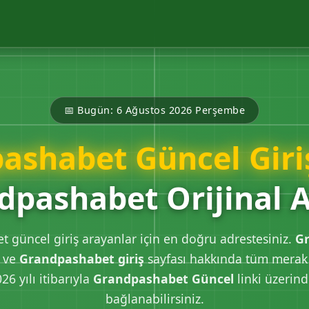
📅 Bugün: 6 Ağustos 2026 Perşembe
ashabet Güncel Giri
dpashabet Orijinal A
 güncel giriş arayanlar için en doğru adrestesiniz.
G
i ve
Grandpashabet giriş
sayfası hakkında tüm merak e
26 yılı itibarıyla
Grandpashabet Güncel
linki üzerin
bağlanabilirsiniz.