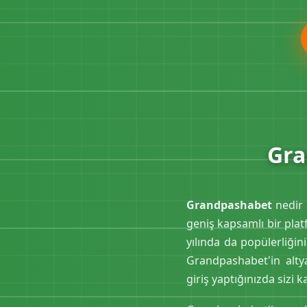
Gra
Grandpashabet
nedir 
geniş kapsamlı bir plat
yılında da popülerliği
Grandpashabet'in alty
giriş yaptığınızda sizi 