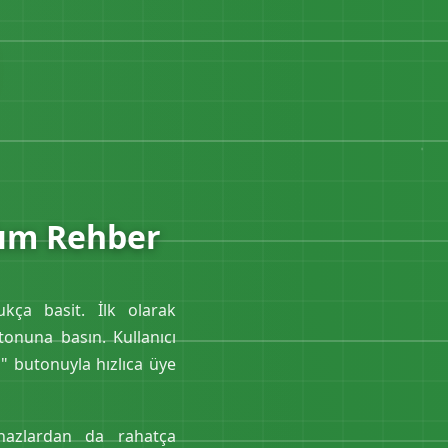
dım Rehber
kça basit. İlk olarak
tonuna basın. Kullanıcı
l" butonuyla hızlıca üye
ihazlardan da rahatça