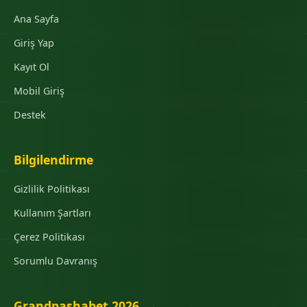
Ana Sayfa
Giriş Yap
Kayıt Ol
Mobil Giriş
Destek
Bilgilendirme
Gizlilik Politikası
Kullanım Şartları
Çerez Politikası
Sorumlu Davranış
Grandpashabet 2026