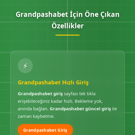
Grandpashabet İçin Öne Çıkan
Özellikler
⚡
Grandpashabet Hızlı Giriş
Grandpashabet giriş
sayfası tek tıkla
erişebileceğiniz kadar hızlı. Bekleme yok,
anında bağlan.
Grandpashabet güncel giriş
ile
zaman kaybetme.
Grandpashabet Giriş