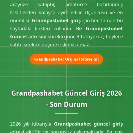
arayüze sahiptir, amatörce hazırlanmış
taklitlerden kolayca ayırt edilir. Üçüncüsü ve en
önemlisi:
Grandpashabet giriş
için her zaman bu
sayfadaki linkleri kullanın. Biz
Grandpashabet
Güncel
adresini sürekli güncel tutuyoruz, böylece
sahte sitelere düşme riskiniz olmaz.
Grandpashabet Orijinal Siteye Git
Grandpashabet Güncel Giriş 2026
- Son Durum
2026 yılı itibarıyla
Grandpashabet güncel giriş
adresi aktiftir ve sorunsuz çalışmaktadır. Bir çok