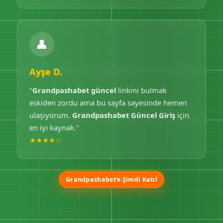
👤
Ayşe D.
"
Grandpashabet güncel
linkini bulmak
eskiden zordu ama bu sayfa sayesinde hemen
ulaşıyorum.
Grandpashabet Güncel Giriş
için
en iyi kaynak."
★★★★☆
Grandpashabet'e Şimdi Katıl