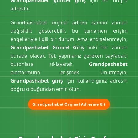
Grandpashabet güncel giriş
için en doğru
adrestir.
Grandpashabet orijinal adresi zaman zaman
değişiklik gösterebilir, bu tamamen erişim
engelleriyle ilgili bir durum. Ama endişelenmeyin,
Grandpashabet Güncel Giriş
linki her zaman
burada olacak. Tek yapmanız gereken sayfadaki
butonlara tıklayarak
Grandpashabet
platformuna erişmek. Unutmayın,
Grandpashabet giriş
için kullandığınız adresin
doğru olduğundan emin olun.
Grandpashabet Orijinal Adresine Git