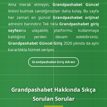
Ama merak etmeyin,
Grandpashabet Güncel
linkini bulmak sandığınızdan daha kolay. Bu sayfa
her zaman en güncel
Grandpashabet orijinal
adresini barındırır. Tek tıkla
Grandpashabet giriş
sayfası
na ulaşabilir, platformu kullanmaya
kaldığınız yerden devam edebilirsiniz.
Grandpashabet Güncel Giriş
2026 yılında da aynı
kararlılıkla hizmet veriyor.
Grandpashabet Giriş Adresi
Grandpashabet Hakkında Sıkça
Sorulan Sorular