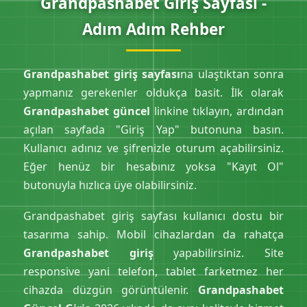
Grandpashabet Giriş Sayfası -
Adım Adım Rehber
Grandpashabet giriş sayfası
na ulaştıktan sonra
yapmanız gerekenler oldukça basit. İlk olarak
Grandpashabet güncel
linkine tıklayın, ardından
açılan sayfada "Giriş Yap" butonuna basın.
Kullanıcı adınız ve şifrenizle oturum açabilirsiniz.
Eğer henüz bir hesabınız yoksa "Kayıt Ol"
butonuyla hızlıca üye olabilirsiniz.
Grandpashabet giriş sayfası kullanıcı dostu bir
tasarıma sahip. Mobil cihazlardan da rahatça
Grandpashabet giriş
yapabilirsiniz. Site
responsive yani telefon, tablet farketmez her
cihazda düzgün görüntülenir.
Grandpashabet