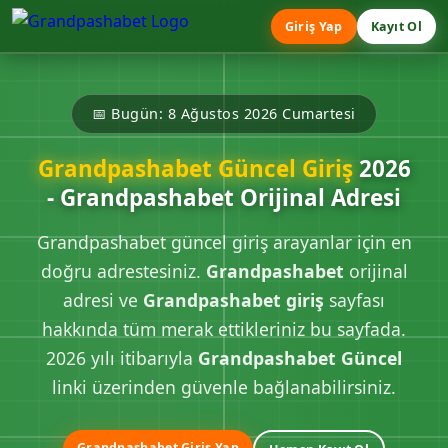
Giriş Yap
Kayıt Ol
📅 Bugün: 8 Ağustos 2026 Cumartesi
Grandpashabet Güncel Giriş
2026
- Grandpashabet Orijinal Adresi
Grandpashabet güncel giriş arayanlar için en
doğru adrestesiniz.
Grandpashabet
orijinal
adresi ve
Grandpashabet giriş
sayfası
hakkında tüm merak ettikleriniz bu sayfada.
2026 yılı itibarıyla
Grandpashabet Güncel
linki üzerinden güvenle bağlanabilirsiniz.
Grandpashabet Giriş Yap