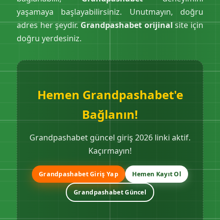
yaşamaya başlayabilirsiniz. Unutmayın, doğru
adres her şeydir.
Grandpashabet orijinal
site için
doğru yerdesiniz.
Hemen Grandpashabet'e
Bağlanın!
Grandpashabet güncel giriş 2026 linki aktif.
Kaçırmayın!
Grandpashabet Giriş Yap
Hemen Kayıt Ol
Grandpashabet Güncel