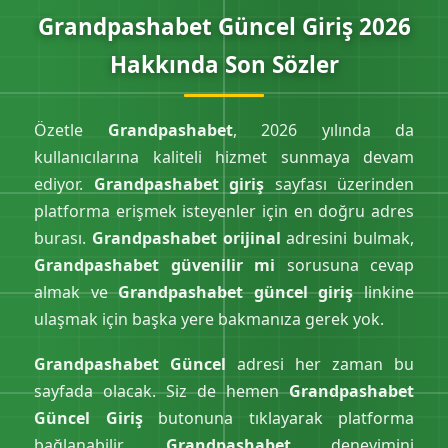
Grandpashabet Güncel Giriş 2026
Hakkında Son Sözler
Özetle
Grandpashabet
, 2026 yılında da
kullanıcılarına kaliteli hizmet sunmaya devam
ediyor.
Grandpashabet giriş
sayfası üzerinden
platforma erişmek isteyenler için en doğru adres
burası.
Grandpashabet orijinal
adresini bulmak,
Grandpashabet güvenilir mi
sorusuna cevap
almak ve
Grandpashabet güncel giriş
linkine
ulaşmak için başka yere bakmanıza gerek yok.
Grandpashabet Güncel
adresi her zaman bu
sayfada olacak. Siz de hemen
Grandpashabet
Güncel Giriş
butonuna tıklayarak platforma
bağlanabilir,
Grandpashabet
deneyimini