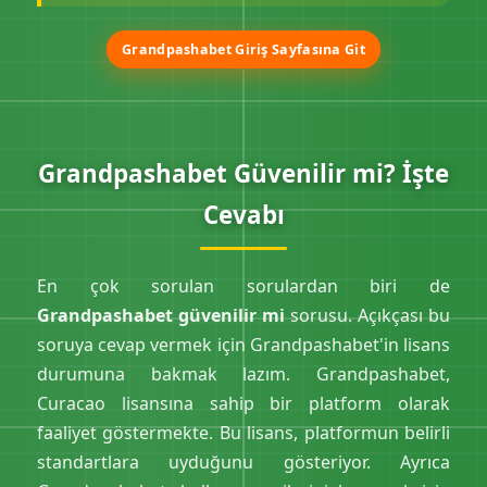
Grandpashabet Giriş Sayfasına Git
Grandpashabet Güvenilir mi? İşte
Cevabı
En çok sorulan sorulardan biri de
Grandpashabet güvenilir mi
sorusu. Açıkçası bu
soruya cevap vermek için Grandpashabet'in lisans
durumuna bakmak lazım. Grandpashabet,
Curacao lisansına sahip bir platform olarak
faaliyet göstermekte. Bu lisans, platformun belirli
standartlara uyduğunu gösteriyor. Ayrıca