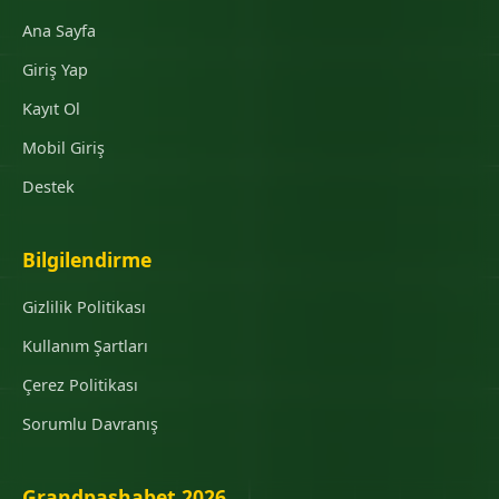
Ana Sayfa
Giriş Yap
Kayıt Ol
Mobil Giriş
Destek
Bilgilendirme
Gizlilik Politikası
Kullanım Şartları
Çerez Politikası
Sorumlu Davranış
Grandpashabet 2026