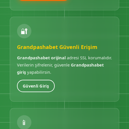
🔐
Grandpashabet Güvenli Erişim
Grandpashabet orijinal
adresi SSL korumalıdır.
Verilerin şifrelenir, güvenle
Grandpashabet
giriş
yapabilirsin.
Güvenli Giriş
📱