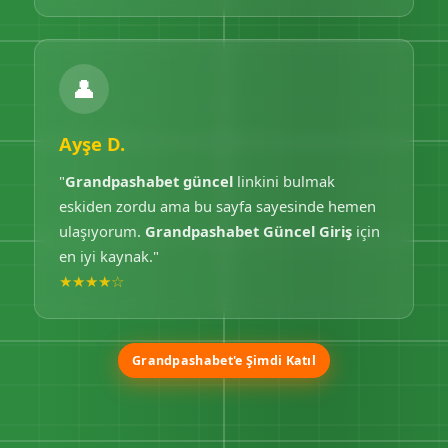
👤
Ayşe D.
"
Grandpashabet güncel
linkini bulmak
eskiden zordu ama bu sayfa sayesinde hemen
ulaşıyorum.
Grandpashabet Güncel Giriş
için
en iyi kaynak."
★★★★☆
Grandpashabet'e Şimdi Katıl