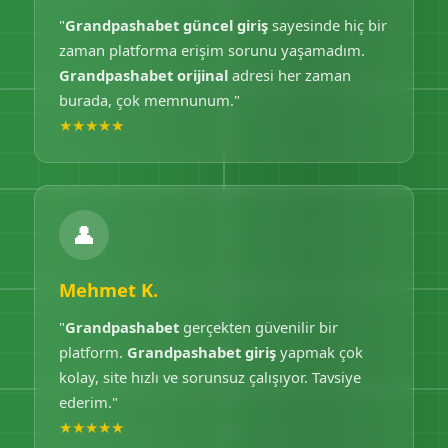
"
Grandpashabet güncel giriş
sayesinde hiç bir
zaman platforma erişim sorunu yaşamadım.
Grandpashabet orijinal
adresi her zaman
burada, çok memnunum."
★★★★★
👤
Mehmet K.
"
Grandpashabet
gerçekten güvenilir bir
platform.
Grandpashabet giriş
yapmak çok
kolay, site hızlı ve sorunsuz çalışıyor. Tavsiye
ederim."
★★★★★