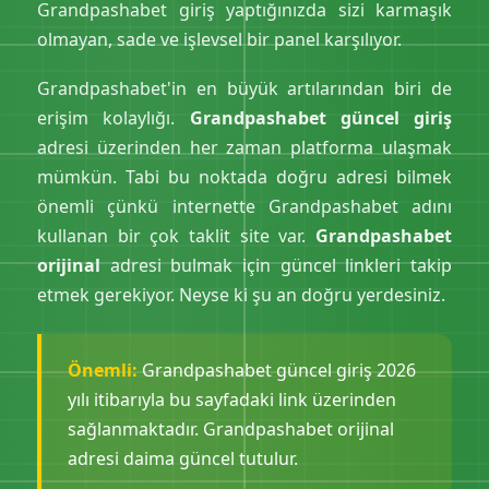
Grandpashabet giriş yaptığınızda sizi karmaşık
olmayan, sade ve işlevsel bir panel karşılıyor.
Grandpashabet'in en büyük artılarından biri de
erişim kolaylığı.
Grandpashabet güncel giriş
adresi üzerinden her zaman platforma ulaşmak
mümkün. Tabi bu noktada doğru adresi bilmek
önemli çünkü internette Grandpashabet adını
kullanan bir çok taklit site var.
Grandpashabet
orijinal
adresi bulmak için güncel linkleri takip
etmek gerekiyor. Neyse ki şu an doğru yerdesiniz.
Önemli:
Grandpashabet güncel giriş 2026
yılı itibarıyla bu sayfadaki link üzerinden
sağlanmaktadır. Grandpashabet orijinal
adresi daima güncel tutulur.