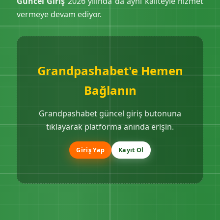
Güncel Giriş
2026 yılında da aynı kaliteyle hizmet
vermeye devam ediyor.
Grandpashabet'e Hemen
Bağlanın
Grandpashabet güncel giriş butonuna
tıklayarak platforma anında erişin.
Giriş Yap
Kayıt Ol