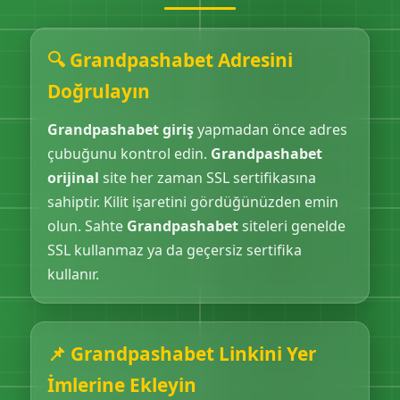
🔍 Grandpashabet Adresini
Doğrulayın
Grandpashabet giriş
yapmadan önce adres
çubuğunu kontrol edin.
Grandpashabet
orijinal
site her zaman SSL sertifikasına
sahiptir. Kilit işaretini gördüğünüzden emin
olun. Sahte
Grandpashabet
siteleri genelde
SSL kullanmaz ya da geçersiz sertifika
kullanır.
📌 Grandpashabet Linkini Yer
İmlerine Ekleyin