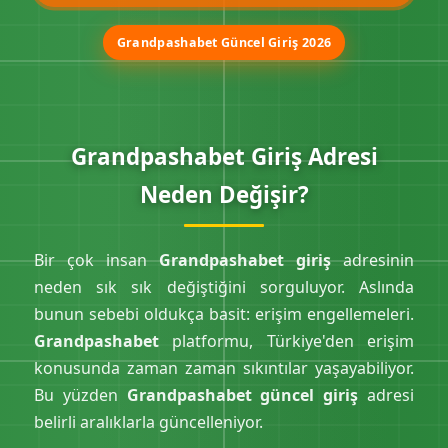
Grandpashabet Güncel Giriş 2026
Grandpashabet Giriş Adresi
Neden Değişir?
Bir çok insan
Grandpashabet giriş
adresinin
neden sık sık değiştiğini sorguluyor. Aslında
bunun sebebi oldukça basit: erişim engellemeleri.
Grandpashabet
platformu, Türkiye'den erişim
konusunda zaman zaman sıkıntılar yaşayabiliyor.
Bu yüzden
Grandpashabet güncel giriş
adresi
belirli aralıklarla güncelleniyor.