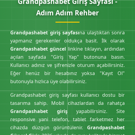
Grandpashabet Giriş Sayfası -
Adım Adım Rehber
Grandpashabet giriş sayfası
na ulaştıktan sonra
yapmanız gerekenler oldukça basit. İlk olarak
Grandpashabet güncel
linkine tıklayın, ardından
açılan sayfada "Giriş Yap" butonuna basın.
Kullanıcı adınız ve şifrenizle oturum açabilirsiniz.
Eğer henüz bir hesabınız yoksa "Kayıt Ol"
butonuyla hızlıca üye olabilirsiniz.
Grandpashabet giriş sayfası kullanıcı dostu bir
tasarıma sahip. Mobil cihazlardan da rahatça
Grandpashabet giriş
yapabilirsiniz. Site
responsive yani telefon, tablet farketmez her
cihazda düzgün görüntülenir.
Grandpashabet