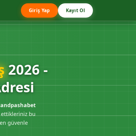
Giriş Yap
Kayıt Ol
ş
2026 -
dresi
randpashabet
ttikleriniz bu
den güvenle