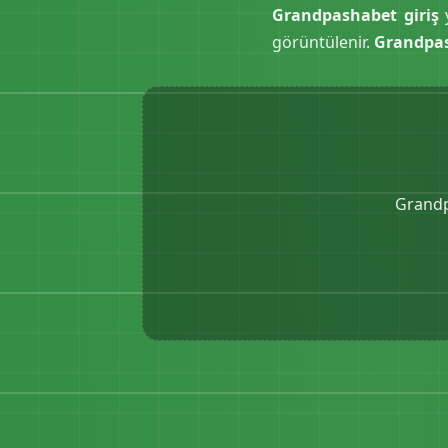
Grandpashabet giriş
y
görüntülenir.
Grandpas
Grandp