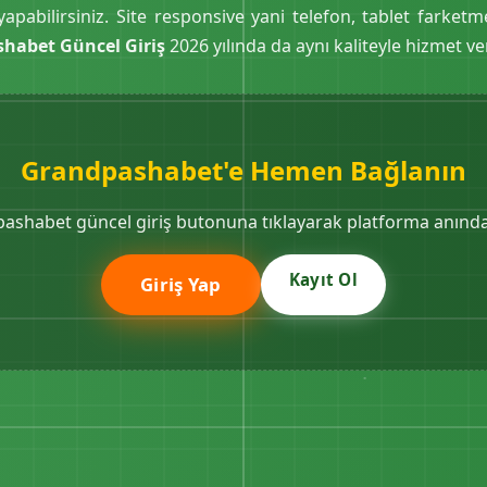
apabilirsiniz. Site responsive yani telefon, tablet farke
habet Güncel Giriş
2026 yılında da aynı kaliteyle hizmet 
Grandpashabet'e Hemen Bağlanın
ashabet güncel giriş butonuna tıklayarak platforma anında 
Kayıt Ol
Giriş Yap