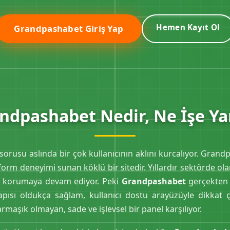
Hemen Kayıt Ol
Grandpashabet Giriş Yap
ndpashabet Nedir, Ne İşe Ya
sorusu aslında bir çok kullanıcının aklını kurcalıyor. Grandp
form deneyimi sunan köklü bir sitedir. Yıllardır sektörde 
ni korumaya devam ediyor. Peki
Grandpashabet
gerçekten 
apısı oldukça sağlam, kullanıcı dostu arayüzüyle dikkat 
karmaşık olmayan, sade ve işlevsel bir panel karşılıyor.