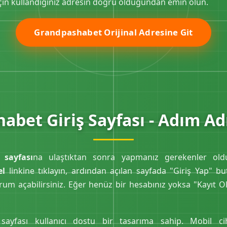
çin kullandığınız adresin doğru olduğundan emin olun.
Grandpashabet Orijinal Adresine Git
abet Giriş Sayfası - Adım A
 sayfası
na ulaştıktan sonra yapmanız gerekenler oldu
el
linkine tıklayın, ardından açılan sayfada "Giriş Yap" bu
urum açabilirsiniz. Eğer henüz bir hesabınız yoksa "Kayıt O
sayfası kullanıcı dostu bir tasarıma sahip. Mobil c