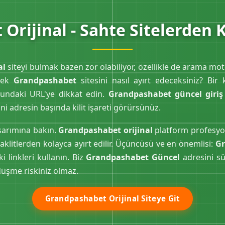
Orijinal - Sahte Sitelerden 
al
siteyi bulmak bazen zor olabiliyor, özellikle de arama moto
rçek
Grandpashabet
sitesini nasıl ayırt edeceksiniz? Bir
undaki URL'ye dikkat edin.
Grandpashabet güncel giriş
yani adresin başında kilit işareti görürsünüz.
asarımına bakın.
Grandpashabet orijinal
platform profesyon
klitlerden kolayca ayırt edilir. Üçüncüsü ve en önemlisi:
Gr
 linkleri kullanın. Biz
Grandpashabet Güncel
adresini sü
düşme riskiniz olmaz.
Grandpashabet Orijinal Siteye Git