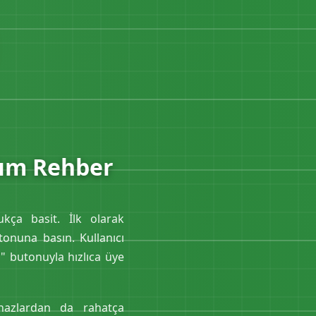
dım Rehber
kça basit. İlk olarak
tonuna basın. Kullanıcı
l" butonuyla hızlıca üye
ihazlardan da rahatça