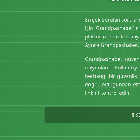
En çok sorulan sorular
için Grandpashabet'i
platform olarak faaliy
Ayrıca Grandpashabet, ku
Grandpashabet güvenil
milyonlarca kullanıcıy
herhangi bir güvenlik
doğru olduğundan emin
linkini kontrol edin.
🔒 