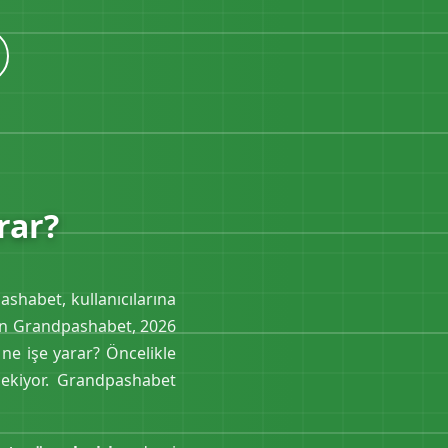
rar?
ashabet, kullanıcılarına
olan Grandpashabet, 2026
ne işe yarar? Öncelikle
çekiyor. Grandpashabet