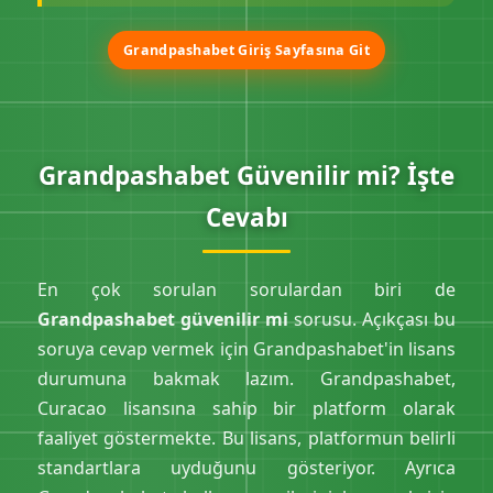
Grandpashabet Giriş Sayfasına Git
Grandpashabet Güvenilir mi? İşte
Cevabı
En çok sorulan sorulardan biri de
Grandpashabet güvenilir mi
sorusu. Açıkçası bu
soruya cevap vermek için Grandpashabet'in lisans
durumuna bakmak lazım. Grandpashabet,
Curacao lisansına sahip bir platform olarak
faaliyet göstermekte. Bu lisans, platformun belirli
standartlara uyduğunu gösteriyor. Ayrıca