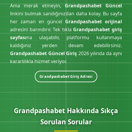
Ama merak etmeyin,
Grandpashabet Güncel
linkini bulmak sandığınızdan daha kolay. Bu sayfa
her zaman en güncel
Grandpashabet orijinal
adresini barındırır. Tek tıkla
Grandpashabet giriş
sayfası
na ulaşabilir, platformu kullanmaya
kaldığınız yerden devam edebilirsiniz.
Grandpashabet Güncel Giriş
2026 yılında da aynı
kararlılıkla hizmet veriyor.
Grandpashabet Giriş Adresi
Grandpashabet Hakkında Sıkça
Sorulan Sorular