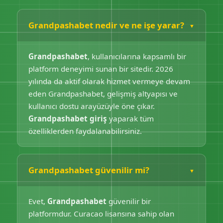
Grandpashabet nedir ve ne işe yarar?
Grandpashabet
, kullanıcılarına kapsamlı bir
platform deneyimi sunan bir sitedir. 2026
yılında da aktif olarak hizmet vermeye devam
eden Grandpashabet, gelişmiş altyapısı ve
kullanıcı dostu arayüzüyle öne çıkar.
Grandpashabet giriş
yaparak tüm
özelliklerden faydalanabilirsiniz.
Grandpashabet güvenilir mi?
Evet,
Grandpashabet
güvenilir bir
platformdur. Curacao lisansına sahip olan