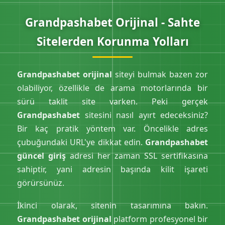
Grandpashabet Orijinal - Sahte
Sitelerden Korunma Yolları
Grandpashabet orijinal
siteyi bulmak bazen zor
olabiliyor, özellikle de arama motorlarında bir
sürü taklit site varken. Peki gerçek
Grandpashabet
sitesini nasıl ayırt edeceksiniz?
Bir kaç pratik yöntem var. Öncelikle adres
çubuğundaki URL'ye dikkat edin.
Grandpashabet
güncel giriş
adresi her zaman SSL sertifikasına
sahiptir, yani adresin başında kilit işareti
görürsünüz.
İkinci olarak, sitenin tasarımına bakın.
Grandpashabet orijinal
platform profesyonel bir