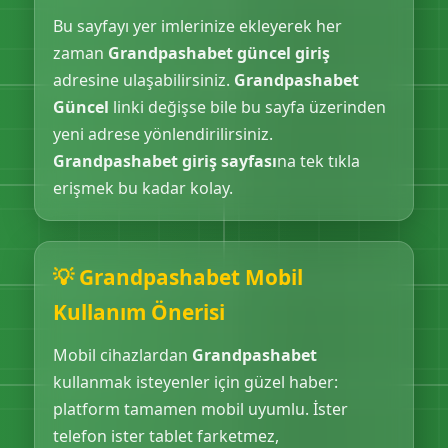
Bu sayfayı yer imlerinize ekleyerek her
zaman
Grandpashabet güncel giriş
adresine ulaşabilirsiniz.
Grandpashabet
Güncel
linki değişse bile bu sayfa üzerinden
yeni adrese yönlendirilirsiniz.
Grandpashabet giriş sayfası
na tek tıkla
erişmek bu kadar kolay.
💡 Grandpashabet Mobil
Kullanım Önerisi
Mobil cihazlardan
Grandpashabet
kullanmak isteyenler için güzel haber:
platform tamamen mobil uyumlu. İster
telefon ister tablet farketmez,