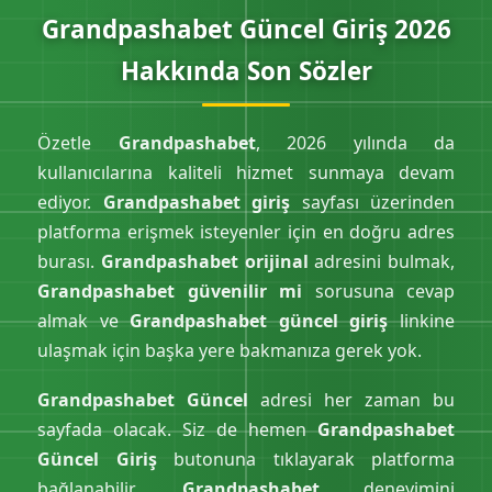
Grandpashabet Güncel Giriş 2026
Hakkında Son Sözler
Özetle
Grandpashabet
, 2026 yılında da
kullanıcılarına kaliteli hizmet sunmaya devam
ediyor.
Grandpashabet giriş
sayfası üzerinden
platforma erişmek isteyenler için en doğru adres
burası.
Grandpashabet orijinal
adresini bulmak,
Grandpashabet güvenilir mi
sorusuna cevap
almak ve
Grandpashabet güncel giriş
linkine
ulaşmak için başka yere bakmanıza gerek yok.
Grandpashabet Güncel
adresi her zaman bu
sayfada olacak. Siz de hemen
Grandpashabet
Güncel Giriş
butonuna tıklayarak platforma
bağlanabilir,
Grandpashabet
deneyimini