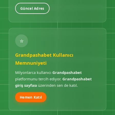
Güncel Adres
⭐
Grandpashabet Kullanıcı
Memnuniyeti
Milyonlarca kullanıcı
Grandpashabet
platformunu tercih ediyor.
Grandpashabet
giriş sayfası
üzerinden sen de katıl.
Hemen Katıl