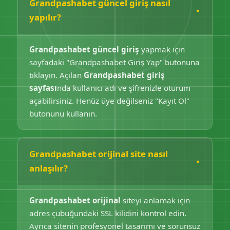
Grandpashabet güncel giriş nasıl
yapılır?
Grandpashabet güncel giriş
yapmak için
sayfadaki "Grandpashabet Giriş Yap" butonuna
tıklayın. Açılan
Grandpashabet giriş
sayfası
nda kullanıcı adı ve şifrenizle oturum
açabilirsiniz. Henüz üye değilseniz "Kayıt Ol"
butonunu kullanın.
Grandpashabet orijinal site nasıl
anlaşılır?
Grandpashabet orijinal
siteyi anlamak için
adres çubuğundaki SSL kilidini kontrol edin.
Ayrıca sitenin profesyonel tasarımı ve sorunsuz