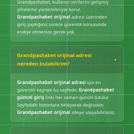
Grandpashabet, kullanıcı verilerini gelişmiş
şifreleme yöntemleriyle korur.
Grandpashabet orijinal
adresi üzerinden
giriş yaptığınız sürece güvenlik konusunda
endişe etmenize gerek yok.
Grandpashabet orijinal adresi
nereden bulabilirim?
Grandpashabet orijinal adresi
için en
güvenilir kaynak bu sayfadır.
Grandpashabet
güncel giriş
linki her zaman güncel tutulur.
Sayfadaki butonlara tıklayarak doğrudan
Grandpashabet orijinal
siteye ulaşabilirsiniz.