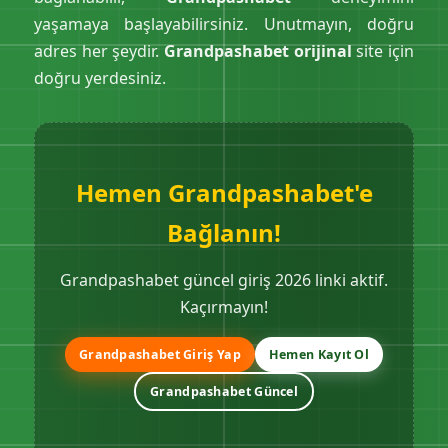
yaşamaya başlayabilirsiniz. Unutmayın, doğru
adres her şeydir.
Grandpashabet orijinal
site için
doğru yerdesiniz.
Hemen Grandpashabet'e
Bağlanın!
Grandpashabet güncel giriş 2026 linki aktif.
Kaçırmayın!
Grandpashabet Giriş Yap
Hemen Kayıt Ol
Grandpashabet Güncel