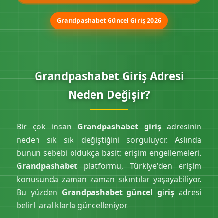
Grandpashabet Güncel Giriş 2026
Grandpashabet Giriş Adresi
Neden Değişir?
Bir çok insan
Grandpashabet giriş
adresinin
neden sık sık değiştiğini sorguluyor. Aslında
bunun sebebi oldukça basit: erişim engellemeleri.
Grandpashabet
platformu, Türkiye'den erişim
konusunda zaman zaman sıkıntılar yaşayabiliyor.
Bu yüzden
Grandpashabet güncel giriş
adresi
belirli aralıklarla güncelleniyor.