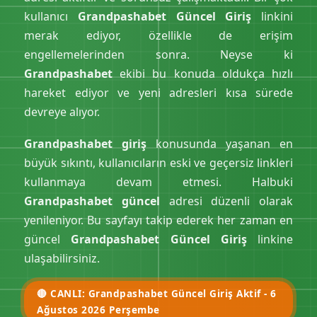
kullanıcı
Grandpashabet Güncel Giriş
linkini
merak ediyor, özellikle de erişim
engellemelerinden sonra. Neyse ki
Grandpashabet
ekibi bu konuda oldukça hızlı
hareket ediyor ve yeni adresleri kısa sürede
devreye alıyor.
Grandpashabet giriş
konusunda yaşanan en
büyük sıkıntı, kullanıcıların eski ve geçersiz linkleri
kullanmaya devam etmesi. Halbuki
Grandpashabet güncel
adresi düzenli olarak
yenileniyor. Bu sayfayı takip ederek her zaman en
güncel
Grandpashabet Güncel Giriş
linkine
ulaşabilirsiniz.
🔴 CANLI: Grandpashabet Güncel Giriş Aktif - 6
Ağustos 2026 Perşembe