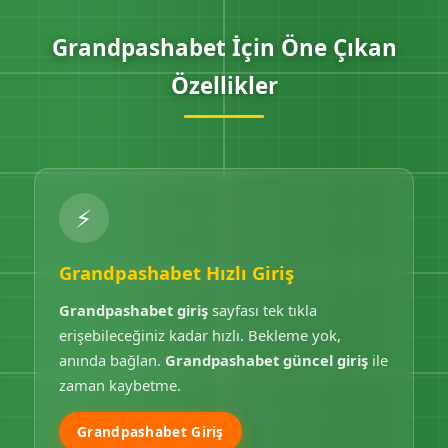
Grandpashabet İçin Öne Çıkan
Özellikler
⚡
Grandpashabet Hızlı Giriş
Grandpashabet giriş
sayfası tek tıkla
erişebileceğiniz kadar hızlı. Bekleme yok,
anında bağlan.
Grandpashabet güncel giriş
ile
zaman kaybetme.
Grandpashabet Giriş