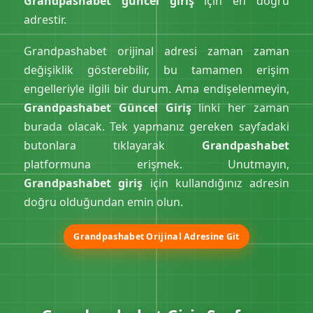
Grandpashabet güncel giriş
için en doğru
adrestir.
Grandpashabet orijinal adresi zaman zaman
değişiklik gösterebilir, bu tamamen erişim
engelleriyle ilgili bir durum. Ama endişelenmeyin,
Grandpashabet Güncel Giriş
linki her zaman
burada olacak. Tek yapmanız gereken sayfadaki
butonlara tıklayarak
Grandpashabet
platformuna erişmek. Unutmayın,
Grandpashabet giriş
için kullandığınız adresin
doğru olduğundan emin olun.
Grandpashabet Orijinal Adresine Git