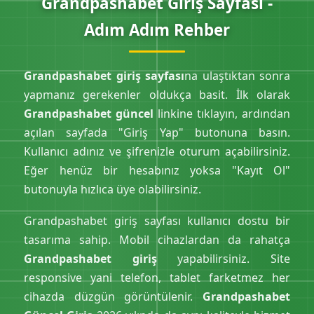
Grandpashabet Giriş Sayfası -
Adım Adım Rehber
Grandpashabet giriş sayfası
na ulaştıktan sonra
yapmanız gerekenler oldukça basit. İlk olarak
Grandpashabet güncel
linkine tıklayın, ardından
açılan sayfada "Giriş Yap" butonuna basın.
Kullanıcı adınız ve şifrenizle oturum açabilirsiniz.
Eğer henüz bir hesabınız yoksa "Kayıt Ol"
butonuyla hızlıca üye olabilirsiniz.
Grandpashabet giriş sayfası kullanıcı dostu bir
tasarıma sahip. Mobil cihazlardan da rahatça
Grandpashabet giriş
yapabilirsiniz. Site
responsive yani telefon, tablet farketmez her
cihazda düzgün görüntülenir.
Grandpashabet