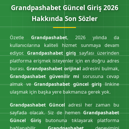
Grandpashabet Güncel Giriş 2026
Hakkında Son Sözler
Özetle
Grandpashabet
, 2026 yılında da
kullanıcılarına kaliteli hizmet sunmaya devam
ediyor.
Grandpashabet giriş
sayfası üzerinden
platforma erişmek isteyenler için en doğru adres
burası.
Grandpashabet orijinal
adresini bulmak,
Grandpashabet güvenilir mi
sorusuna cevap
almak ve
Grandpashabet güncel giriş
linkine
ulaşmak için başka yere bakmanıza gerek yok.
Grandpashabet Güncel
adresi her zaman bu
sayfada olacak. Siz de hemen
Grandpashabet
Güncel Giriş
butonuna tıklayarak platforma
bağlanabilir,
Grandpashabet
deneyimini