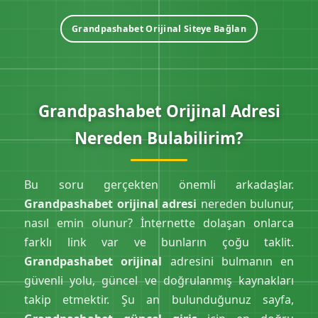
Grandpashabet Orijinal Siteye Bağlan
Grandpashabet Orijinal Adresi
Nereden Bulabilirim?
Bu soru gerçekten önemli arkadaşlar.
Grandpashabet orijinal adresi
nereden bulunur,
nasıl emin olunur? İnternette dolaşan onlarca
farklı link var ve bunların çoğu taklit.
Grandpashabet orijinal
adresini bulmanın en
güvenli yolu, güncel ve doğrulanmış kaynakları
takip etmektir. Şu an bulunduğunuz sayfa,