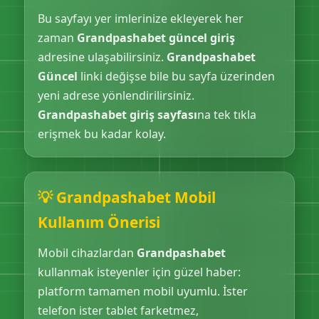
Bu sayfayı yer imlerinize ekleyerek her
zaman
Grandpashabet güncel giriş
adresine ulaşabilirsiniz.
Grandpashabet
Güncel
linki değişse bile bu sayfa üzerinden
yeni adrese yönlendirilirsiniz.
Grandpashabet giriş sayfası
na tek tıkla
erişmek bu kadar kolay.
💡 Grandpashabet Mobil
Kullanım Önerisi
Mobil cihazlardan
Grandpashabet
kullanmak isteyenler için güzel haber:
platform tamamen mobil uyumlu. İster
telefon ister tablet farketmez,