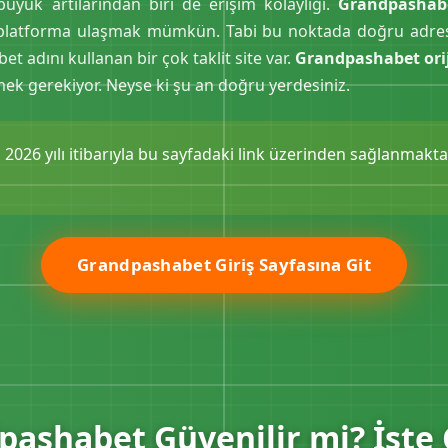
üyük artılarından biri de erişim kolaylığı.
Grandpashabe
platforma ulaşmak mümkün. Tabi bu noktada doğru adres
t adını kullanan bir çok taklit site var.
Grandpashabet orij
tmek gerekiyor. Neyse ki şu an doğru yerdesiniz.
026 yılı itibarıyla bu sayfadaki link üzerinden sağlanmakta
Grandpashabet Giriş Sayfasına Git
pashabet Güvenilir mi? İşte 