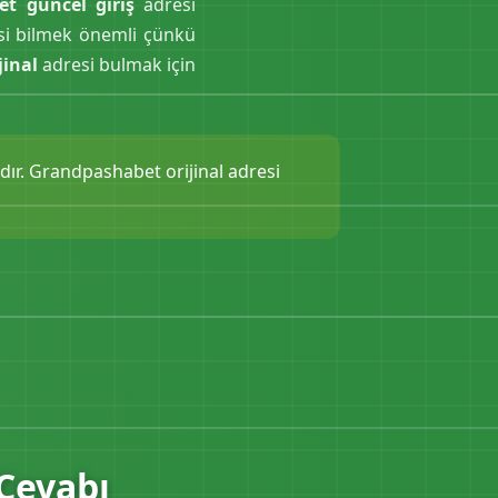
t güncel giriş
adresi
i bilmek önemli çünkü
inal
adresi bulmak için
dır. Grandpashabet orijinal adresi
Cevabı