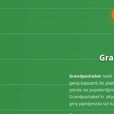
Gra
Grandpashabet
nedir 
geniş kapsamlı bir plat
yılında da popülerliği
Grandpashabet'in alty
giriş yaptığınızda sizi 