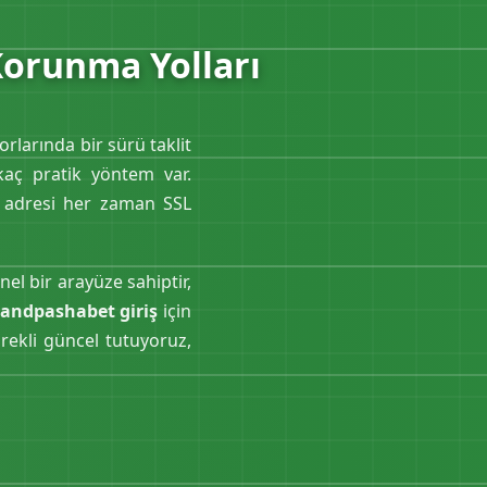
Korunma Yolları
rlarında bir sürü taklit
 kaç pratik yöntem var.
adresi her zaman SSL
el bir arayüze sahiptir,
andpashabet giriş
için
rekli güncel tutuyoruz,