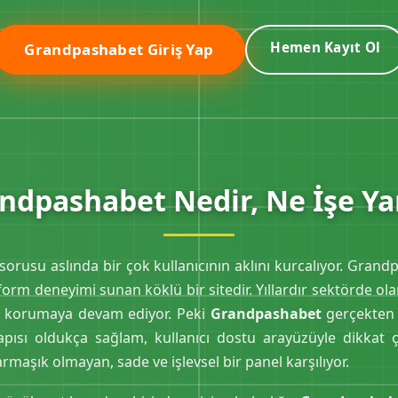
Hemen Kayıt Ol
Grandpashabet Giriş Yap
ndpashabet Nedir, Ne İşe Ya
sorusu aslında bir çok kullanıcının aklını kurcalıyor. Grandp
form deneyimi sunan köklü bir sitedir. Yıllardır sektörde 
ni korumaya devam ediyor. Peki
Grandpashabet
gerçekten 
apısı oldukça sağlam, kullanıcı dostu arayüzüyle dikkat 
karmaşık olmayan, sade ve işlevsel bir panel karşılıyor.