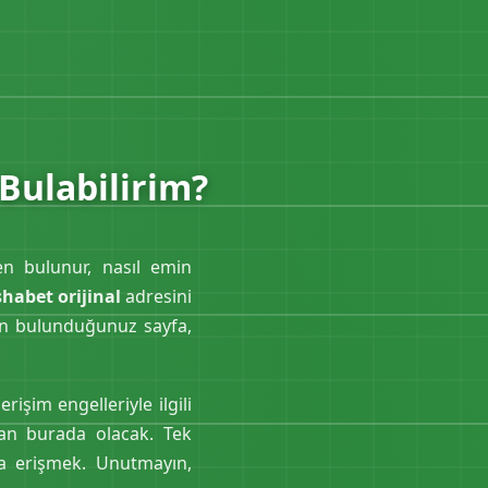
Bulabilirim?
n bulunur, nasıl emin
habet orijinal
adresini
an bulunduğunuz sayfa,
şim engelleriyle ilgili
an burada olacak. Tek
 erişmek. Unutmayın,