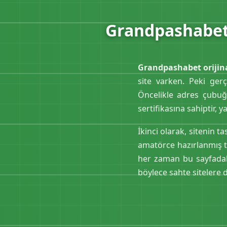
Grandpashabet 
Grandpashabet orijin
site varken. Peki ge
Öncelikle adres çubuğ
sertifikasına sahiptir, 
İkinci olarak, sitenin t
amatörce hazırlanmış ta
her zaman bu sayfadaki
böylece sahte sitelere 