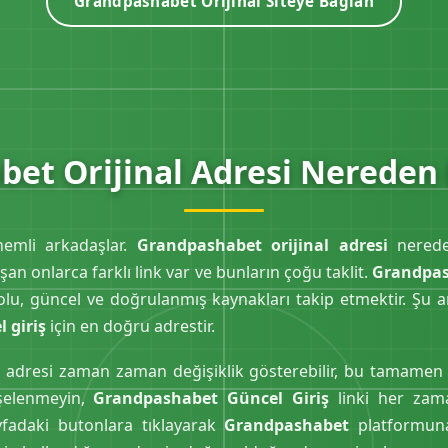
Grandpashabet Orijinal Siteye Bağlan
et Orijinal Adresi Nereden 
emli arkadaşlar.
Grandpashabet orijinal adresi
nerede
an onlarca farklı link var ve bunların çoğu taklit.
Grandpas
lu, güncel ve doğrulanmış kaynakları takip etmektir. Şu 
 giriş
için en doğru adrestir.
 adresi zaman zaman değişiklik gösterebilir, bu tamamen eri
şelenmeyin,
Grandpashabet Güncel Giriş
linki her zam
fadaki butonlara tıklayarak
Grandpashabet
platformuna