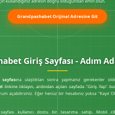
çin kullandığınız adresin doğru olduğundan emin olun.
Grandpashabet Orijinal Adresine Git
abet Giriş Sayfası - Adım A
 sayfası
na ulaştıktan sonra yapmanız gerekenler oldu
el
linkine tıklayın, ardından açılan sayfada "Giriş Yap" bu
urum açabilirsiniz. Eğer henüz bir hesabınız yoksa "Kayıt O
sayfası kullanıcı dostu bir tasarıma sahip. Mobil c