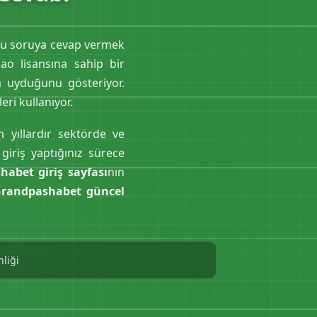
bu soruya cevap vermek
o lisansına sahip bir
ra uyduğunu gösteriyor.
eri kullanıyor.
 yıllardır sektörde ve
iriş yaptığınız sürece
abet giriş sayfası
nın
randpashabet güncel
nliği