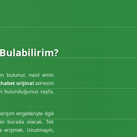
Bulabilirim?
n bulunur, nasıl emin
habet orijinal
adresini
an bulunduğunuz sayfa,
şim engelleriyle ilgili
an burada olacak. Tek
 erişmek. Unutmayın,