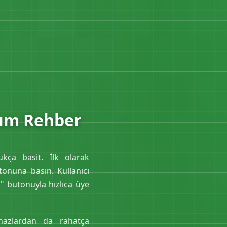
dım Rehber
kça basit. İlk olarak
tonuna basın. Kullanıcı
l" butonuyla hızlıca üye
ihazlardan da rahatça