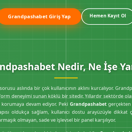
Hemen Kayıt Ol
Grandpashabet Giriş Yap
ndpashabet Nedir, Ne İşe Ya
sorusu aslında bir çok kullanıcının aklını kurcalıyor. Grandp
form deneyimi sunan köklü bir sitedir. Yıllardır sektörde 
ni korumaya devam ediyor. Peki
Grandpashabet
gerçekten 
apısı oldukça sağlam, kullanıcı dostu arayüzüyle dikkat 
karmaşık olmayan, sade ve işlevsel bir panel karşılıyor.