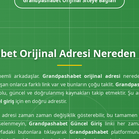
Grandpashabet Orijinal Siteye Bağlan
et Orijinal Adresi Nereden 
emli arkadaşlar.
Grandpashabet orijinal adresi
nerede
an onlarca farklı link var ve bunların çoğu taklit.
Grandpas
lu, güncel ve doğrulanmış kaynakları takip etmektir. Şu 
 giriş
için en doğru adrestir.
 adresi zaman zaman değişiklik gösterebilir, bu tamamen eri
şelenmeyin,
Grandpashabet Güncel Giriş
linki her zam
fadaki butonlara tıklayarak
Grandpashabet
platformuna