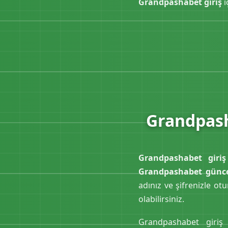
Grandpashabet giriş
i
Grandpash
Grandpashabet giriş
Grandpashabet günc
adınız ve şifrenizle ot
olabilirsiniz.
Grandpashabet giriş 