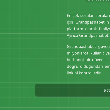
En çok sorulan sorular
için Grandpashabet'i
platform olarak faaliy
Ayrıca Grandpashabet, ku
Grandpashabet güvenil
milyonlarca kullanıcıy
herhangi bir güvenlik
doğru olduğundan emin
linkini kontrol edin.
🔒 