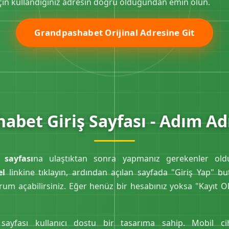
çin kullandığınız adresin doğru olduğundan emin olun.
Grandpashabet Orijinal Adresine Git
abet Giriş Sayfası - Adım A
 sayfası
na ulaştıktan sonra yapmanız gerekenler oldu
el
linkine tıklayın, ardından açılan sayfada "Giriş Yap" bu
urum açabilirsiniz. Eğer henüz bir hesabınız yoksa "Kayıt O
sayfası kullanıcı dostu bir tasarıma sahip. Mobil c