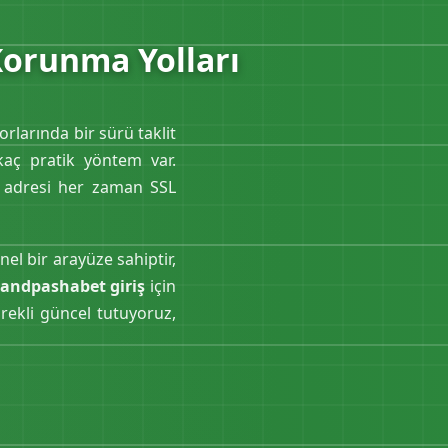
Korunma Yolları
rlarında bir sürü taklit
 kaç pratik yöntem var.
adresi her zaman SSL
el bir arayüze sahiptir,
andpashabet giriş
için
rekli güncel tutuyoruz,