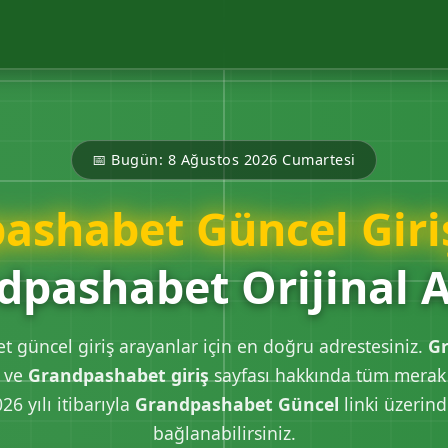
📅 Bugün: 8 Ağustos 2026 Cumartesi
ashabet Güncel Giri
dpashabet Orijinal A
 güncel giriş arayanlar için en doğru adrestesiniz.
G
i ve
Grandpashabet giriş
sayfası hakkında tüm merak e
26 yılı itibarıyla
Grandpashabet Güncel
linki üzerin
bağlanabilirsiniz.