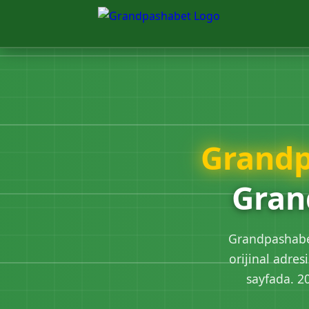
Grandp
Gran
Grandpashabet
orijinal adres
sayfada. 20