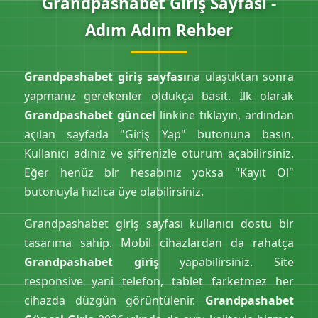
Grandpashabet Giriş Sayfası -
Adım Adım Rehber
Grandpashabet giriş sayfası
na ulaştıktan sonra
yapmanız gerekenler oldukça basit. İlk olarak
Grandpashabet güncel
linkine tıklayın, ardından
açılan sayfada "Giriş Yap" butonuna basın.
Kullanıcı adınız ve şifrenizle oturum açabilirsiniz.
Eğer henüz bir hesabınız yoksa "Kayıt Ol"
butonuyla hızlıca üye olabilirsiniz.
Grandpashabet giriş sayfası kullanıcı dostu bir
tasarıma sahip. Mobil cihazlardan da rahatça
Grandpashabet giriş
yapabilirsiniz. Site
responsive yani telefon, tablet farketmez her
cihazda düzgün görüntülenir.
Grandpashabet