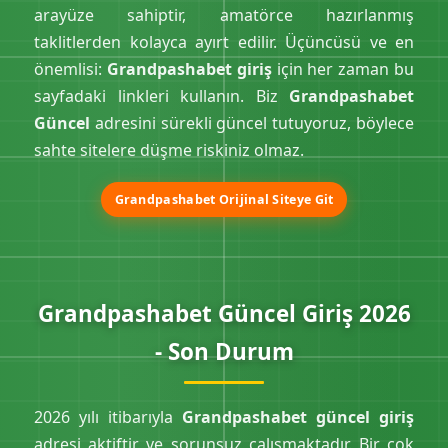
arayüze sahiptir, amatörce hazırlanmış
taklitlerden kolayca ayırt edilir. Üçüncüsü ve en
önemlisi:
Grandpashabet giriş
için her zaman bu
sayfadaki linkleri kullanın. Biz
Grandpashabet
Güncel
adresini sürekli güncel tutuyoruz, böylece
sahte sitelere düşme riskiniz olmaz.
Grandpashabet Orijinal Siteye Git
Grandpashabet Güncel Giriş 2026
- Son Durum
2026 yılı itibarıyla
Grandpashabet güncel giriş
adresi aktiftir ve sorunsuz çalışmaktadır. Bir çok