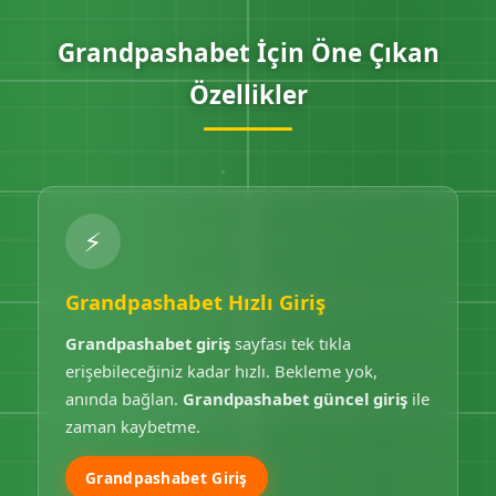
Grandpashabet İçin Öne Çıkan
Özellikler
⚡
Grandpashabet Hızlı Giriş
Grandpashabet giriş
sayfası tek tıkla
erişebileceğiniz kadar hızlı. Bekleme yok,
anında bağlan.
Grandpashabet güncel giriş
ile
zaman kaybetme.
Grandpashabet Giriş