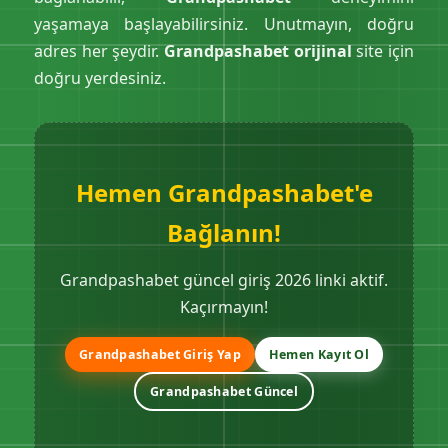
yaşamaya başlayabilirsiniz. Unutmayın, doğru
adres her şeydir.
Grandpashabet orijinal
site için
doğru yerdesiniz.
Hemen Grandpashabet'e
Bağlanın!
Grandpashabet güncel giriş 2026 linki aktif.
Kaçırmayın!
Grandpashabet Giriş Yap
Hemen Kayıt Ol
Grandpashabet Güncel