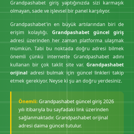
Grandpashabet giriş yaptığınızda sizi karmaşık
olmayan, sade ve işlevsel bir panel karşılıyor.
Grandpashabet'in en büyük artılarından biri de
erişim kolaylığı.
Grandpashabet güncel giriş
adresi üzerinden her zaman platforma ulaşmak
mümkün. Tabi bu noktada doğru adresi bilmek
önemli çünkü internette Grandpashabet adını
kullanan bir çok taklit site var.
Grandpashabet
orijinal
adresi bulmak için güncel linkleri takip
etmek gerekiyor. Neyse ki şu an doğru yerdesiniz.
Önemli:
Grandpashabet güncel giriş 2026
yılı itibarıyla bu sayfadaki link üzerinden
sağlanmaktadır. Grandpashabet orijinal
adresi daima güncel tutulur.