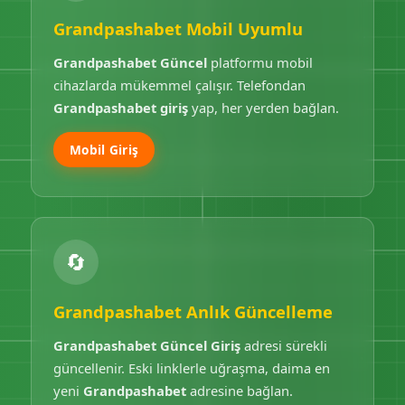
Grandpashabet Mobil Uyumlu
Grandpashabet Güncel
platformu mobil
cihazlarda mükemmel çalışır. Telefondan
Grandpashabet giriş
yap, her yerden bağlan.
Mobil Giriş
🔄
Grandpashabet Anlık Güncelleme
Grandpashabet Güncel Giriş
adresi sürekli
güncellenir. Eski linklerle uğraşma, daima en
yeni
Grandpashabet
adresine bağlan.