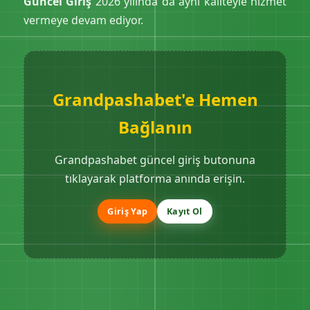
Güncel Giriş
2026 yılında da aynı kaliteyle hizmet
vermeye devam ediyor.
Grandpashabet'e Hemen
Bağlanın
Grandpashabet güncel giriş butonuna
tıklayarak platforma anında erişin.
Giriş Yap
Kayıt Ol