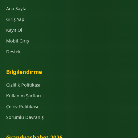
Ana Sayfa
Giriş Yap
Kayıt Ol
Mobil Giriş
Destek
Bilgilendirme
Gizlilik Politikası
Kullanım Şartları
Çerez Politikası
Sorumlu Davranış
Grandpashabet 2026