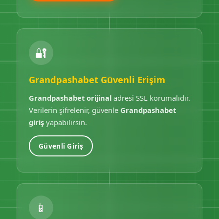
🔐
Grandpashabet Güvenli Erişim
Grandpashabet orijinal
adresi SSL korumalıdır.
Verilerin şifrelenir, güvenle
Grandpashabet
giriş
yapabilirsin.
Güvenli Giriş
📱