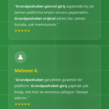
"
Grandpashabet güncel giriş
sayesinde hiç bir
zaman platforma erişim sorunu yaşamadım.
Grandpashabet orijinal
adresi her zaman
burada, çok memnunum."
★★★★★
👤
Mehmet K.
"
Grandpashabet
gerçekten güvenilir bir
platform.
Grandpashabet giriş
yapmak çok
kolay, site hızlı ve sorunsuz çalışıyor. Tavsiye
ederim."
★★★★★