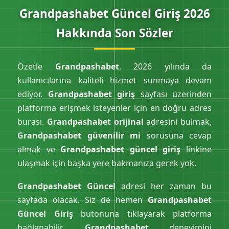
Grandpashabet Güncel Giriş 2026
Hakkında Son Sözler
Özetle
Grandpashabet
, 2026 yılında da
kullanıcılarına kaliteli hizmet sunmaya devam
ediyor.
Grandpashabet giriş
sayfası üzerinden
platforma erişmek isteyenler için en doğru adres
burası.
Grandpashabet orijinal
adresini bulmak,
Grandpashabet güvenilir mi
sorusuna cevap
almak ve
Grandpashabet güncel giriş
linkine
ulaşmak için başka yere bakmanıza gerek yok.
Grandpashabet Güncel
adresi her zaman bu
sayfada olacak. Siz de hemen
Grandpashabet
Güncel Giriş
butonuna tıklayarak platforma
bağlanabilir,
Grandpashabet
deneyimini