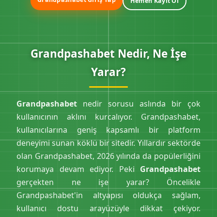
Hemen Kayıt Ol
Grandpashabet Nedir, Ne İşe
Yarar?
Grandpashabet
nedir sorusu aslında bir çok
kullanıcının aklını kurcalıyor. Grandpashabet,
kullanıcılarına geniş kapsamlı bir platform
deneyimi sunan köklü bir sitedir. Yıllardır sektörde
olan Grandpashabet, 2026 yılında da popülerliğini
korumaya devam ediyor. Peki
Grandpashabet
gerçekten ne işe yarar? Öncelikle
Grandpashabet'in altyapısı oldukça sağlam,
kullanıcı dostu arayüzüyle dikkat çekiyor.