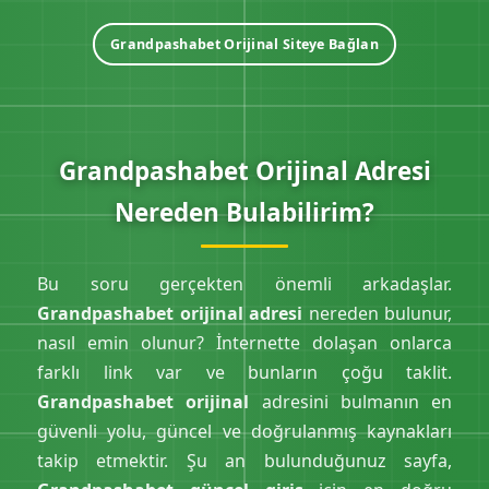
Grandpashabet Orijinal Siteye Bağlan
Grandpashabet Orijinal Adresi
Nereden Bulabilirim?
Bu soru gerçekten önemli arkadaşlar.
Grandpashabet orijinal adresi
nereden bulunur,
nasıl emin olunur? İnternette dolaşan onlarca
farklı link var ve bunların çoğu taklit.
Grandpashabet orijinal
adresini bulmanın en
güvenli yolu, güncel ve doğrulanmış kaynakları
takip etmektir. Şu an bulunduğunuz sayfa,