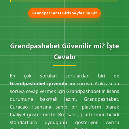
Grandpashabet Giriş Sayfasına Git
Grandpashabet Güvenilir mi? İşte
Cevabı
En çok sorulan sorulardan biri de
Grandpashabet güvenilir mi
sorusu. Açıkçası bu
soruya cevap vermek için Grandpashabet'in lisans
durumuna bakmak lazım. Grandpashabet,
Curacao lisansına sahip bir platform olarak
faaliyet göstermekte. Bu lisans, platformun belirli
standartlara uyduğunu gösteriyor. Ayrıca