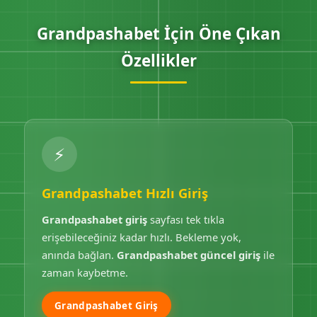
Grandpashabet İçin Öne Çıkan
Özellikler
⚡
Grandpashabet Hızlı Giriş
Grandpashabet giriş
sayfası tek tıkla
erişebileceğiniz kadar hızlı. Bekleme yok,
anında bağlan.
Grandpashabet güncel giriş
ile
zaman kaybetme.
Grandpashabet Giriş