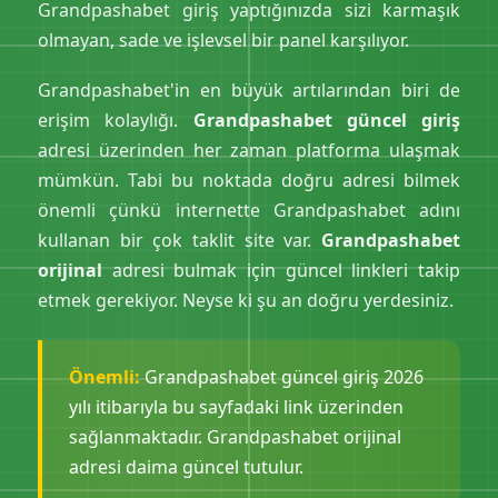
Grandpashabet giriş yaptığınızda sizi karmaşık
olmayan, sade ve işlevsel bir panel karşılıyor.
Grandpashabet'in en büyük artılarından biri de
erişim kolaylığı.
Grandpashabet güncel giriş
adresi üzerinden her zaman platforma ulaşmak
mümkün. Tabi bu noktada doğru adresi bilmek
önemli çünkü internette Grandpashabet adını
kullanan bir çok taklit site var.
Grandpashabet
orijinal
adresi bulmak için güncel linkleri takip
etmek gerekiyor. Neyse ki şu an doğru yerdesiniz.
Önemli:
Grandpashabet güncel giriş 2026
yılı itibarıyla bu sayfadaki link üzerinden
sağlanmaktadır. Grandpashabet orijinal
adresi daima güncel tutulur.