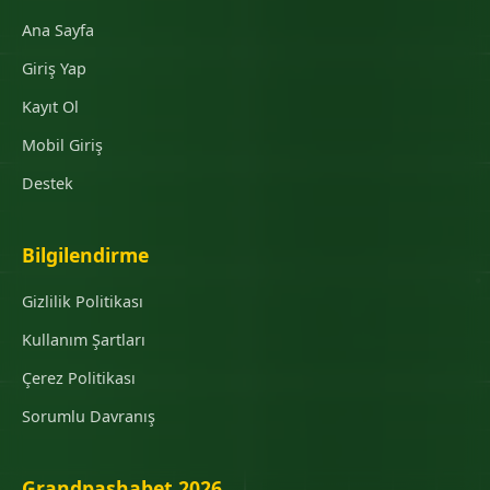
Ana Sayfa
Giriş Yap
Kayıt Ol
Mobil Giriş
Destek
Bilgilendirme
Gizlilik Politikası
Kullanım Şartları
Çerez Politikası
Sorumlu Davranış
Grandpashabet 2026