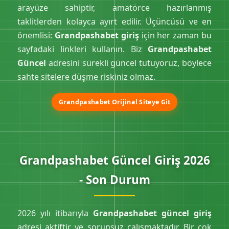
arayüze sahiptir, amatörce hazırlanmış
taklitlerden kolayca ayırt edilir. Üçüncüsü ve en
önemlisi:
Grandpashabet giriş
için her zaman bu
sayfadaki linkleri kullanın. Biz
Grandpashabet
Güncel
adresini sürekli güncel tutuyoruz, böylece
sahte sitelere düşme riskiniz olmaz.
Grandpashabet Orijinal Siteye Git
Grandpashabet Güncel Giriş 2026
- Son Durum
2026 yılı itibarıyla
Grandpashabet güncel giriş
adresi aktiftir ve sorunsuz çalışmaktadır. Bir çok