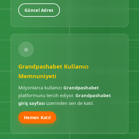
Güncel Adres
⭐
Grandpashabet Kullanıcı
Memnuniyeti
Milyonlarca kullanıcı
Grandpashabet
platformunu tercih ediyor.
Grandpashabet
giriş sayfası
üzerinden sen de katıl.
Hemen Katıl