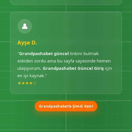
👤
Ayşe D.
"
Grandpashabet güncel
linkini bulmak
eskiden zordu ama bu sayfa sayesinde hemen
ulaşıyorum.
Grandpashabet Güncel Giriş
için
en iyi kaynak."
★★★★☆
Grandpashabet'e Şimdi Katıl