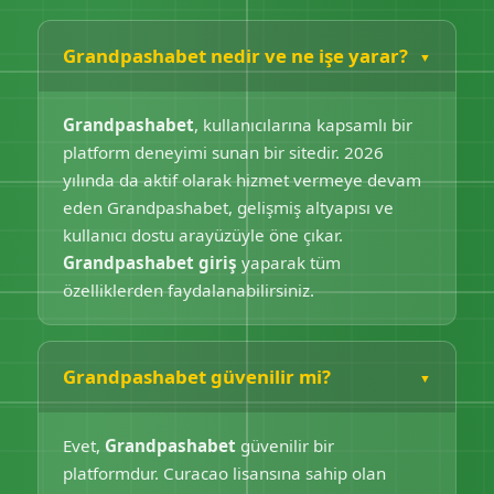
Grandpashabet nedir ve ne işe yarar?
Grandpashabet
, kullanıcılarına kapsamlı bir
platform deneyimi sunan bir sitedir. 2026
yılında da aktif olarak hizmet vermeye devam
eden Grandpashabet, gelişmiş altyapısı ve
kullanıcı dostu arayüzüyle öne çıkar.
Grandpashabet giriş
yaparak tüm
özelliklerden faydalanabilirsiniz.
Grandpashabet güvenilir mi?
Evet,
Grandpashabet
güvenilir bir
platformdur. Curacao lisansına sahip olan