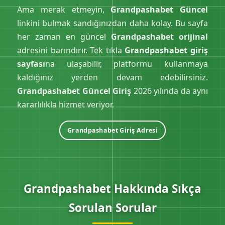
Ama merak etmeyin,
Grandpashabet Güncel
linkini bulmak sandığınızdan daha kolay. Bu sayfa
her zaman en güncel
Grandpashabet orijinal
adresini barındırır. Tek tıkla
Grandpashabet giriş
sayfası
na ulaşabilir, platformu kullanmaya
kaldığınız yerden devam edebilirsiniz.
Grandpashabet Güncel Giriş
2026 yılında da aynı
kararlılıkla hizmet veriyor.
Grandpashabet Giriş Adresi
Grandpashabet Hakkında Sıkça
Sorulan Sorular