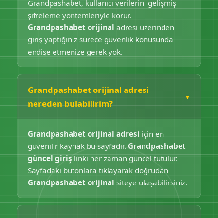
Grandpashabet, kullanıcı verilerini gelişmiş
şifreleme yöntemleriyle korur.
Grandpashabet orijinal
adresi üzerinden
giriş yaptığınız sürece güvenlik konusunda
endişe etmenize gerek yok.
Grandpashabet orijinal adresi
nereden bulabilirim?
Grandpashabet orijinal adresi
için en
güvenilir kaynak bu sayfadır.
Grandpashabet
güncel giriş
linki her zaman güncel tutulur.
Sayfadaki butonlara tıklayarak doğrudan
Grandpashabet orijinal
siteye ulaşabilirsiniz.