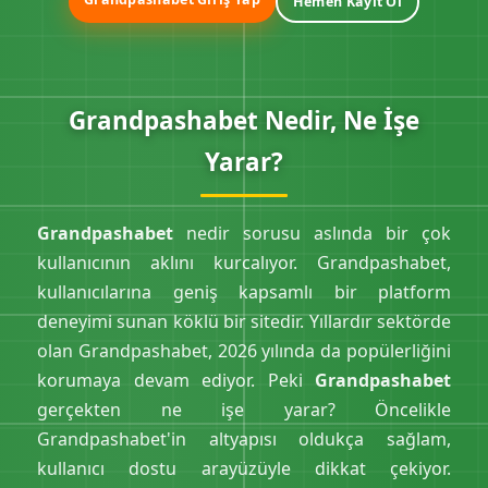
Hemen Kayıt Ol
Grandpashabet Nedir, Ne İşe
Yarar?
Grandpashabet
nedir sorusu aslında bir çok
kullanıcının aklını kurcalıyor. Grandpashabet,
kullanıcılarına geniş kapsamlı bir platform
deneyimi sunan köklü bir sitedir. Yıllardır sektörde
olan Grandpashabet, 2026 yılında da popülerliğini
korumaya devam ediyor. Peki
Grandpashabet
gerçekten ne işe yarar? Öncelikle
Grandpashabet'in altyapısı oldukça sağlam,
kullanıcı dostu arayüzüyle dikkat çekiyor.