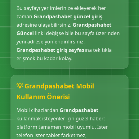
Bu sayfayı yer imlerinize ekleyerek her
zaman
Grandpashabet güncel giriş
adresine ulaşabilirsiniz.
Grandpashabet
Güncel
linki değişse bile bu sayfa üzerinden
yeni adrese yönlendirilirsiniz.
Grandpashabet giriş sayfası
na tek tıkla
erişmek bu kadar kolay.
💡 Grandpashabet Mobil
Kullanım Önerisi
Mobil cihazlardan
Grandpashabet
kullanmak isteyenler için güzel haber:
platform tamamen mobil uyumlu. İster
telefon ister tablet farketmez,