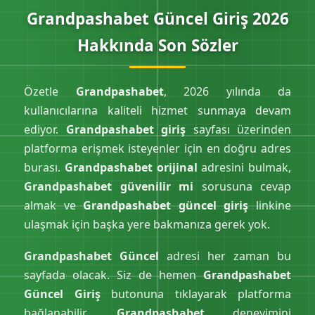
Grandpashabet Güncel Giriş 2026
Hakkında Son Sözler
Özetle
Grandpashabet
, 2026 yılında da
kullanıcılarına kaliteli hizmet sunmaya devam
ediyor.
Grandpashabet giriş
sayfası üzerinden
platforma erişmek isteyenler için en doğru adres
burası.
Grandpashabet orijinal
adresini bulmak,
Grandpashabet güvenilir mi
sorusuna cevap
almak ve
Grandpashabet güncel giriş
linkine
ulaşmak için başka yere bakmanıza gerek yok.
Grandpashabet Güncel
adresi her zaman bu
sayfada olacak. Siz de hemen
Grandpashabet
Güncel Giriş
butonuna tıklayarak platforma
bağlanabilir,
Grandpashabet
deneyimini