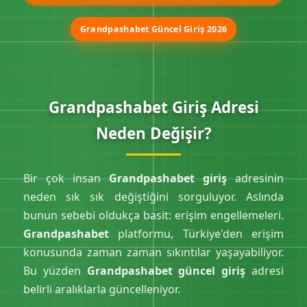
Grandpashabet Güncel Giriş 2026
Grandpashabet Giriş Adresi
Neden Değişir?
Bir çok insan
Grandpashabet giriş
adresinin
neden sık sık değiştiğini sorguluyor. Aslında
bunun sebebi oldukça basit: erişim engellemeleri.
Grandpashabet
platformu, Türkiye'den erişim
konusunda zaman zaman sıkıntılar yaşayabiliyor.
Bu yüzden
Grandpashabet güncel giriş
adresi
belirli aralıklarla güncelleniyor.