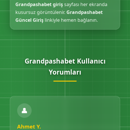
Grandpashabet giriş
sayfası her ekranda
kusursuz görüntülenir.
Grandpashabet
Güncel Giriş
linkiyle hemen bağlanın.
Grandpashabet Kullanıcı
Yorumları
👤
Ahmet Y.