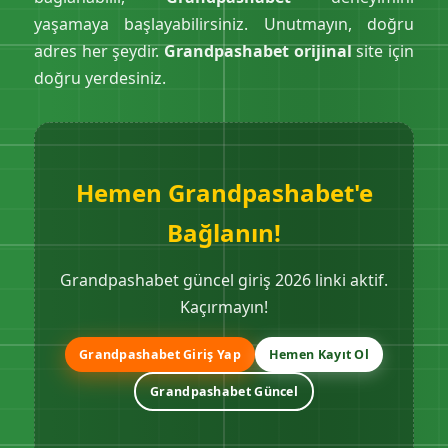
yaşamaya başlayabilirsiniz. Unutmayın, doğru
adres her şeydir.
Grandpashabet orijinal
site için
doğru yerdesiniz.
Hemen Grandpashabet'e
Bağlanın!
Grandpashabet güncel giriş 2026 linki aktif.
Kaçırmayın!
Grandpashabet Giriş Yap
Hemen Kayıt Ol
Grandpashabet Güncel