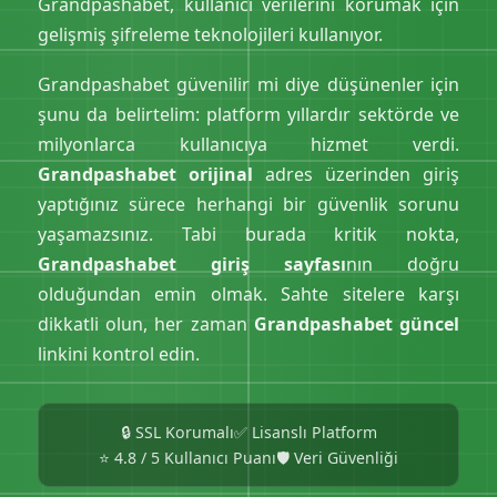
Grandpashabet, kullanıcı verilerini korumak için
gelişmiş şifreleme teknolojileri kullanıyor.
Grandpashabet güvenilir mi diye düşünenler için
şunu da belirtelim: platform yıllardır sektörde ve
milyonlarca kullanıcıya hizmet verdi.
Grandpashabet orijinal
adres üzerinden giriş
yaptığınız sürece herhangi bir güvenlik sorunu
yaşamazsınız. Tabi burada kritik nokta,
Grandpashabet giriş sayfası
nın doğru
olduğundan emin olmak. Sahte sitelere karşı
dikkatli olun, her zaman
Grandpashabet güncel
linkini kontrol edin.
🔒 SSL Korumalı
✅ Lisanslı Platform
⭐ 4.8 / 5 Kullanıcı Puanı
🛡️ Veri Güvenliği