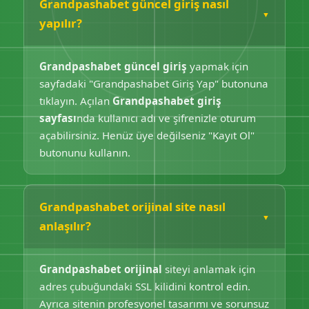
Grandpashabet güncel giriş nasıl
yapılır?
Grandpashabet güncel giriş
yapmak için
sayfadaki "Grandpashabet Giriş Yap" butonuna
tıklayın. Açılan
Grandpashabet giriş
sayfası
nda kullanıcı adı ve şifrenizle oturum
açabilirsiniz. Henüz üye değilseniz "Kayıt Ol"
butonunu kullanın.
Grandpashabet orijinal site nasıl
anlaşılır?
Grandpashabet orijinal
siteyi anlamak için
adres çubuğundaki SSL kilidini kontrol edin.
Ayrıca sitenin profesyonel tasarımı ve sorunsuz