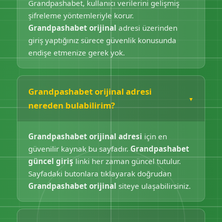
Grandpashabet, kullanıcı verilerini gelişmiş
şifreleme yöntemleriyle korur.
Grandpashabet orijinal
adresi üzerinden
giriş yaptığınız sürece güvenlik konusunda
endişe etmenize gerek yok.
Grandpashabet orijinal adresi
nereden bulabilirim?
Grandpashabet orijinal adresi
için en
güvenilir kaynak bu sayfadır.
Grandpashabet
güncel giriş
linki her zaman güncel tutulur.
Sayfadaki butonlara tıklayarak doğrudan
Grandpashabet orijinal
siteye ulaşabilirsiniz.