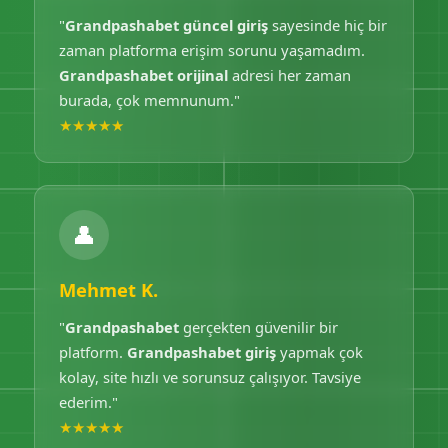
"
Grandpashabet güncel giriş
sayesinde hiç bir
zaman platforma erişim sorunu yaşamadım.
Grandpashabet orijinal
adresi her zaman
burada, çok memnunum."
★★★★★
👤
Mehmet K.
"
Grandpashabet
gerçekten güvenilir bir
platform.
Grandpashabet giriş
yapmak çok
kolay, site hızlı ve sorunsuz çalışıyor. Tavsiye
ederim."
★★★★★