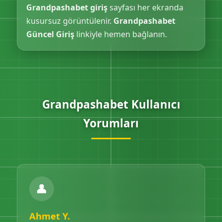
Grandpashabet giriş
sayfası her ekranda
kusursuz görüntülenir.
Grandpashabet
Güncel Giriş
linkiyle hemen bağlanın.
Grandpashabet Kullanıcı
Yorumları
👤
Ahmet Y.