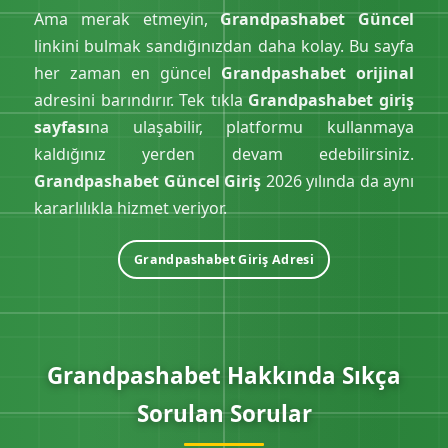
Ama merak etmeyin,
Grandpashabet Güncel
linkini bulmak sandığınızdan daha kolay. Bu sayfa
her zaman en güncel
Grandpashabet orijinal
adresini barındırır. Tek tıkla
Grandpashabet giriş
sayfası
na ulaşabilir, platformu kullanmaya
kaldığınız yerden devam edebilirsiniz.
Grandpashabet Güncel Giriş
2026 yılında da aynı
kararlılıkla hizmet veriyor.
Grandpashabet Giriş Adresi
Grandpashabet Hakkında Sıkça
Sorulan Sorular