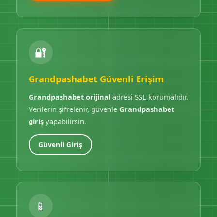
🔐
Grandpashabet Güvenli Erişim
Grandpashabet orijinal
adresi SSL korumalıdır.
Verilerin şifrelenir, güvenle
Grandpashabet
giriş
yapabilirsin.
Güvenli Giriş
📱