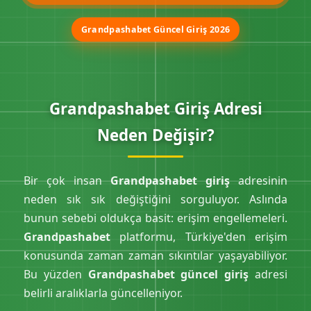
Grandpashabet Güncel Giriş 2026
Grandpashabet Giriş Adresi
Neden Değişir?
Bir çok insan
Grandpashabet giriş
adresinin
neden sık sık değiştiğini sorguluyor. Aslında
bunun sebebi oldukça basit: erişim engellemeleri.
Grandpashabet
platformu, Türkiye'den erişim
konusunda zaman zaman sıkıntılar yaşayabiliyor.
Bu yüzden
Grandpashabet güncel giriş
adresi
belirli aralıklarla güncelleniyor.