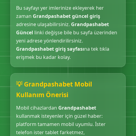
Bu sayfayı yer imlerinize ekleyerek her
zaman
Grandpashabet güncel giriş
adresine ulaşabilirsiniz.
Grandpashabet
Güncel
linki değişse bile bu sayfa üzerinden
yeni adrese yönlendirilirsiniz.
Grandpashabet giriş sayfası
na tek tıkla
erişmek bu kadar kolay.
💡 Grandpashabet Mobil
Kullanım Önerisi
Mobil cihazlardan
Grandpashabet
kullanmak isteyenler için güzel haber:
platform tamamen mobil uyumlu. İster
telefon ister tablet farketmez,