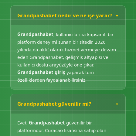
Grandpashabet nedir ve ne işe yarar?
Grandpashabet
, kullanıcılarına kapsamlı bir
platform deneyimi sunan bir sitedir. 2026
yılında da aktif olarak hizmet vermeye devam
eden Grandpashabet, gelişmiş altyapısı ve
kullanıcı dostu arayüzüyle öne çıkar.
Grandpashabet giriş
yaparak tüm
özelliklerden faydalanabilirsiniz.
Grandpashabet güvenilir mi?
Evet,
Grandpashabet
güvenilir bir
platformdur. Curacao lisansına sahip olan