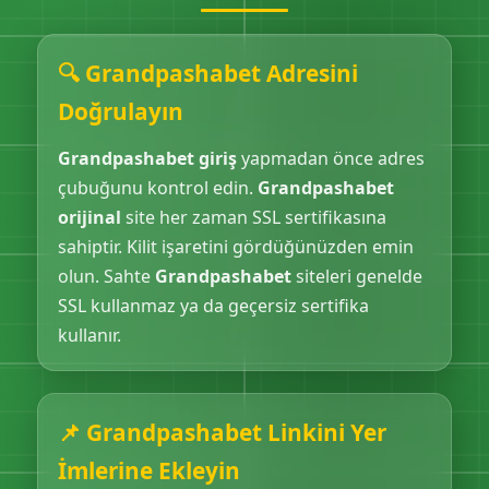
🔍 Grandpashabet Adresini
Doğrulayın
Grandpashabet giriş
yapmadan önce adres
çubuğunu kontrol edin.
Grandpashabet
orijinal
site her zaman SSL sertifikasına
sahiptir. Kilit işaretini gördüğünüzden emin
olun. Sahte
Grandpashabet
siteleri genelde
SSL kullanmaz ya da geçersiz sertifika
kullanır.
📌 Grandpashabet Linkini Yer
İmlerine Ekleyin