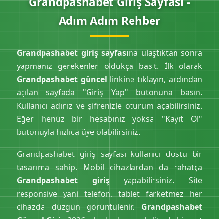
Grandpashabet Giriş Sayfası -
Adım Adım Rehber
Grandpashabet giriş sayfası
na ulaştıktan sonra
yapmanız gerekenler oldukça basit. İlk olarak
Grandpashabet güncel
linkine tıklayın, ardından
açılan sayfada "Giriş Yap" butonuna basın.
Kullanıcı adınız ve şifrenizle oturum açabilirsiniz.
Eğer henüz bir hesabınız yoksa "Kayıt Ol"
butonuyla hızlıca üye olabilirsiniz.
Grandpashabet giriş sayfası kullanıcı dostu bir
tasarıma sahip. Mobil cihazlardan da rahatça
Grandpashabet giriş
yapabilirsiniz. Site
responsive yani telefon, tablet farketmez her
cihazda düzgün görüntülenir.
Grandpashabet