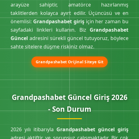
arayüze sahiptir, amatörce hazırlanmış
taklitlerden kolayca ayırt edilir. Üçüncüsü ve en
önemlisi:
Grandpashabet giriş
için her zaman bu
sayfadaki linkleri kullanın. Biz
Grandpashabet
Güncel
adresini sürekli güncel tutuyoruz, böylece
sahte sitelere düşme riskiniz olmaz.
Grandpashabet Orijinal Siteye Git
Grandpashabet Güncel Giriş 2026
- Son Durum
2026 yılı itibarıyla
Grandpashabet güncel giriş
adresi aktiftir ve sorunsuz çalışmaktadır. Bir çok