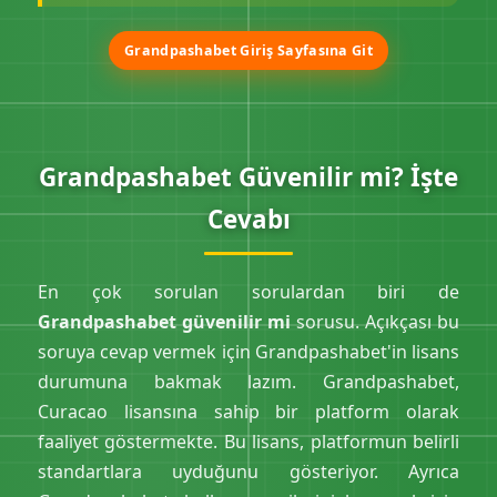
Grandpashabet Giriş Sayfasına Git
Grandpashabet Güvenilir mi? İşte
Cevabı
En çok sorulan sorulardan biri de
Grandpashabet güvenilir mi
sorusu. Açıkçası bu
soruya cevap vermek için Grandpashabet'in lisans
durumuna bakmak lazım. Grandpashabet,
Curacao lisansına sahip bir platform olarak
faaliyet göstermekte. Bu lisans, platformun belirli
standartlara uyduğunu gösteriyor. Ayrıca