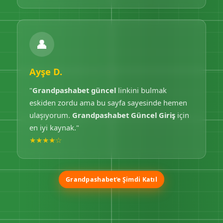
👤
Ayşe D.
"
Grandpashabet güncel
linkini bulmak
eskiden zordu ama bu sayfa sayesinde hemen
ulaşıyorum.
Grandpashabet Güncel Giriş
için
en iyi kaynak."
★★★★☆
Grandpashabet'e Şimdi Katıl