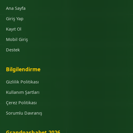
Ana Sayfa
Giriş Yap
Kayıt Ol
Mobil Giriş
Destek
Bilgilendirme
Gizlilik Politikası
Kullanım Şartları
Çerez Politikası
Sorumlu Davranış
Grandpashabet 2026