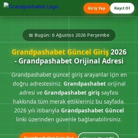
Giriş Yap
Kayıt Ol
📅 Bugün: 6 Ağustos 2026 Perşembe
Grandpashabet Güncel Giriş
2026
- Grandpashabet Orijinal Adresi
Grandpashabet güncel giriş arayanlar için en
doğru adrestesiniz.
Grandpashabet
orijinal
adresi ve
Grandpashabet giriş
sayfası
hakkında tüm merak ettikleriniz bu sayfada.
2026 yılı itibarıyla
Grandpashabet Güncel
linki üzerinden güvenle bağlanabilirsiniz.
Grandpashabet Giriş Yap