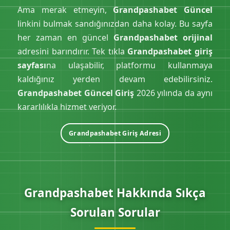
Ama merak etmeyin,
Grandpashabet Güncel
linkini bulmak sandığınızdan daha kolay. Bu sayfa
her zaman en güncel
Grandpashabet orijinal
adresini barındırır. Tek tıkla
Grandpashabet giriş
sayfası
na ulaşabilir, platformu kullanmaya
kaldığınız yerden devam edebilirsiniz.
Grandpashabet Güncel Giriş
2026 yılında da aynı
kararlılıkla hizmet veriyor.
Grandpashabet Giriş Adresi
Grandpashabet Hakkında Sıkça
Sorulan Sorular