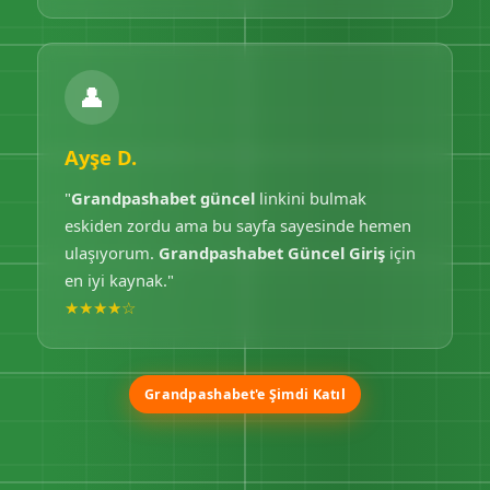
👤
Ayşe D.
"
Grandpashabet güncel
linkini bulmak
eskiden zordu ama bu sayfa sayesinde hemen
ulaşıyorum.
Grandpashabet Güncel Giriş
için
en iyi kaynak."
★★★★☆
Grandpashabet'e Şimdi Katıl