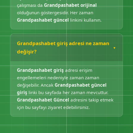
çalışması da
Grandpashabet orijinal
olduğunun göstergesidir. Her zaman
Grandpashabet güncel
linkini kullanın.
Grandpashabet giriş adresi ne zaman
değişir?
Grandpashabet giriş
adresi erişim
engellemeleri nedeniyle zaman zaman
değişebilir. Ancak
Grandpashabet güncel
giriş
linki bu sayfada her zaman mevcuttur.
Grandpashabet Güncel
adresini takip etmek
için bu sayfayı ziyaret edebilirsiniz.