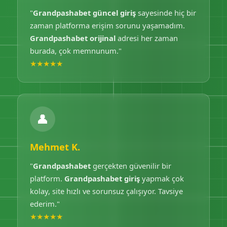
"
Grandpashabet güncel giriş
sayesinde hiç bir
zaman platforma erişim sorunu yaşamadım.
Grandpashabet orijinal
adresi her zaman
burada, çok memnunum."
★★★★★
👤
Mehmet K.
"
Grandpashabet
gerçekten güvenilir bir
platform.
Grandpashabet giriş
yapmak çok
kolay, site hızlı ve sorunsuz çalışıyor. Tavsiye
ederim."
★★★★★