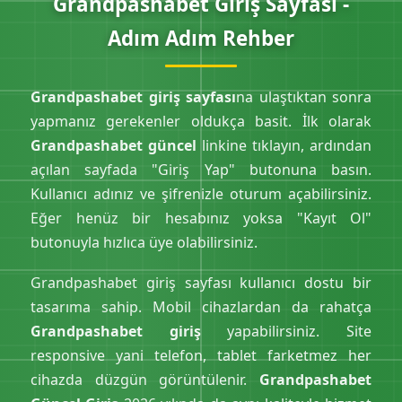
Grandpashabet Giriş Sayfası -
Adım Adım Rehber
Grandpashabet giriş sayfası
na ulaştıktan sonra
yapmanız gerekenler oldukça basit. İlk olarak
Grandpashabet güncel
linkine tıklayın, ardından
açılan sayfada "Giriş Yap" butonuna basın.
Kullanıcı adınız ve şifrenizle oturum açabilirsiniz.
Eğer henüz bir hesabınız yoksa "Kayıt Ol"
butonuyla hızlıca üye olabilirsiniz.
Grandpashabet giriş sayfası kullanıcı dostu bir
tasarıma sahip. Mobil cihazlardan da rahatça
Grandpashabet giriş
yapabilirsiniz. Site
responsive yani telefon, tablet farketmez her
cihazda düzgün görüntülenir.
Grandpashabet