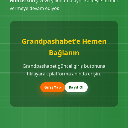
Güncel Giriş
2026 yılında da aynı kaliteyle hizmet
vermeye devam ediyor.
Grandpashabet'e Hemen
Bağlanın
Grandpashabet güncel giriş butonuna
tıklayarak platforma anında erişin.
Giriş Yap
Kayıt Ol