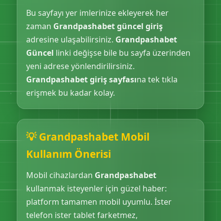
Bu sayfayı yer imlerinize ekleyerek her
zaman
Grandpashabet güncel giriş
adresine ulaşabilirsiniz.
Grandpashabet
Güncel
linki değişse bile bu sayfa üzerinden
yeni adrese yönlendirilirsiniz.
Grandpashabet giriş sayfası
na tek tıkla
erişmek bu kadar kolay.
💡 Grandpashabet Mobil
Kullanım Önerisi
Mobil cihazlardan
Grandpashabet
kullanmak isteyenler için güzel haber:
platform tamamen mobil uyumlu. İster
telefon ister tablet farketmez,