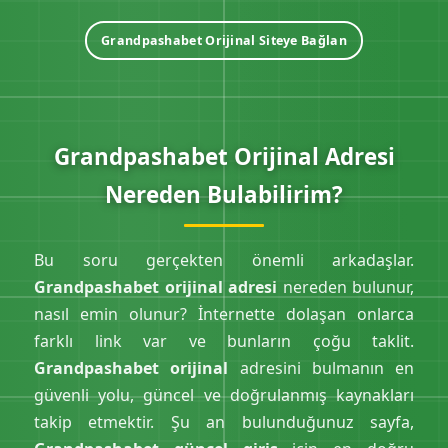
Grandpashabet Orijinal Siteye Bağlan
Grandpashabet Orijinal Adresi
Nereden Bulabilirim?
Bu soru gerçekten önemli arkadaşlar.
Grandpashabet orijinal adresi
nereden bulunur,
nasıl emin olunur? İnternette dolaşan onlarca
farklı link var ve bunların çoğu taklit.
Grandpashabet orijinal
adresini bulmanın en
güvenli yolu, güncel ve doğrulanmış kaynakları
takip etmektir. Şu an bulunduğunuz sayfa,