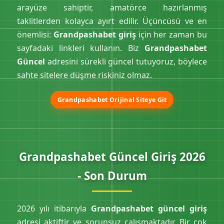
arayüze sahiptir, amatörce hazırlanmış
taklitlerden kolayca ayırt edilir. Üçüncüsü ve en
önemlisi:
Grandpashabet giriş
için her zaman bu
sayfadaki linkleri kullanın. Biz
Grandpashabet
Güncel
adresini sürekli güncel tutuyoruz, böylece
sahte sitelere düşme riskiniz olmaz.
Grandpashabet Orijinal Siteye Git
Grandpashabet Güncel Giriş 2026
- Son Durum
2026 yılı itibarıyla
Grandpashabet güncel giriş
adresi aktiftir ve sorunsuz çalışmaktadır. Bir çok