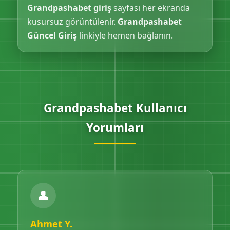
Grandpashabet giriş
sayfası her ekranda
kusursuz görüntülenir.
Grandpashabet
Güncel Giriş
linkiyle hemen bağlanın.
Grandpashabet Kullanıcı
Yorumları
👤
Ahmet Y.