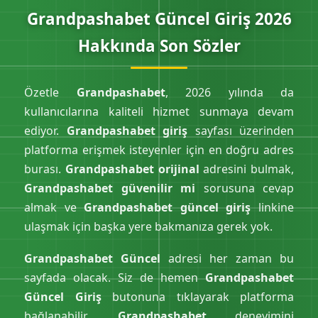
Grandpashabet Güncel Giriş 2026
Hakkında Son Sözler
Özetle
Grandpashabet
, 2026 yılında da
kullanıcılarına kaliteli hizmet sunmaya devam
ediyor.
Grandpashabet giriş
sayfası üzerinden
platforma erişmek isteyenler için en doğru adres
burası.
Grandpashabet orijinal
adresini bulmak,
Grandpashabet güvenilir mi
sorusuna cevap
almak ve
Grandpashabet güncel giriş
linkine
ulaşmak için başka yere bakmanıza gerek yok.
Grandpashabet Güncel
adresi her zaman bu
sayfada olacak. Siz de hemen
Grandpashabet
Güncel Giriş
butonuna tıklayarak platforma
bağlanabilir,
Grandpashabet
deneyimini