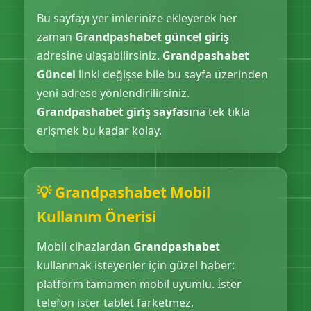
Bu sayfayı yer imlerinize ekleyerek her
zaman
Grandpashabet güncel giriş
adresine ulaşabilirsiniz.
Grandpashabet
Güncel
linki değişse bile bu sayfa üzerinden
yeni adrese yönlendirilirsiniz.
Grandpashabet giriş sayfası
na tek tıkla
erişmek bu kadar kolay.
💡 Grandpashabet Mobil
Kullanım Önerisi
Mobil cihazlardan
Grandpashabet
kullanmak isteyenler için güzel haber:
platform tamamen mobil uyumlu. İster
telefon ister tablet farketmez,