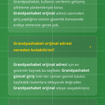
Grandpashabet, kullanıcı verilerini gelişmiş
şifreleme yöntemleriyle korur.
Grandpashabet orijinal
adresi üzerinden
giriş yaptığınız sürece güvenlik konusunda
endişe etmenize gerek yok.
Grandpashabet orijinal adresi
nereden bulabilirim?
Grandpashabet orijinal adresi
için en
güvenilir kaynak bu sayfadır.
Grandpashabet
güncel giriş
linki her zaman güncel tutulur.
Sayfadaki butonlara tıklayarak doğrudan
Grandpashabet orijinal
siteye ulaşabilirsiniz.