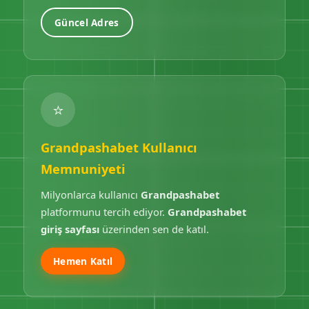
Güncel Adres
⭐
Grandpashabet Kullanıcı
Memnuniyeti
Milyonlarca kullanıcı
Grandpashabet
platformunu tercih ediyor.
Grandpashabet
giriş sayfası
üzerinden sen de katıl.
Hemen Katıl