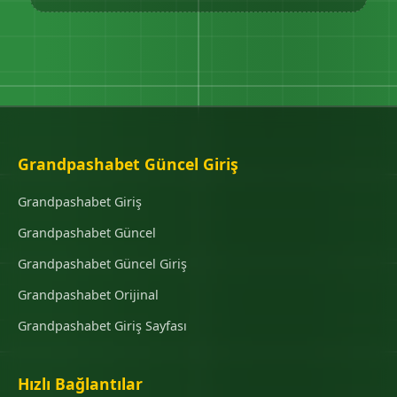
Grandpashabet Güncel Giriş
Grandpashabet Giriş
Grandpashabet Güncel
Grandpashabet Güncel Giriş
Grandpashabet Orijinal
Grandpashabet Giriş Sayfası
Hızlı Bağlantılar