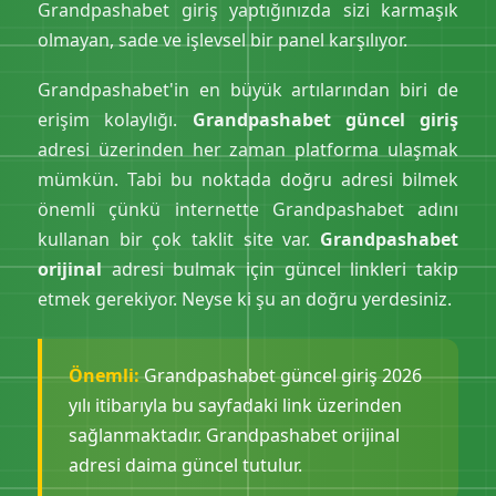
Grandpashabet giriş yaptığınızda sizi karmaşık
olmayan, sade ve işlevsel bir panel karşılıyor.
Grandpashabet'in en büyük artılarından biri de
erişim kolaylığı.
Grandpashabet güncel giriş
adresi üzerinden her zaman platforma ulaşmak
mümkün. Tabi bu noktada doğru adresi bilmek
önemli çünkü internette Grandpashabet adını
kullanan bir çok taklit site var.
Grandpashabet
orijinal
adresi bulmak için güncel linkleri takip
etmek gerekiyor. Neyse ki şu an doğru yerdesiniz.
Önemli:
Grandpashabet güncel giriş 2026
yılı itibarıyla bu sayfadaki link üzerinden
sağlanmaktadır. Grandpashabet orijinal
adresi daima güncel tutulur.