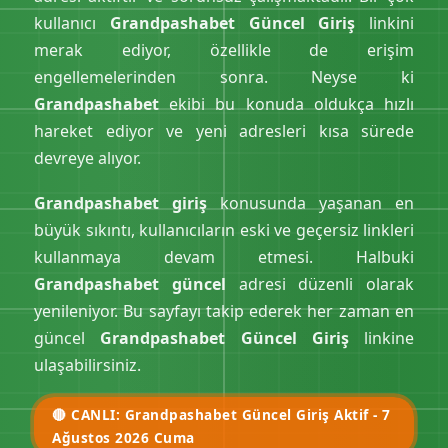
kullanıcı
Grandpashabet Güncel Giriş
linkini
merak ediyor, özellikle de erişim
engellemelerinden sonra. Neyse ki
Grandpashabet
ekibi bu konuda oldukça hızlı
hareket ediyor ve yeni adresleri kısa sürede
devreye alıyor.
Grandpashabet giriş
konusunda yaşanan en
büyük sıkıntı, kullanıcıların eski ve geçersiz linkleri
kullanmaya devam etmesi. Halbuki
Grandpashabet güncel
adresi düzenli olarak
yenileniyor. Bu sayfayı takip ederek her zaman en
güncel
Grandpashabet Güncel Giriş
linkine
ulaşabilirsiniz.
🔴 CANLI: Grandpashabet Güncel Giriş Aktif - 7
Ağustos 2026 Cuma