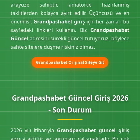
arayüze sahiptir, amatörce hazırlanmış
taklitlerden kolayca ayırt edilir. Üçüncüsü ve en
önemlisi:
Grandpashabet giriş
için her zaman bu
sayfadaki linkleri kullanın. Biz
Grandpashabet
Güncel
adresini sürekli güncel tutuyoruz, böylece
sahte sitelere düşme riskiniz olmaz.
Grandpashabet Orijinal Siteye Git
Grandpashabet Güncel Giriş 2026
- Son Durum
2026 yılı itibarıyla
Grandpashabet güncel giriş
adresi aktiftir ve sorunsuz çalışmaktadır. Bir çok