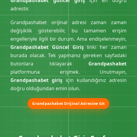
Grandpashabet güncel giriş
için en doğru
adrestir.
Grandpashabet orijinal adresi zaman zaman
değişiklik gösterebilir, bu tamamen erişim
engelleriyle ilgili bir durum. Ama endişelenmeyin,
Grandpashabet Güncel Giriş
linki her zaman
burada olacak. Tek yapmanız gereken sayfadaki
butonlara tıklayarak
Grandpashabet
platformuna erişmek. Unutmayın,
Grandpashabet giriş
için kullandığınız adresin
doğru olduğundan emin olun.
Grandpashabet Orijinal Adresine Git