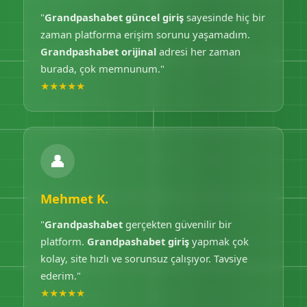
"
Grandpashabet güncel giriş
sayesinde hiç bir
zaman platforma erişim sorunu yaşamadım.
Grandpashabet orijinal
adresi her zaman
burada, çok memnunum."
★★★★★
👤
Mehmet K.
"
Grandpashabet
gerçekten güvenilir bir
platform.
Grandpashabet giriş
yapmak çok
kolay, site hızlı ve sorunsuz çalışıyor. Tavsiye
ederim."
★★★★★