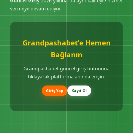
Güncel Giriş
2026 yılında da aynı kaliteyle hizmet
vermeye devam ediyor.
Grandpashabet'e Hemen
Bağlanın
Grandpashabet güncel giriş butonuna
tıklayarak platforma anında erişin.
Giriş Yap
Kayıt Ol