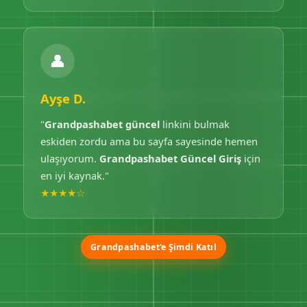
👤
Ayşe D.
"
Grandpashabet güncel
linkini bulmak
eskiden zordu ama bu sayfa sayesinde hemen
ulaşıyorum.
Grandpashabet Güncel Giriş
için
en iyi kaynak."
★★★★☆
Grandpashabet'e Şimdi Katıl