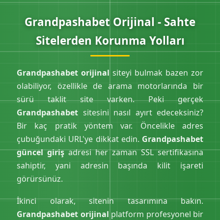
Grandpashabet Orijinal - Sahte
Sitelerden Korunma Yolları
Grandpashabet orijinal
siteyi bulmak bazen zor
olabiliyor, özellikle de arama motorlarında bir
sürü taklit site varken. Peki gerçek
Grandpashabet
sitesini nasıl ayırt edeceksiniz?
Bir kaç pratik yöntem var. Öncelikle adres
çubuğundaki URL'ye dikkat edin.
Grandpashabet
güncel giriş
adresi her zaman SSL sertifikasına
sahiptir, yani adresin başında kilit işareti
görürsünüz.
İkinci olarak, sitenin tasarımına bakın.
Grandpashabet orijinal
platform profesyonel bir