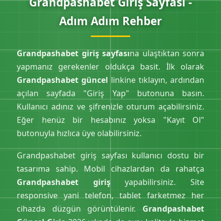
Grandpashabet Giriş Sayfası -
Adım Adım Rehber
Grandpashabet giriş sayfası
na ulaştıktan sonra
yapmanız gerekenler oldukça basit. İlk olarak
Grandpashabet güncel
linkine tıklayın, ardından
açılan sayfada "Giriş Yap" butonuna basın.
Kullanıcı adınız ve şifrenizle oturum açabilirsiniz.
Eğer henüz bir hesabınız yoksa "Kayıt Ol"
butonuyla hızlıca üye olabilirsiniz.
Grandpashabet giriş sayfası kullanıcı dostu bir
tasarıma sahip. Mobil cihazlardan da rahatça
Grandpashabet giriş
yapabilirsiniz. Site
responsive yani telefon, tablet farketmez her
cihazda düzgün görüntülenir.
Grandpashabet