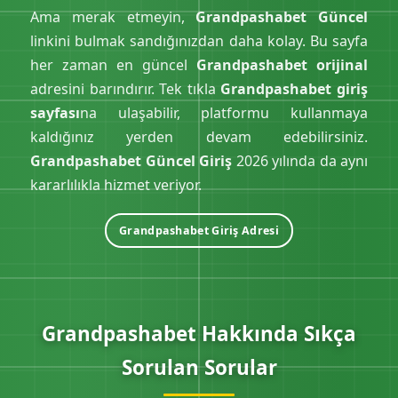
Ama merak etmeyin,
Grandpashabet Güncel
linkini bulmak sandığınızdan daha kolay. Bu sayfa
her zaman en güncel
Grandpashabet orijinal
adresini barındırır. Tek tıkla
Grandpashabet giriş
sayfası
na ulaşabilir, platformu kullanmaya
kaldığınız yerden devam edebilirsiniz.
Grandpashabet Güncel Giriş
2026 yılında da aynı
kararlılıkla hizmet veriyor.
Grandpashabet Giriş Adresi
Grandpashabet Hakkında Sıkça
Sorulan Sorular