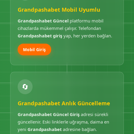
Grandpashabet Mobil Uyumlu
Grandpashabet Güncel
platformu mobil
cihazlarda mükemmel çalışır. Telefondan
Grandpashabet giriş
yap, her yerden bağlan.
Mobil Giriş
🔄
Grandpashabet Anlık Güncelleme
Grandpashabet Güncel Giriş
adresi sürekli
güncellenir. Eski linklerle uğraşma, daima en
yeni
Grandpashabet
adresine bağlan.