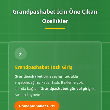
Grandpashabet İçin Öne Çıkan
Özellikler
⚡
Grandpashabet Hızlı Giriş
Grandpashabet giriş
sayfası tek tıkla
erişebileceğiniz kadar hızlı. Bekleme yok,
anında bağlan.
Grandpashabet güncel giriş
ile
zaman kaybetme.
Grandpashabet Giriş