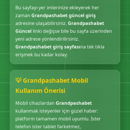
Bu sayfayı yer imlerinize ekleyerek her
zaman
Grandpashabet güncel giriş
adresine ulaşabilirsiniz.
Grandpashabet
Güncel
linki değişse bile bu sayfa üzerinden
yeni adrese yönlendirilirsiniz.
Grandpashabet giriş sayfası
na tek tıkla
erişmek bu kadar kolay.
💡 Grandpashabet Mobil
Kullanım Önerisi
Mobil cihazlardan
Grandpashabet
kullanmak isteyenler için güzel haber:
platform tamamen mobil uyumlu. İster
telefon ister tablet farketmez,