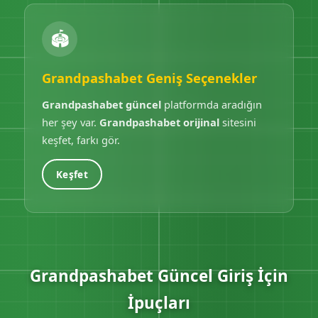
🏟️
Grandpashabet Geniş Seçenekler
Grandpashabet güncel
platformda aradığın
her şey var.
Grandpashabet orijinal
sitesini
keşfet, farkı gör.
Keşfet
Grandpashabet Güncel Giriş İçin
İpuçları