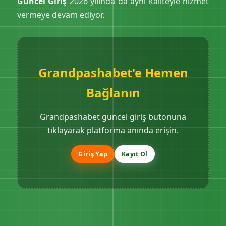
Güncel Giriş
2026 yılında da aynı kaliteyle hizmet
vermeye devam ediyor.
Grandpashabet'e Hemen
Bağlanın
Grandpashabet güncel giriş butonuna
tıklayarak platforma anında erişin.
Giriş Yap
Kayıt Ol