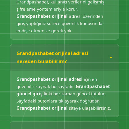
Grandpashabet, kullanıcı verilerini gelişmiş
şifreleme yöntemleriyle korur.
Grandpashabet orijinal
adresi üzerinden
giriş yaptığınız sürece güvenlik konusunda
endişe etmenize gerek yok.
Grandpashabet orijinal adresi
nereden bulabilirim?
Grandpashabet orijinal adresi
için en
güvenilir kaynak bu sayfadır.
Grandpashabet
güncel giriş
linki her zaman güncel tutulur.
Sayfadaki butonlara tıklayarak doğrudan
Grandpashabet orijinal
siteye ulaşabilirsiniz.