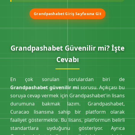
Grandpashabet Giriş Sayfasına Git
Grandpashabet Güvenilir mi? İşte
Cevabı
En çok sorulan sorulardan biri de
Grandpashabet güvenilir mi
sorusu. Açıkçası bu
soruya cevap vermek için Grandpashabet'in lisans
durumuna bakmak lazım. Grandpashabet,
Curacao lisansına sahip bir platform olarak
faaliyet göstermekte. Bu lisans, platformun belirli
standartlara uyduğunu gösteriyor. Ayrıca