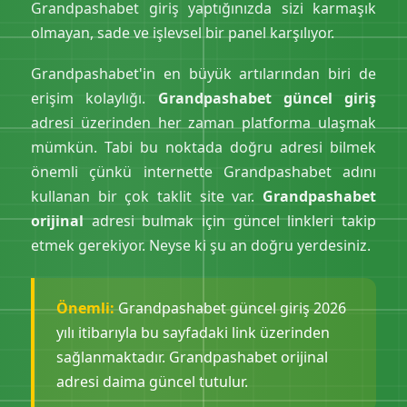
Grandpashabet giriş yaptığınızda sizi karmaşık
olmayan, sade ve işlevsel bir panel karşılıyor.
Grandpashabet'in en büyük artılarından biri de
erişim kolaylığı.
Grandpashabet güncel giriş
adresi üzerinden her zaman platforma ulaşmak
mümkün. Tabi bu noktada doğru adresi bilmek
önemli çünkü internette Grandpashabet adını
kullanan bir çok taklit site var.
Grandpashabet
orijinal
adresi bulmak için güncel linkleri takip
etmek gerekiyor. Neyse ki şu an doğru yerdesiniz.
Önemli:
Grandpashabet güncel giriş 2026
yılı itibarıyla bu sayfadaki link üzerinden
sağlanmaktadır. Grandpashabet orijinal
adresi daima güncel tutulur.