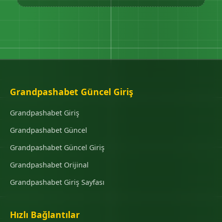
Grandpashabet Güncel Giriş
Grandpashabet Giriş
Grandpashabet Güncel
Grandpashabet Güncel Giriş
Grandpashabet Orijinal
Grandpashabet Giriş Sayfası
Hızlı Bağlantılar