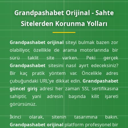
Grandpashabet Orijinal - Sahte
Sitelerden Korunma Yolları
Grandpashabet orijinal
siteyi bulmak bazen zor
olabiliyor, özellikle de arama motorlarında bir
sürü taklit site varken. Peki gerçek
Grandpashabet
sitesini nasıl ayırt edeceksiniz?
Bir kaç pratik yöntem var. Öncelikle adres
çubuğundaki URL'ye dikkat edin.
Grandpashabet
güncel giriş
adresi her zaman SSL sertifikasına
sahiptir, yani adresin başında kilit işareti
görürsünüz.
İkinci olarak, sitenin tasarımına bakın.
Grandpashabet orijinal
platform profesyonel bir