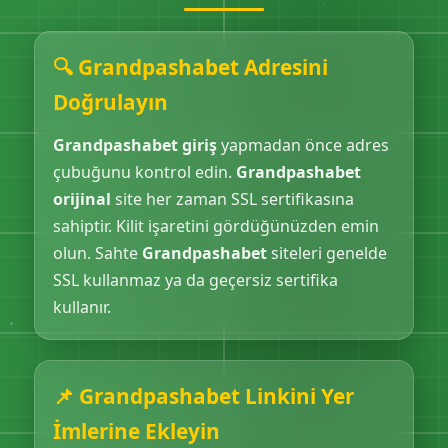
🔍 Grandpashabet Adresini
Doğrulayın
Grandpashabet giriş
yapmadan önce adres
çubuğunu kontrol edin.
Grandpashabet
orijinal
site her zaman SSL sertifikasına
sahiptir. Kilit işaretini gördüğünüzden emin
olun. Sahte
Grandpashabet
siteleri genelde
SSL kullanmaz ya da geçersiz sertifika
kullanır.
📌 Grandpashabet Linkini Yer
İmlerine Ekleyin