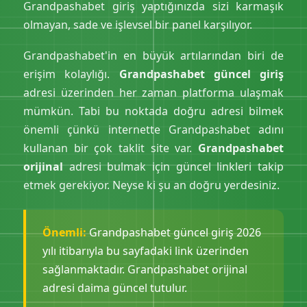
Grandpashabet giriş yaptığınızda sizi karmaşık
olmayan, sade ve işlevsel bir panel karşılıyor.
Grandpashabet'in en büyük artılarından biri de
erişim kolaylığı.
Grandpashabet güncel giriş
adresi üzerinden her zaman platforma ulaşmak
mümkün. Tabi bu noktada doğru adresi bilmek
önemli çünkü internette Grandpashabet adını
kullanan bir çok taklit site var.
Grandpashabet
orijinal
adresi bulmak için güncel linkleri takip
etmek gerekiyor. Neyse ki şu an doğru yerdesiniz.
Önemli:
Grandpashabet güncel giriş 2026
yılı itibarıyla bu sayfadaki link üzerinden
sağlanmaktadır. Grandpashabet orijinal
adresi daima güncel tutulur.