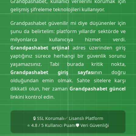
Grandpashabet, kullanıcı verilerini korumak için
gelişmiş şifreleme teknolojileri kullanıyor.
Grandpashabet güvenilir mi diye düşünenler için
şunu da belirtelim: platform yıllardır sektörde ve
milyonlarca kullanıcıya hizmet verdi.
Grandpashabet orijinal
adres üzerinden giriş
yaptığınız sürece herhangi bir güvenlik sorunu
yaşamazsınız. Tabi burada kritik nokta,
Grandpashabet giriş sayfası
nın doğru
olduğundan emin olmak. Sahte sitelere karşı
dikkatli olun, her zaman
Grandpashabet güncel
linkini kontrol edin.
🔒 SSL Korumalı
✅ Lisanslı Platform
⭐ 4.8 / 5 Kullanıcı Puanı
🛡️ Veri Güvenliği