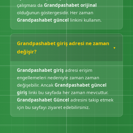
çalışması da
Grandpashabet orijinal
olduğunun göstergesidir. Her zaman
Grandpashabet güncel
linkini kullanın.
Grandpashabet giriş adresi ne zaman
değişir?
Grandpashabet giriş
adresi erişim
engellemeleri nedeniyle zaman zaman
değişebilir. Ancak
Grandpashabet güncel
giriş
linki bu sayfada her zaman mevcuttur.
Grandpashabet Güncel
adresini takip etmek
için bu sayfayı ziyaret edebilirsiniz.