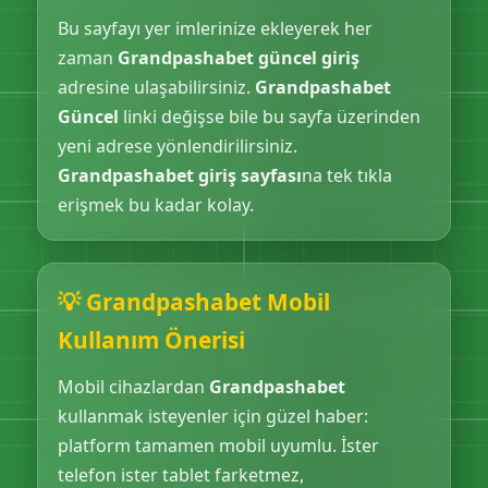
Bu sayfayı yer imlerinize ekleyerek her
zaman
Grandpashabet güncel giriş
adresine ulaşabilirsiniz.
Grandpashabet
Güncel
linki değişse bile bu sayfa üzerinden
yeni adrese yönlendirilirsiniz.
Grandpashabet giriş sayfası
na tek tıkla
erişmek bu kadar kolay.
💡 Grandpashabet Mobil
Kullanım Önerisi
Mobil cihazlardan
Grandpashabet
kullanmak isteyenler için güzel haber:
platform tamamen mobil uyumlu. İster
telefon ister tablet farketmez,