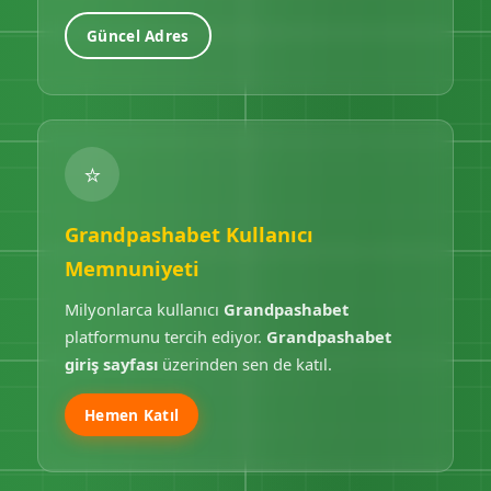
Güncel Adres
⭐
Grandpashabet Kullanıcı
Memnuniyeti
Milyonlarca kullanıcı
Grandpashabet
platformunu tercih ediyor.
Grandpashabet
giriş sayfası
üzerinden sen de katıl.
Hemen Katıl