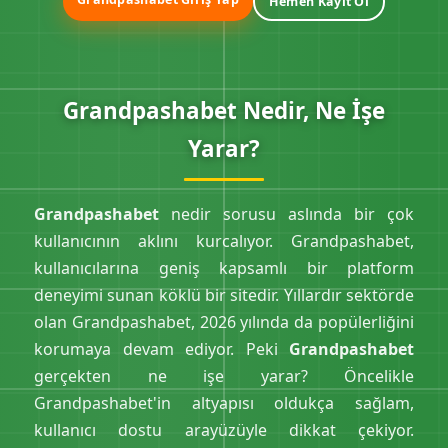
Hemen Kayıt Ol
Grandpashabet Nedir, Ne İşe
Yarar?
Grandpashabet
nedir sorusu aslında bir çok
kullanıcının aklını kurcalıyor. Grandpashabet,
kullanıcılarına geniş kapsamlı bir platform
deneyimi sunan köklü bir sitedir. Yıllardır sektörde
olan Grandpashabet, 2026 yılında da popülerliğini
korumaya devam ediyor. Peki
Grandpashabet
gerçekten ne işe yarar? Öncelikle
Grandpashabet'in altyapısı oldukça sağlam,
kullanıcı dostu arayüzüyle dikkat çekiyor.