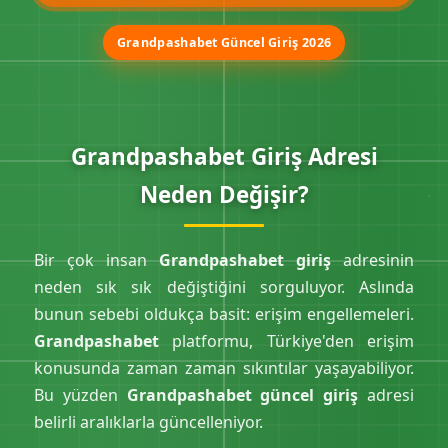
Grandpashabet Güncel Giriş 2026
Grandpashabet Giriş Adresi
Neden Değişir?
Bir çok insan
Grandpashabet giriş
adresinin
neden sık sık değiştiğini sorguluyor. Aslında
bunun sebebi oldukça basit: erişim engellemeleri.
Grandpashabet
platformu, Türkiye'den erişim
konusunda zaman zaman sıkıntılar yaşayabiliyor.
Bu yüzden
Grandpashabet güncel giriş
adresi
belirli aralıklarla güncelleniyor.