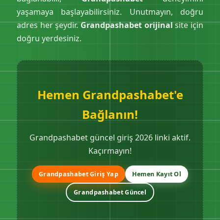
yaşamaya başlayabilirsiniz. Unutmayın, doğru
adres her şeydir.
Grandpashabet orijinal
site için
doğru yerdesiniz.
Hemen Grandpashabet'e
Bağlanın!
Grandpashabet güncel giriş 2026 linki aktif.
Kaçırmayın!
Grandpashabet Giriş Yap
Hemen Kayıt Ol
Grandpashabet Güncel