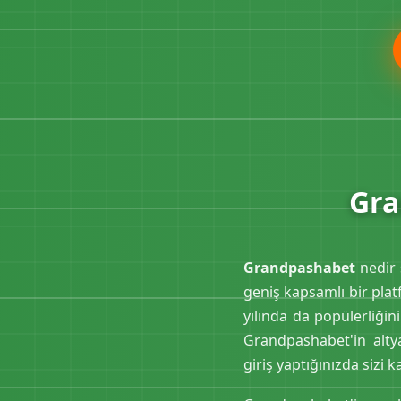
Gra
Grandpashabet
nedir 
geniş kapsamlı bir plat
yılında da popülerliği
Grandpashabet'in alty
giriş yaptığınızda sizi 