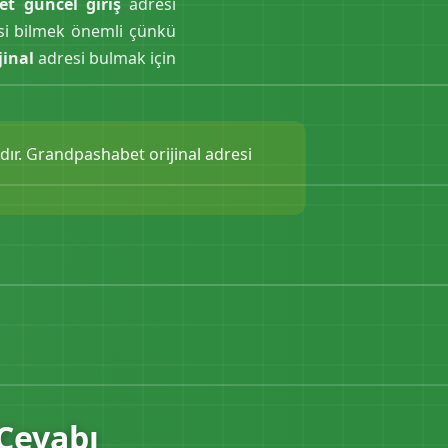
t güncel giriş
adresi
i bilmek önemli çünkü
inal
adresi bulmak için
dır. Grandpashabet orijinal adresi
Cevabı