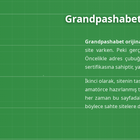
Grandpashabet 
Grandpashabet orijin
site varken. Peki ge
Öncelikle adres çubuğ
sertifikasına sahiptir, 
İkinci olarak, sitenin t
amatörce hazırlanmış ta
her zaman bu sayfadaki
böylece sahte sitelere 