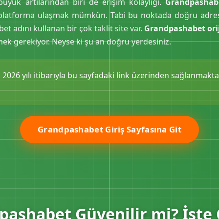
üyük artılarından biri de erişim kolaylığı.
Grandpashabe
platforma ulaşmak mümkün. Tabi bu noktada doğru adres
t adını kullanan bir çok taklit site var.
Grandpashabet orij
tmek gerekiyor. Neyse ki şu an doğru yerdesiniz.
026 yılı itibarıyla bu sayfadaki link üzerinden sağlanmakta
Grandpashabet Giriş Sayfasına Git
pashabet Güvenilir mi? İşte 