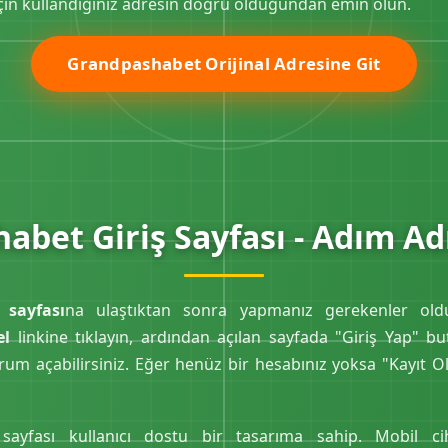
çin kullandığınız adresin doğru olduğundan emin olun.
Grandpashabet Orijinal Adresine Git
abet Giriş Sayfası - Adım A
 sayfası
na ulaştıktan sonra yapmanız gerekenler oldu
el
linkine tıklayın, ardından açılan sayfada "Giriş Yap" bu
urum açabilirsiniz. Eğer henüz bir hesabınız yoksa "Kayıt O
sayfası kullanıcı dostu bir tasarıma sahip. Mobil c