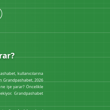
rar?
ashabet, kullanıcılarına
olan Grandpashabet, 2026
ne işe yarar? Öncelikle
çekiyor. Grandpashabet