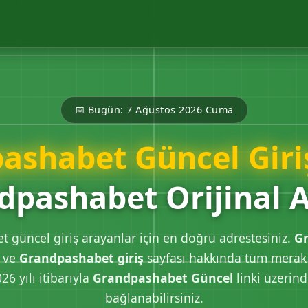
📅 Bugün: 7 Ağustos 2026 Cuma
ashabet Güncel Giri
dpashabet Orijinal A
 güncel giriş arayanlar için en doğru adrestesiniz.
G
i ve
Grandpashabet giriş
sayfası hakkında tüm merak e
26 yılı itibarıyla
Grandpashabet Güncel
linki üzerin
bağlanabilirsiniz.