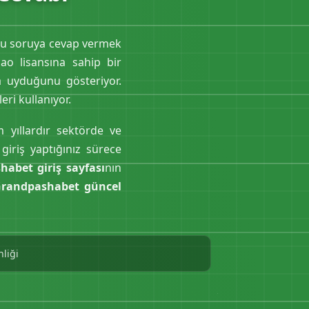
bu soruya cevap vermek
o lisansına sahip bir
ra uyduğunu gösteriyor.
eri kullanıyor.
 yıllardır sektörde ve
iriş yaptığınız sürece
abet giriş sayfası
nın
randpashabet güncel
nliği