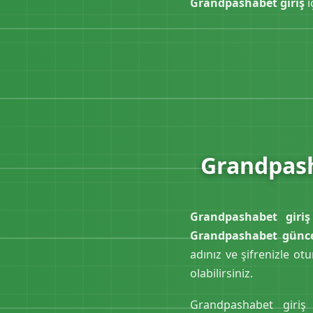
Grandpashabet giriş
i
Grandpash
Grandpashabet giriş
Grandpashabet günc
adınız ve şifrenizle ot
olabilirsiniz.
Grandpashabet giriş 