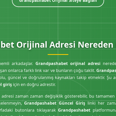
Grandpashabet Orijinal Siteye Bağlan
et Orijinal Adresi Nereden 
emli arkadaşlar.
Grandpashabet orijinal adresi
nerede
an onlarca farklı link var ve bunların çoğu taklit.
Grandpas
lu, güncel ve doğrulanmış kaynakları takip etmektir. Şu 
 giriş
için en doğru adrestir.
 adresi zaman zaman değişiklik gösterebilir, bu tamamen eri
şelenmeyin,
Grandpashabet Güncel Giriş
linki her zam
fadaki butonlara tıklayarak
Grandpashabet
platformuna