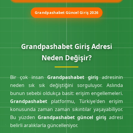
Grandpashabet Güncel Giriş 2026
Grandpashabet Giriş Adresi
Neden Değişir?
Bir çok insan
Grandpashabet giriş
adresinin
neden sık sık değiştiğini sorguluyor. Aslında
bunun sebebi oldukça basit: erişim engellemeleri.
Grandpashabet
platformu, Türkiye'den erişim
konusunda zaman zaman sıkıntılar yaşayabiliyor.
Bu yüzden
Grandpashabet güncel giriş
adresi
belirli aralıklarla güncelleniyor.