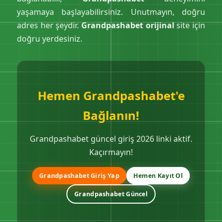
yaşamaya başlayabilirsiniz. Unutmayın, doğru
adres her şeydir.
Grandpashabet orijinal
site için
doğru yerdesiniz.
Hemen Grandpashabet'e
Bağlanın!
Grandpashabet güncel giriş 2026 linki aktif.
Kaçırmayın!
Grandpashabet Giriş Yap
Hemen Kayıt Ol
Grandpashabet Güncel