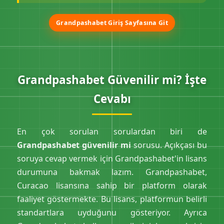
Grandpashabet Giriş Sayfasına Git
Grandpashabet Güvenilir mi? İşte
Cevabı
En çok sorulan sorulardan biri de
Grandpashabet güvenilir mi
sorusu. Açıkçası bu
soruya cevap vermek için Grandpashabet'in lisans
durumuna bakmak lazım. Grandpashabet,
Curacao lisansına sahip bir platform olarak
faaliyet göstermekte. Bu lisans, platformun belirli
standartlara uyduğunu gösteriyor. Ayrıca