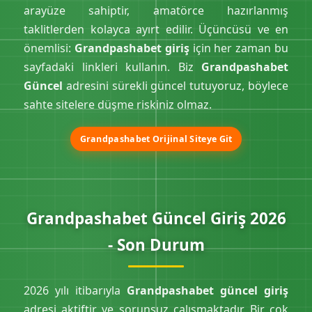
arayüze sahiptir, amatörce hazırlanmış
taklitlerden kolayca ayırt edilir. Üçüncüsü ve en
önemlisi:
Grandpashabet giriş
için her zaman bu
sayfadaki linkleri kullanın. Biz
Grandpashabet
Güncel
adresini sürekli güncel tutuyoruz, böylece
sahte sitelere düşme riskiniz olmaz.
Grandpashabet Orijinal Siteye Git
Grandpashabet Güncel Giriş 2026
- Son Durum
2026 yılı itibarıyla
Grandpashabet güncel giriş
adresi aktiftir ve sorunsuz çalışmaktadır. Bir çok