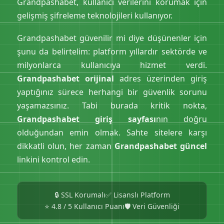
Grandpashabet, kullanıcı verilerini korumak için
gelişmiş şifreleme teknolojileri kullanıyor.
Grandpashabet güvenilir mi diye düşünenler için
şunu da belirtelim: platform yıllardır sektörde ve
milyonlarca kullanıcıya hizmet verdi.
Grandpashabet orijinal
adres üzerinden giriş
yaptığınız sürece herhangi bir güvenlik sorunu
yaşamazsınız. Tabi burada kritik nokta,
Grandpashabet giriş sayfası
nın doğru
olduğundan emin olmak. Sahte sitelere karşı
dikkatli olun, her zaman
Grandpashabet güncel
linkini kontrol edin.
🔒 SSL Korumalı
✅ Lisanslı Platform
⭐ 4.8 / 5 Kullanıcı Puanı
🛡️ Veri Güvenliği