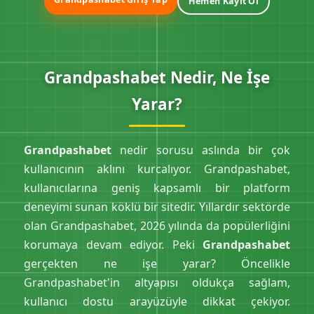
Hemen Kayıt Ol
Grandpashabet Nedir, Ne İşe
Yarar?
Grandpashabet
nedir sorusu aslında bir çok
kullanıcının aklını kurcalıyor. Grandpashabet,
kullanıcılarına geniş kapsamlı bir platform
deneyimi sunan köklü bir sitedir. Yıllardır sektörde
olan Grandpashabet, 2026 yılında da popülerliğini
korumaya devam ediyor. Peki
Grandpashabet
gerçekten ne işe yarar? Öncelikle
Grandpashabet'in altyapısı oldukça sağlam,
kullanıcı dostu arayüzüyle dikkat çekiyor.