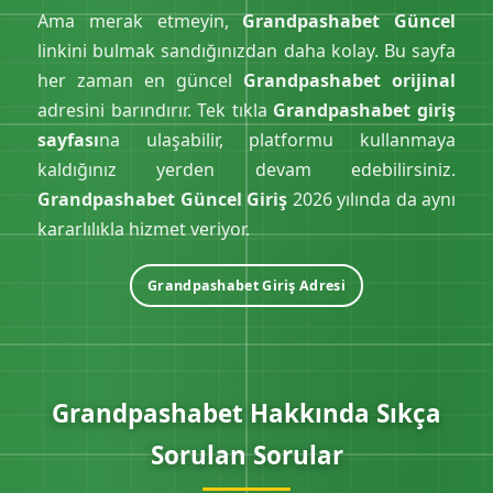
Ama merak etmeyin,
Grandpashabet Güncel
linkini bulmak sandığınızdan daha kolay. Bu sayfa
her zaman en güncel
Grandpashabet orijinal
adresini barındırır. Tek tıkla
Grandpashabet giriş
sayfası
na ulaşabilir, platformu kullanmaya
kaldığınız yerden devam edebilirsiniz.
Grandpashabet Güncel Giriş
2026 yılında da aynı
kararlılıkla hizmet veriyor.
Grandpashabet Giriş Adresi
Grandpashabet Hakkında Sıkça
Sorulan Sorular