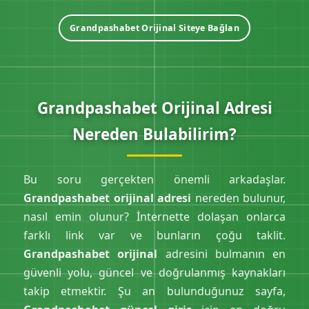
Grandpashabet Orijinal Siteye Bağlan
Grandpashabet Orijinal Adresi
Nereden Bulabilirim?
Bu soru gerçekten önemli arkadaşlar.
Grandpashabet orijinal adresi
nereden bulunur,
nasıl emin olunur? İnternette dolaşan onlarca
farklı link var ve bunların çoğu taklit.
Grandpashabet orijinal
adresini bulmanın en
güvenli yolu, güncel ve doğrulanmış kaynakları
takip etmektir. Şu an bulunduğunuz sayfa,