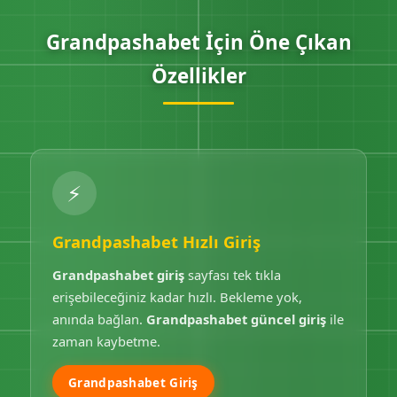
Grandpashabet İçin Öne Çıkan
Özellikler
⚡
Grandpashabet Hızlı Giriş
Grandpashabet giriş
sayfası tek tıkla
erişebileceğiniz kadar hızlı. Bekleme yok,
anında bağlan.
Grandpashabet güncel giriş
ile
zaman kaybetme.
Grandpashabet Giriş