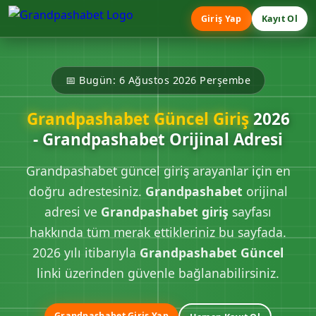
Giriş Yap
Kayıt Ol
📅 Bugün: 6 Ağustos 2026 Perşembe
Grandpashabet Güncel Giriş
2026
- Grandpashabet Orijinal Adresi
Grandpashabet güncel giriş arayanlar için en
doğru adrestesiniz.
Grandpashabet
orijinal
adresi ve
Grandpashabet giriş
sayfası
hakkında tüm merak ettikleriniz bu sayfada.
2026 yılı itibarıyla
Grandpashabet Güncel
linki üzerinden güvenle bağlanabilirsiniz.
Grandpashabet Giriş Yap