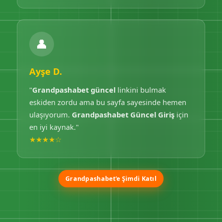
👤
Ayşe D.
"
Grandpashabet güncel
linkini bulmak
eskiden zordu ama bu sayfa sayesinde hemen
ulaşıyorum.
Grandpashabet Güncel Giriş
için
en iyi kaynak."
★★★★☆
Grandpashabet'e Şimdi Katıl