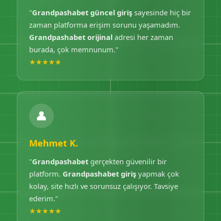
"
Grandpashabet güncel giriş
sayesinde hiç bir
zaman platforma erişim sorunu yaşamadım.
Grandpashabet orijinal
adresi her zaman
burada, çok memnunum."
★★★★★
👤
Mehmet K.
"
Grandpashabet
gerçekten güvenilir bir
platform.
Grandpashabet giriş
yapmak çok
kolay, site hızlı ve sorunsuz çalışıyor. Tavsiye
ederim."
★★★★★