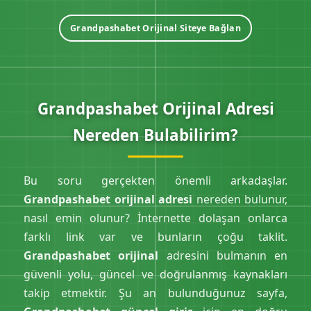
Grandpashabet Orijinal Siteye Bağlan
Grandpashabet Orijinal Adresi
Nereden Bulabilirim?
Bu soru gerçekten önemli arkadaşlar.
Grandpashabet orijinal adresi
nereden bulunur,
nasıl emin olunur? İnternette dolaşan onlarca
farklı link var ve bunların çoğu taklit.
Grandpashabet orijinal
adresini bulmanın en
güvenli yolu, güncel ve doğrulanmış kaynakları
takip etmektir. Şu an bulunduğunuz sayfa,