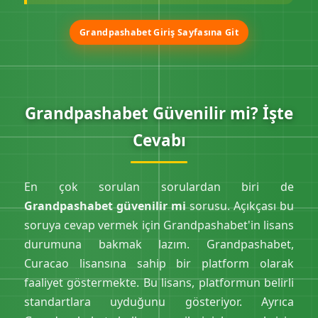
Grandpashabet Giriş Sayfasına Git
Grandpashabet Güvenilir mi? İşte
Cevabı
En çok sorulan sorulardan biri de
Grandpashabet güvenilir mi
sorusu. Açıkçası bu
soruya cevap vermek için Grandpashabet'in lisans
durumuna bakmak lazım. Grandpashabet,
Curacao lisansına sahip bir platform olarak
faaliyet göstermekte. Bu lisans, platformun belirli
standartlara uyduğunu gösteriyor. Ayrıca