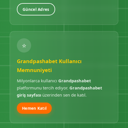
Güncel Adres
⭐
Grandpashabet Kullanıcı
Memnuniyeti
Milyonlarca kullanıcı
Grandpashabet
platformunu tercih ediyor.
Grandpashabet
giriş sayfası
üzerinden sen de katıl.
Hemen Katıl