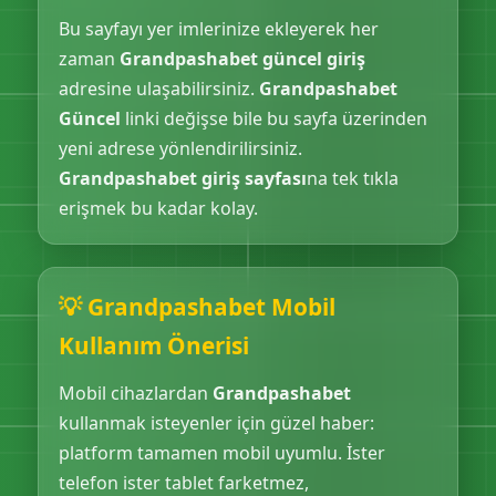
Bu sayfayı yer imlerinize ekleyerek her
zaman
Grandpashabet güncel giriş
adresine ulaşabilirsiniz.
Grandpashabet
Güncel
linki değişse bile bu sayfa üzerinden
yeni adrese yönlendirilirsiniz.
Grandpashabet giriş sayfası
na tek tıkla
erişmek bu kadar kolay.
💡 Grandpashabet Mobil
Kullanım Önerisi
Mobil cihazlardan
Grandpashabet
kullanmak isteyenler için güzel haber:
platform tamamen mobil uyumlu. İster
telefon ister tablet farketmez,