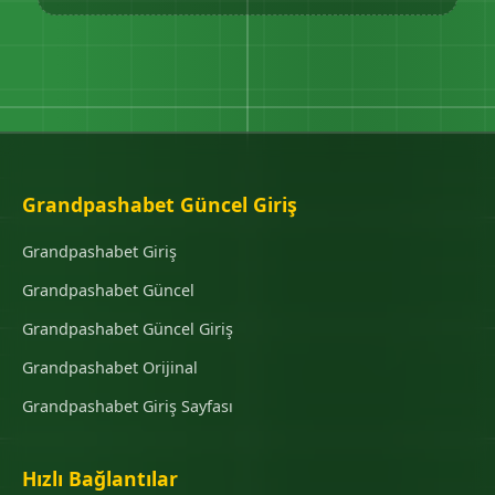
Grandpashabet Güncel Giriş
Grandpashabet Giriş
Grandpashabet Güncel
Grandpashabet Güncel Giriş
Grandpashabet Orijinal
Grandpashabet Giriş Sayfası
Hızlı Bağlantılar