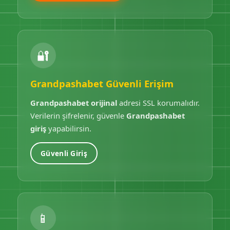
🔐
Grandpashabet Güvenli Erişim
Grandpashabet orijinal
adresi SSL korumalıdır.
Verilerin şifrelenir, güvenle
Grandpashabet
giriş
yapabilirsin.
Güvenli Giriş
📱