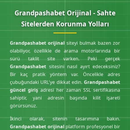
Grandpashabet Orijinal - Sahte
Sitelerden Korunma Yolları
Grandpashabet orijinal
siteyi bulmak bazen zor
olabiliyor, özellikle de arama motorlarında bir
sürü taklit site varken. Peki gerçek
Grandpashabet
sitesini nasıl ayırt edeceksiniz?
Bir kaç pratik yöntem var. Öncelikle adres
çubuğundaki URL'ye dikkat edin.
Grandpashabet
güncel giriş
adresi her zaman SSL sertifikasına
sahiptir, yani adresin başında kilit işareti
görürsünüz.
İkinci olarak, sitenin tasarımına bakın.
Grandpashabet orijinal
platform profesyonel bir