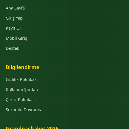
Ana Sayfa
Giriş Yap
Kayıt Ol
Mobil Giriş
Destek
Bilgilendirme
Gizlilik Politikası
Kullanım Şartları
Çerez Politikası
Sorumlu Davranış
Grandpashabet 2026