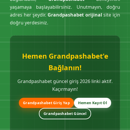
yaşamaya başlayabilirsiniz. Unutmayın, doğru
adres her şeydir.
Grandpashabet orijinal
site için
doğru yerdesiniz.
Hemen Grandpashabet'e
Bağlanın!
Grandpashabet güncel giriş 2026 linki aktif.
Kaçırmayın!
Grandpashabet Giriş Yap
Hemen Kayıt Ol
Grandpashabet Güncel