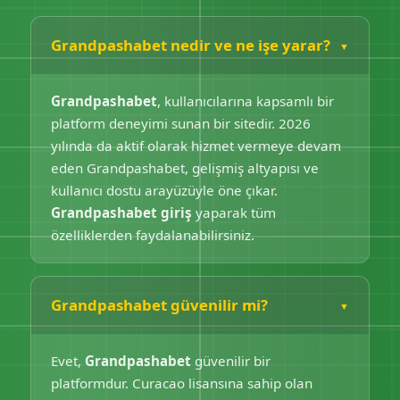
Grandpashabet nedir ve ne işe yarar?
Grandpashabet
, kullanıcılarına kapsamlı bir
platform deneyimi sunan bir sitedir. 2026
yılında da aktif olarak hizmet vermeye devam
eden Grandpashabet, gelişmiş altyapısı ve
kullanıcı dostu arayüzüyle öne çıkar.
Grandpashabet giriş
yaparak tüm
özelliklerden faydalanabilirsiniz.
Grandpashabet güvenilir mi?
Evet,
Grandpashabet
güvenilir bir
platformdur. Curacao lisansına sahip olan