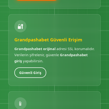
🔐
Grandpashabet Güvenli Erişim
Grandpashabet orijinal
adresi SSL korumalıdır.
Verilerin şifrelenir, güvenle
Grandpashabet
giriş
yapabilirsin.
Güvenli Giriş
📱