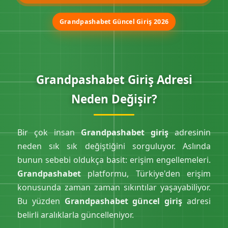
Grandpashabet Güncel Giriş 2026
Grandpashabet Giriş Adresi
Neden Değişir?
Bir çok insan
Grandpashabet giriş
adresinin
neden sık sık değiştiğini sorguluyor. Aslında
bunun sebebi oldukça basit: erişim engellemeleri.
Grandpashabet
platformu, Türkiye'den erişim
konusunda zaman zaman sıkıntılar yaşayabiliyor.
Bu yüzden
Grandpashabet güncel giriş
adresi
belirli aralıklarla güncelleniyor.