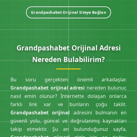
Grandpashabet Orijinal Siteye Bağlan
Grandpashabet Orijinal Adresi
Nereden Bulabilirim?
Bu soru gerçekten önemli arkadaşlar.
Grandpashabet orijinal adresi
nereden bulunur,
nasıl emin olunur? İnternette dolaşan onlarca
farklı link var ve bunların çoğu taklit.
Grandpashabet orijinal
adresini bulmanın en
güvenli yolu, güncel ve doğrulanmış kaynakları
takip etmektir. Şu an bulunduğunuz sayfa,