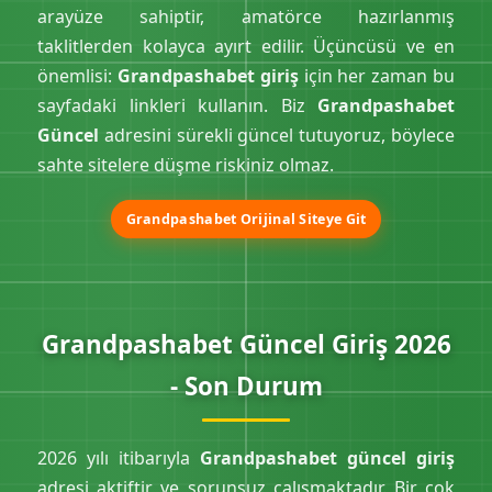
arayüze sahiptir, amatörce hazırlanmış
taklitlerden kolayca ayırt edilir. Üçüncüsü ve en
önemlisi:
Grandpashabet giriş
için her zaman bu
sayfadaki linkleri kullanın. Biz
Grandpashabet
Güncel
adresini sürekli güncel tutuyoruz, böylece
sahte sitelere düşme riskiniz olmaz.
Grandpashabet Orijinal Siteye Git
Grandpashabet Güncel Giriş 2026
- Son Durum
2026 yılı itibarıyla
Grandpashabet güncel giriş
adresi aktiftir ve sorunsuz çalışmaktadır. Bir çok