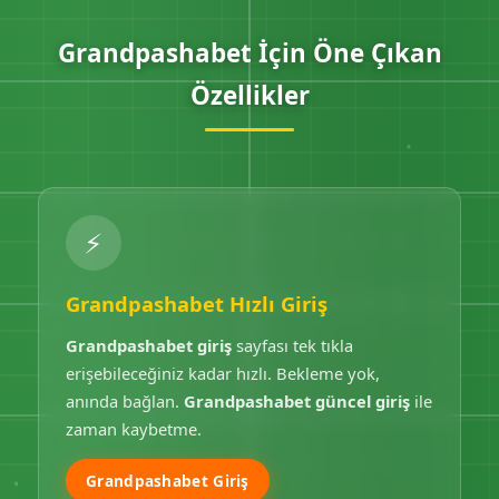
Grandpashabet İçin Öne Çıkan
Özellikler
⚡
Grandpashabet Hızlı Giriş
Grandpashabet giriş
sayfası tek tıkla
erişebileceğiniz kadar hızlı. Bekleme yok,
anında bağlan.
Grandpashabet güncel giriş
ile
zaman kaybetme.
Grandpashabet Giriş