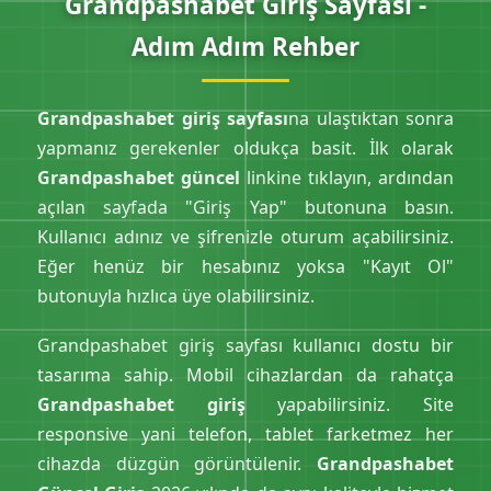
Grandpashabet Giriş Sayfası -
Adım Adım Rehber
Grandpashabet giriş sayfası
na ulaştıktan sonra
yapmanız gerekenler oldukça basit. İlk olarak
Grandpashabet güncel
linkine tıklayın, ardından
açılan sayfada "Giriş Yap" butonuna basın.
Kullanıcı adınız ve şifrenizle oturum açabilirsiniz.
Eğer henüz bir hesabınız yoksa "Kayıt Ol"
butonuyla hızlıca üye olabilirsiniz.
Grandpashabet giriş sayfası kullanıcı dostu bir
tasarıma sahip. Mobil cihazlardan da rahatça
Grandpashabet giriş
yapabilirsiniz. Site
responsive yani telefon, tablet farketmez her
cihazda düzgün görüntülenir.
Grandpashabet