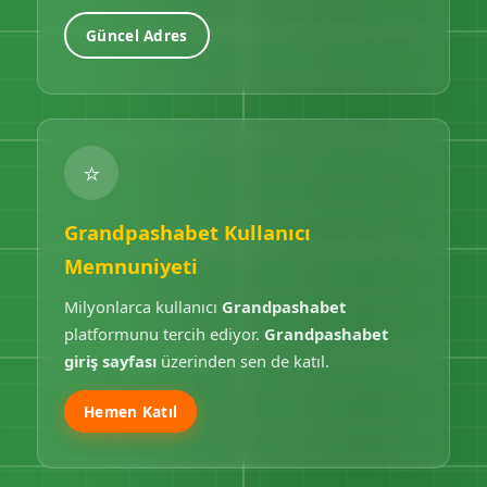
Güncel Adres
⭐
Grandpashabet Kullanıcı
Memnuniyeti
Milyonlarca kullanıcı
Grandpashabet
platformunu tercih ediyor.
Grandpashabet
giriş sayfası
üzerinden sen de katıl.
Hemen Katıl