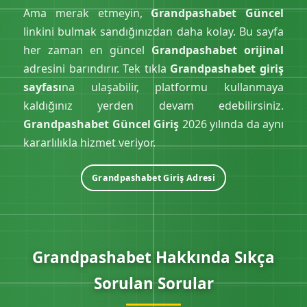
Ama merak etmeyin,
Grandpashabet Güncel
linkini bulmak sandığınızdan daha kolay. Bu sayfa
her zaman en güncel
Grandpashabet orijinal
adresini barındırır. Tek tıkla
Grandpashabet giriş
sayfası
na ulaşabilir, platformu kullanmaya
kaldığınız yerden devam edebilirsiniz.
Grandpashabet Güncel Giriş
2026 yılında da aynı
kararlılıkla hizmet veriyor.
Grandpashabet Giriş Adresi
Grandpashabet Hakkında Sıkça
Sorulan Sorular