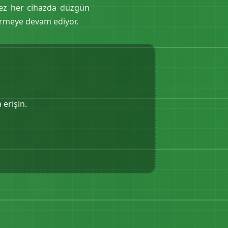
tmez her cihazda düzgün
vermeye devam ediyor.
erişin.