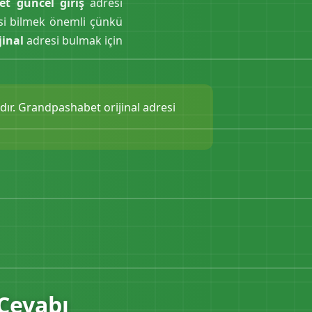
t güncel giriş
adresi
i bilmek önemli çünkü
inal
adresi bulmak için
dır. Grandpashabet orijinal adresi
Cevabı