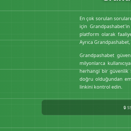
En çok sorulan sorular
için Grandpashabet'i
platform olarak faaliy
Ayrıca Grandpashabet, ku
Grandpashabet güvenil
milyonlarca kullanıcıy
herhangi bir güvenlik
doğru olduğundan emin
linkini kontrol edin.
🔒 