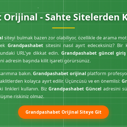
Orijinal - Sahte Sitelerden 
al
siteyi bulmak bazen zor olabiliyor, özellikle de arama moto
rçek
Grandpashabet
sitesini nasıl ayırt edeceksiniz? Bir
undaki URL'ye dikkat edin.
Grandpashabet güncel giriş
yani adresin başında kilit işareti görürsünüz.
asarımına bakın.
Grandpashabet orijinal
platform profesyon
klitlerden kolayca ayırt edilir. Üçüncüsü ve en önemlisi:
Gr
 linkleri kullanın. Biz
Grandpashabet Güncel
adresini sü
düşme riskiniz olmaz.
Grandpashabet Orijinal Siteye Git