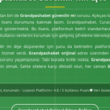
dan biri de
Grandpashabet güvenilir mi
sorusu. Açıkçası 
n lisans durumuna bakmak lazım. Grandpashabet, Curaca
et göstermekte. Bu lisans, platformun belirli standartla
llanıcı verilerini korumak için gelişmiş şifreleme teknolojil
ir mi diye düşünenler için şunu da belirtelim: platform
a hizmet verdi.
Grandpashabet orijinal
adres üzerinden g
 sorunu yaşamazsınız. Tabi burada kritik nokta,
Grandpash
 olmak. Sahte sitelere karşı dikkatli olun, her zaman
G
SSL Korumalı
✅ Lisanslı Platform
⭐ 4.8 / 5 Kullanıcı Puanı
🛡️ Veri Güve