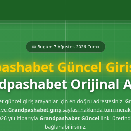
📅 Bugün: 7 Ağustos 2026 Cuma
ashabet Güncel Giri
dpashabet Orijinal A
 güncel giriş arayanlar için en doğru adrestesiniz.
G
i ve
Grandpashabet giriş
sayfası hakkında tüm merak e
26 yılı itibarıyla
Grandpashabet Güncel
linki üzerin
bağlanabilirsiniz.