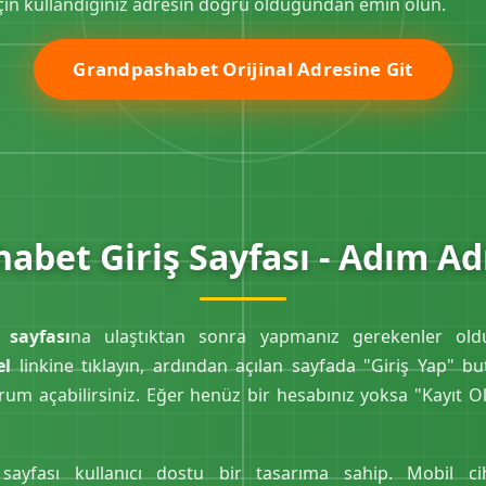
çin kullandığınız adresin doğru olduğundan emin olun.
Grandpashabet Orijinal Adresine Git
abet Giriş Sayfası - Adım A
 sayfası
na ulaştıktan sonra yapmanız gerekenler oldu
el
linkine tıklayın, ardından açılan sayfada "Giriş Yap" bu
urum açabilirsiniz. Eğer henüz bir hesabınız yoksa "Kayıt O
sayfası kullanıcı dostu bir tasarıma sahip. Mobil c