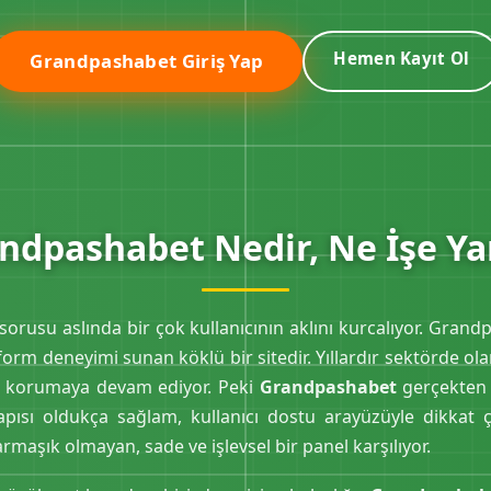
Hemen Kayıt Ol
Grandpashabet Giriş Yap
ndpashabet Nedir, Ne İşe Ya
sorusu aslında bir çok kullanıcının aklını kurcalıyor. Grandp
form deneyimi sunan köklü bir sitedir. Yıllardır sektörde 
ni korumaya devam ediyor. Peki
Grandpashabet
gerçekten 
apısı oldukça sağlam, kullanıcı dostu arayüzüyle dikkat 
karmaşık olmayan, sade ve işlevsel bir panel karşılıyor.