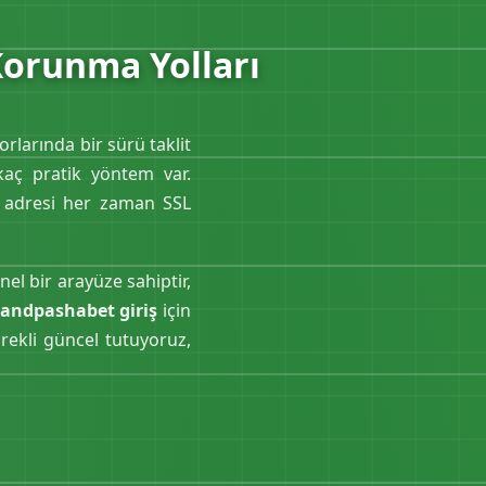
Korunma Yolları
rlarında bir sürü taklit
 kaç pratik yöntem var.
adresi her zaman SSL
el bir arayüze sahiptir,
andpashabet giriş
için
rekli güncel tutuyoruz,