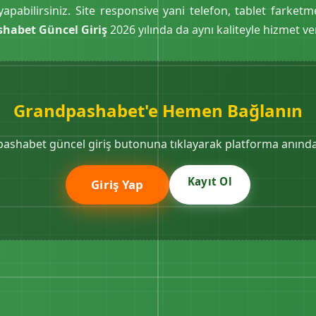
apabilirsiniz. Site responsive yani telefon, tablet farke
habet Güncel Giriş
2026 yılında da aynı kaliteyle hizmet 
Grandpashabet'e Hemen Bağlanın
ashabet güncel giriş butonuna tıklayarak platforma anında 
Kayıt Ol
Giriş Yap