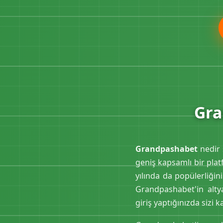
Gra
Grandpashabet
nedir 
geniş kapsamlı bir plat
yılında da popülerliği
Grandpashabet'in alty
giriş yaptığınızda sizi 