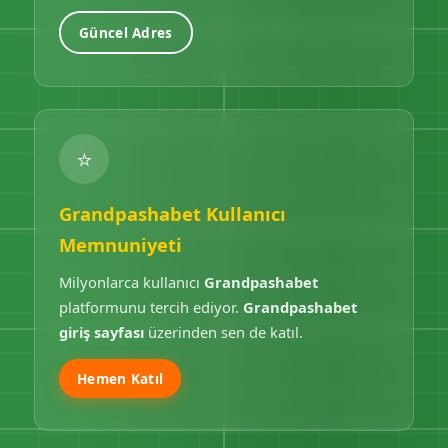
Güncel Adres
⭐
Grandpashabet Kullanıcı
Memnuniyeti
Milyonlarca kullanıcı
Grandpashabet
platformunu tercih ediyor.
Grandpashabet
giriş sayfası
üzerinden sen de katıl.
Hemen Katıl