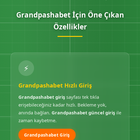
Grandpashabet İçin Öne Çıkan
Özellikler
⚡
Grandpashabet Hızlı Giriş
Grandpashabet giriş
sayfası tek tıkla
erişebileceğiniz kadar hızlı. Bekleme yok,
anında bağlan.
Grandpashabet güncel giriş
ile
zaman kaybetme.
Grandpashabet Giriş