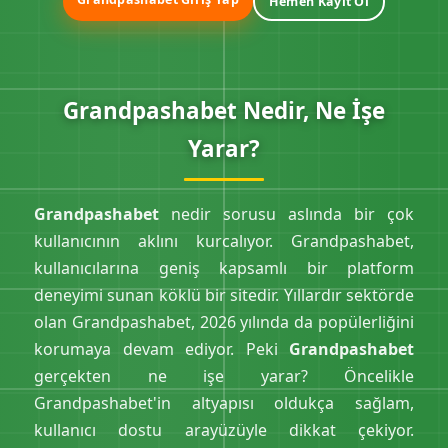
Hemen Kayıt Ol
Grandpashabet Nedir, Ne İşe
Yarar?
Grandpashabet
nedir sorusu aslında bir çok
kullanıcının aklını kurcalıyor. Grandpashabet,
kullanıcılarına geniş kapsamlı bir platform
deneyimi sunan köklü bir sitedir. Yıllardır sektörde
olan Grandpashabet, 2026 yılında da popülerliğini
korumaya devam ediyor. Peki
Grandpashabet
gerçekten ne işe yarar? Öncelikle
Grandpashabet'in altyapısı oldukça sağlam,
kullanıcı dostu arayüzüyle dikkat çekiyor.