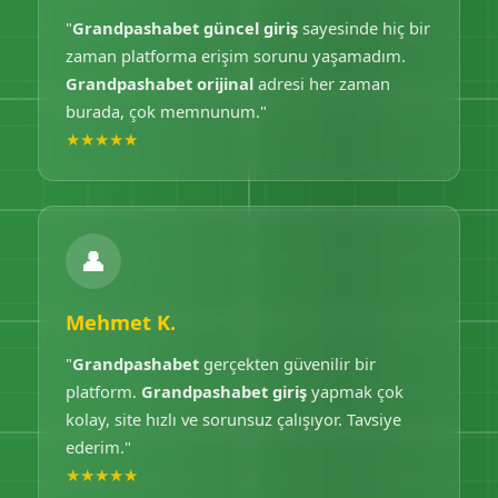
"
Grandpashabet güncel giriş
sayesinde hiç bir
zaman platforma erişim sorunu yaşamadım.
Grandpashabet orijinal
adresi her zaman
burada, çok memnunum."
★★★★★
👤
Mehmet K.
"
Grandpashabet
gerçekten güvenilir bir
platform.
Grandpashabet giriş
yapmak çok
kolay, site hızlı ve sorunsuz çalışıyor. Tavsiye
ederim."
★★★★★