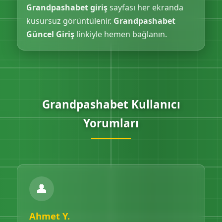
Grandpashabet giriş
sayfası her ekranda
kusursuz görüntülenir.
Grandpashabet
Güncel Giriş
linkiyle hemen bağlanın.
Grandpashabet Kullanıcı
Yorumları
👤
Ahmet Y.