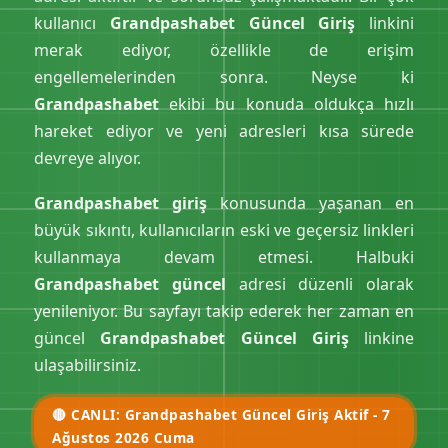
kullanıcı
Grandpashabet Güncel Giriş
linkini
merak ediyor, özellikle de erişim
engellemelerinden sonra. Neyse ki
Grandpashabet
ekibi bu konuda oldukça hızlı
hareket ediyor ve yeni adresleri kısa sürede
devreye alıyor.
Grandpashabet giriş
konusunda yaşanan en
büyük sıkıntı, kullanıcıların eski ve geçersiz linkleri
kullanmaya devam etmesi. Halbuki
Grandpashabet güncel
adresi düzenli olarak
yenileniyor. Bu sayfayı takip ederek her zaman en
güncel
Grandpashabet Güncel Giriş
linkine
ulaşabilirsiniz.
🔴 CANLI: Grandpashabet Güncel Giriş Aktif - 7
Ağustos 2026 Cuma