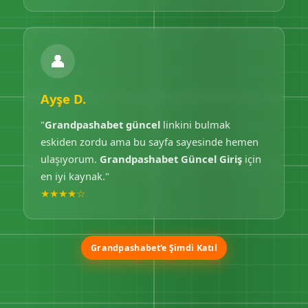
👤
Ayşe D.
"
Grandpashabet güncel
linkini bulmak
eskiden zordu ama bu sayfa sayesinde hemen
ulaşıyorum.
Grandpashabet Güncel Giriş
için
en iyi kaynak."
★★★★☆
Grandpashabet'e Şimdi Katıl