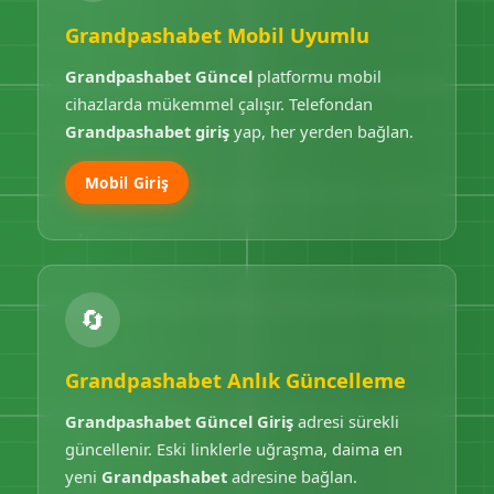
Grandpashabet Mobil Uyumlu
Grandpashabet Güncel
platformu mobil
cihazlarda mükemmel çalışır. Telefondan
Grandpashabet giriş
yap, her yerden bağlan.
Mobil Giriş
🔄
Grandpashabet Anlık Güncelleme
Grandpashabet Güncel Giriş
adresi sürekli
güncellenir. Eski linklerle uğraşma, daima en
yeni
Grandpashabet
adresine bağlan.