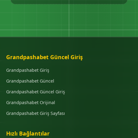
Grandpashabet Güncel Giriş
Grandpashabet Giriş
Grandpashabet Güncel
Grandpashabet Güncel Giriş
Grandpashabet Orijinal
Grandpashabet Giriş Sayfası
Hızlı Bağlantılar