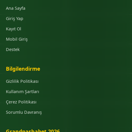
Ana Sayfa
Giriş Yap
Kayıt Ol
Mobil Giriş
Destek
Bilgilendirme
Gizlilik Politikası
Kullanım Şartları
Çerez Politikası
Sorumlu Davranış
Grandpashabet 2026