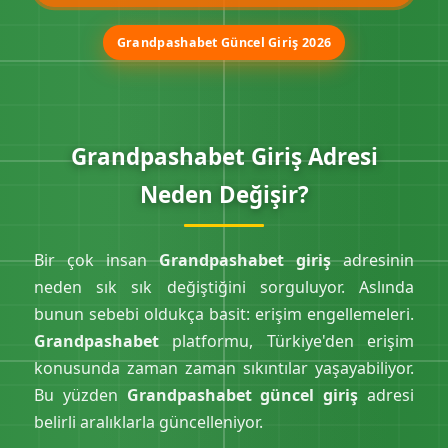
Grandpashabet Güncel Giriş 2026
Grandpashabet Giriş Adresi
Neden Değişir?
Bir çok insan
Grandpashabet giriş
adresinin
neden sık sık değiştiğini sorguluyor. Aslında
bunun sebebi oldukça basit: erişim engellemeleri.
Grandpashabet
platformu, Türkiye'den erişim
konusunda zaman zaman sıkıntılar yaşayabiliyor.
Bu yüzden
Grandpashabet güncel giriş
adresi
belirli aralıklarla güncelleniyor.