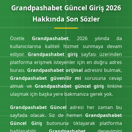
Grandpashabet Güncel Giriş 2026
Hakkında Son Sözler
Özetle
Grandpashabet
, 2026 yılında da
kullanıcılarına kaliteli hizmet sunmaya devam
ediyor.
Grandpashabet giriş
sayfası üzerinden
platforma erişmek isteyenler için en doğru adres
burası.
Grandpashabet orijinal
adresini bulmak,
Grandpashabet güvenilir mi
sorusuna cevap
almak ve
Grandpashabet güncel giriş
linkine
ulaşmak için başka yere bakmanıza gerek yok.
Grandpashabet Güncel
adresi her zaman bu
sayfada olacak. Siz de hemen
Grandpashabet
Güncel Giriş
butonuna tıklayarak platforma
bağlanabilir,
Grandpashabet
deneyimini