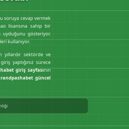
bu soruya cevap vermek
o lisansına sahip bir
ra uyduğunu gösteriyor.
eri kullanıyor.
 yıllardır sektörde ve
iriş yaptığınız sürece
abet giriş sayfası
nın
randpashabet güncel
nliği