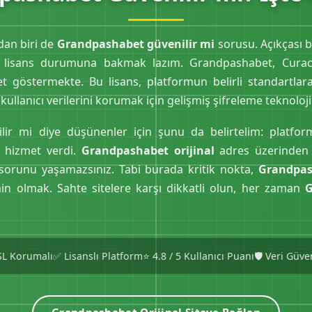
dan biri de
Grandpashabet güvenilir mi
sorusu. Açıkçası 
n lisans durumuna bakmak lazım. Grandpashabet, Curaca
et göstermekte. Bu lisans, platformun belirli standartla
llanıcı verilerini korumak için gelişmiş şifreleme teknolojil
ir mi diye düşünenler için şunu da belirtelim: platform
a hizmet verdi.
Grandpashabet orijinal
adres üzerinden g
 sorunu yaşamazsınız. Tabi burada kritik nokta,
Grandpash
 olmak. Sahte sitelere karşı dikkatli olun, her zaman
G
SSL Korumalı
✅ Lisanslı Platform
⭐ 4.8 / 5 Kullanıcı Puanı
🛡️ Veri Güve