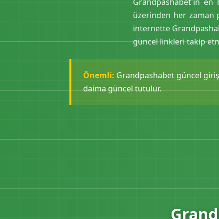
Grandpashabet'in en b
üzerinden her zaman 
internette Grandpashabe
güncel linkleri takip e
Önemli:
Grandpashabet güncel giriş 2
daima güncel tutulur.
Grand