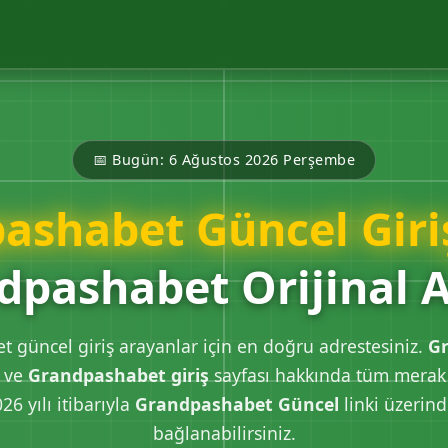
📅 Bugün: 6 Ağustos 2026 Perşembe
ashabet Güncel Giri
dpashabet Orijinal A
 güncel giriş arayanlar için en doğru adrestesiniz.
G
i ve
Grandpashabet giriş
sayfası hakkında tüm merak e
26 yılı itibarıyla
Grandpashabet Güncel
linki üzerin
bağlanabilirsiniz.