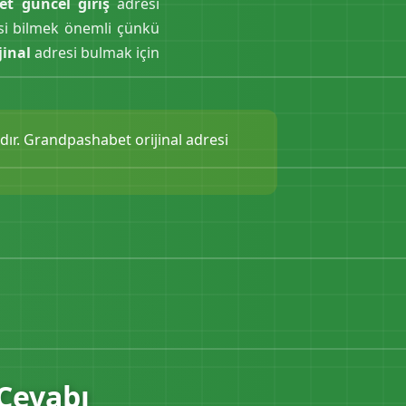
t güncel giriş
adresi
i bilmek önemli çünkü
inal
adresi bulmak için
dır. Grandpashabet orijinal adresi
Cevabı