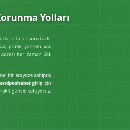
Korunma Yolları
rlarında bir sürü taklit
 kaç pratik yöntem var.
adresi her zaman SSL
el bir arayüze sahiptir,
andpashabet giriş
için
rekli güncel tutuyoruz,