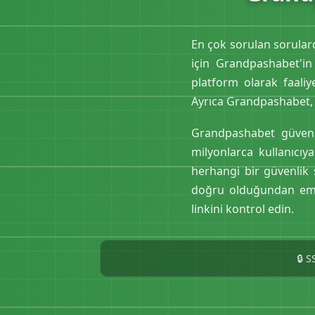
En çok sorulan sorular
için Grandpashabet'i
platform olarak faaliy
Ayrıca Grandpashabet, ku
Grandpashabet güvenil
milyonlarca kullanıcıy
herhangi bir güvenlik
doğru olduğundan emin
linkini kontrol edin.
🔒 