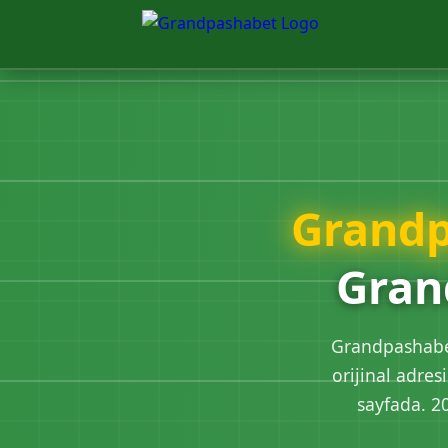
Grandp
Gran
Grandpashabet
orijinal adres
sayfada. 20