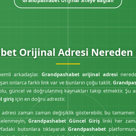
Grandpashabet Orijinal Siteye Bağlan
et Orijinal Adresi Nereden 
emli arkadaşlar.
Grandpashabet orijinal adresi
nerede
an onlarca farklı link var ve bunların çoğu taklit.
Grandpas
lu, güncel ve doğrulanmış kaynakları takip etmektir. Şu 
 giriş
için en doğru adrestir.
 adresi zaman zaman değişiklik gösterebilir, bu tamamen eri
şelenmeyin,
Grandpashabet Güncel Giriş
linki her zam
fadaki butonlara tıklayarak
Grandpashabet
platformuna