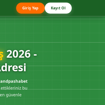
Giriş Yap
Kayıt Ol
ş
2026 -
dresi
randpashabet
ttikleriniz bu
den güvenle