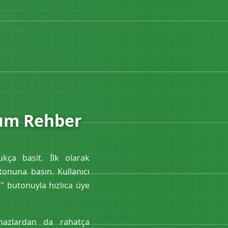
dım Rehber
kça basit. İlk olarak
tonuna basın. Kullanıcı
l" butonuyla hızlıca üye
ihazlardan da rahatça