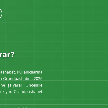
rar?
ashabet, kullanıcılarına
olan Grandpashabet, 2026
ne işe yarar? Öncelikle
çekiyor. Grandpashabet