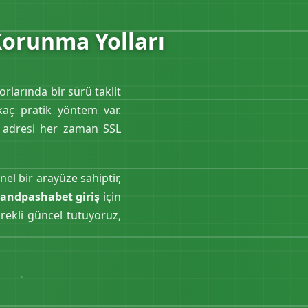
Korunma Yolları
rlarında bir sürü taklit
 kaç pratik yöntem var.
adresi her zaman SSL
el bir arayüze sahiptir,
andpashabet giriş
için
rekli güncel tutuyoruz,