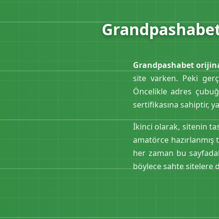
Grandpashabet 
Grandpashabet orijin
site varken. Peki ge
Öncelikle adres çubuğ
sertifikasına sahiptir, 
İkinci olarak, sitenin t
amatörce hazırlanmış ta
her zaman bu sayfadaki
böylece sahte sitelere 