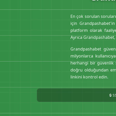
En çok sorulan sorular
için Grandpashabet'i
platform olarak faaliy
Ayrıca Grandpashabet, ku
Grandpashabet güvenil
milyonlarca kullanıcıy
herhangi bir güvenlik
doğru olduğundan emin
linkini kontrol edin.
🔒 