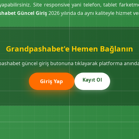
apabilirsiniz. Site responsive yani telefon, tablet farke
habet Güncel Giriş
2026 yılında da aynı kaliteyle hizmet 
Grandpashabet'e Hemen Bağlanın
ashabet güncel giriş butonuna tıklayarak platforma anında 
Kayıt Ol
Giriş Yap