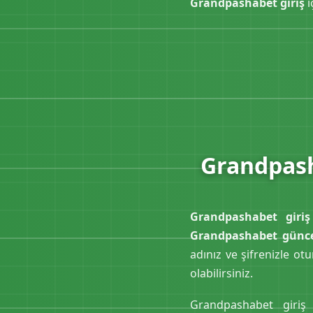
Grandpashabet giriş
i
Grandpash
Grandpashabet giriş
Grandpashabet günc
adınız ve şifrenizle ot
olabilirsiniz.
Grandpashabet giriş 