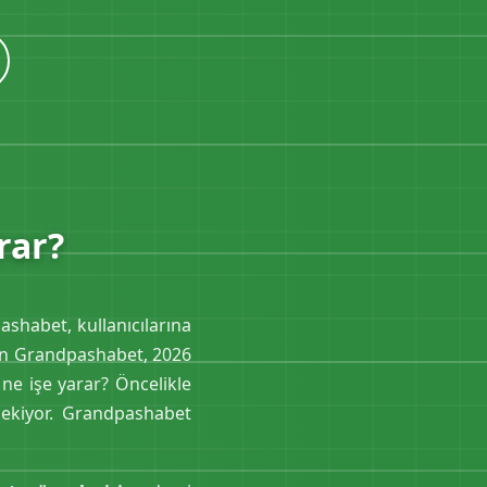
rar?
ashabet, kullanıcılarına
olan Grandpashabet, 2026
ne işe yarar? Öncelikle
çekiyor. Grandpashabet