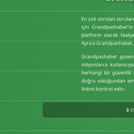
En çok sorulan sorular
için Grandpashabet'i
platform olarak faaliy
Ayrıca Grandpashabet, ku
Grandpashabet güvenil
milyonlarca kullanıcıy
herhangi bir güvenlik
doğru olduğundan emin
linkini kontrol edin.
🔒 