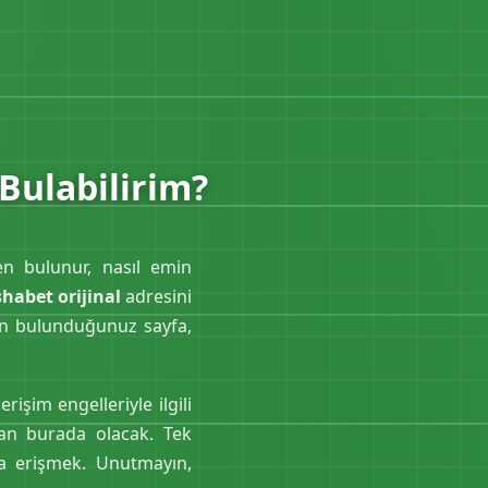
Bulabilirim?
n bulunur, nasıl emin
habet orijinal
adresini
an bulunduğunuz sayfa,
şim engelleriyle ilgili
an burada olacak. Tek
 erişmek. Unutmayın,