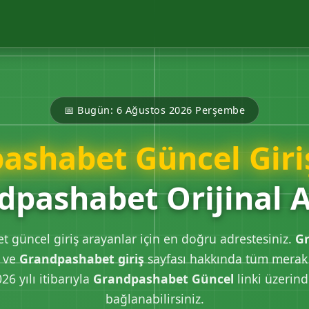
📅 Bugün: 6 Ağustos 2026 Perşembe
ashabet Güncel Giri
dpashabet Orijinal A
 güncel giriş arayanlar için en doğru adrestesiniz.
G
i ve
Grandpashabet giriş
sayfası hakkında tüm merak e
26 yılı itibarıyla
Grandpashabet Güncel
linki üzerin
bağlanabilirsiniz.