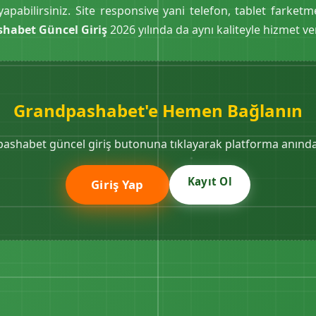
apabilirsiniz. Site responsive yani telefon, tablet farke
habet Güncel Giriş
2026 yılında da aynı kaliteyle hizmet 
Grandpashabet'e Hemen Bağlanın
ashabet güncel giriş butonuna tıklayarak platforma anında 
Kayıt Ol
Giriş Yap