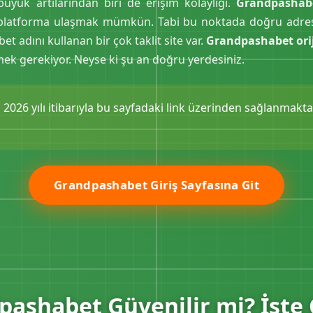
üyük artılarından biri de erişim kolaylığı.
Grandpashabe
platforma ulaşmak mümkün. Tabi bu noktada doğru adres
t adını kullanan bir çok taklit site var.
Grandpashabet orij
tmek gerekiyor. Neyse ki şu an doğru yerdesiniz.
026 yılı itibarıyla bu sayfadaki link üzerinden sağlanmakta
Grandpashabet Giriş Sayfasına Git
pashabet Güvenilir mi? İşte 