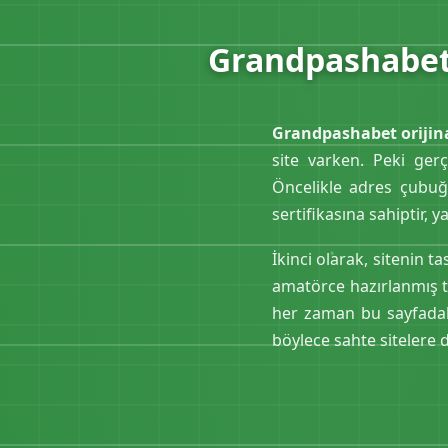
Grandpashabet 
Grandpashabet orijin
site varken. Peki ge
Öncelikle adres çubuğ
sertifikasına sahiptir, 
İkinci olarak, sitenin t
amatörce hazırlanmış ta
her zaman bu sayfadaki
böylece sahte sitelere 