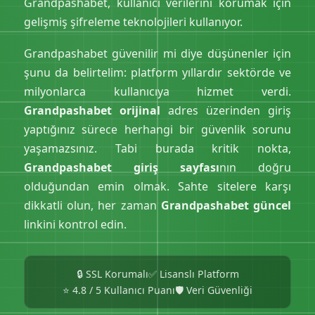
Grandpashabet, kullanıcı verilerini korumak için
gelişmiş şifreleme teknolojileri kullanıyor.
Grandpashabet güvenilir mi diye düşünenler için
şunu da belirtelim: platform yıllardır sektörde ve
milyonlarca kullanıcıya hizmet verdi.
Grandpashabet orijinal
adres üzerinden giriş
yaptığınız sürece herhangi bir güvenlik sorunu
yaşamazsınız. Tabi burada kritik nokta,
Grandpashabet giriş sayfası
nın doğru
olduğundan emin olmak. Sahte sitelere karşı
dikkatli olun, her zaman
Grandpashabet güncel
linkini kontrol edin.
🔒 SSL Korumalı
✅ Lisanslı Platform
⭐ 4.8 / 5 Kullanıcı Puanı
🛡️ Veri Güvenliği