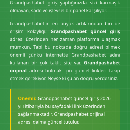
Grandpashabet giriş yaptığınızda sizi karmaşık
olmayan, sade ve işlevsel bir panel karşılıyor.
Grandpashabet'in en büyük artılarından biri de
erişim kolaylığı.
Grandpashabet güncel giriş
adresi üzerinden her zaman platforma ulaşmak
mümkün. Tabi bu noktada doğru adresi bilmek
önemli çünkü internette Grandpashabet adını
kullanan bir çok taklit site var.
Grandpashabet
orijinal
adresi bulmak için güncel linkleri takip
etmek gerekiyor. Neyse ki şu an doğru yerdesiniz.
Önemli:
Grandpashabet güncel giriş 2026
yılı itibarıyla bu sayfadaki link üzerinden
sağlanmaktadır. Grandpashabet orijinal
adresi daima güncel tutulur.