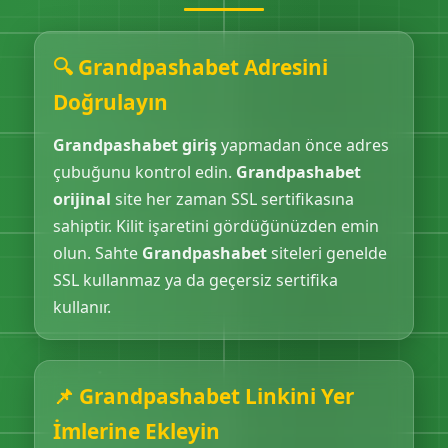
🔍 Grandpashabet Adresini
Doğrulayın
Grandpashabet giriş
yapmadan önce adres
çubuğunu kontrol edin.
Grandpashabet
orijinal
site her zaman SSL sertifikasına
sahiptir. Kilit işaretini gördüğünüzden emin
olun. Sahte
Grandpashabet
siteleri genelde
SSL kullanmaz ya da geçersiz sertifika
kullanır.
📌 Grandpashabet Linkini Yer
İmlerine Ekleyin