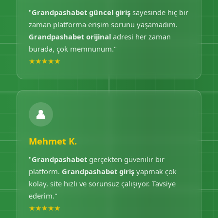
"
Grandpashabet güncel giriş
sayesinde hiç bir
zaman platforma erişim sorunu yaşamadım.
Grandpashabet orijinal
adresi her zaman
burada, çok memnunum."
★★★★★
👤
Mehmet K.
"
Grandpashabet
gerçekten güvenilir bir
platform.
Grandpashabet giriş
yapmak çok
kolay, site hızlı ve sorunsuz çalışıyor. Tavsiye
ederim."
★★★★★