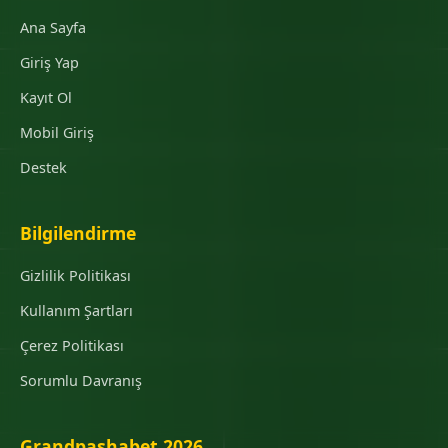
Ana Sayfa
Giriş Yap
Kayıt Ol
Mobil Giriş
Destek
Bilgilendirme
Gizlilik Politikası
Kullanım Şartları
Çerez Politikası
Sorumlu Davranış
Grandpashabet 2026