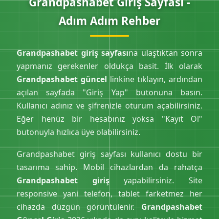
Grandpashabet Giriş Sayfası -
Adım Adım Rehber
Grandpashabet giriş sayfası
na ulaştıktan sonra
yapmanız gerekenler oldukça basit. İlk olarak
Grandpashabet güncel
linkine tıklayın, ardından
açılan sayfada "Giriş Yap" butonuna basın.
Kullanıcı adınız ve şifrenizle oturum açabilirsiniz.
Eğer henüz bir hesabınız yoksa "Kayıt Ol"
butonuyla hızlıca üye olabilirsiniz.
Grandpashabet giriş sayfası kullanıcı dostu bir
tasarıma sahip. Mobil cihazlardan da rahatça
Grandpashabet giriş
yapabilirsiniz. Site
responsive yani telefon, tablet farketmez her
cihazda düzgün görüntülenir.
Grandpashabet