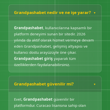
Grandpashabet nedir ve ne işe yarar?
Grandpashabet
, kullanıcılarına kapsamlı bir
platform deneyimi sunan bir sitedir. 2026
yılında da aktif olarak hizmet vermeye devam
eden Grandpashabet, gelişmiş altyapısı ve
kullanıcı dostu arayüzüyle öne çıkar.
Grandpashabet giriş
yaparak tüm
özelliklerden faydalanabilirsiniz.
Grandpashabet güvenilir mi?
Evet,
Grandpashabet
güvenilir bir
platformdur. Curacao lisansına sahip olan