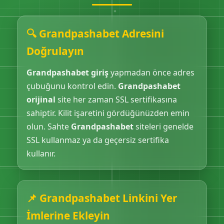
🔍 Grandpashabet Adresini
Doğrulayın
Grandpashabet giriş
yapmadan önce adres
çubuğunu kontrol edin.
Grandpashabet
orijinal
site her zaman SSL sertifikasına
sahiptir. Kilit işaretini gördüğünüzden emin
olun. Sahte
Grandpashabet
siteleri genelde
SSL kullanmaz ya da geçersiz sertifika
kullanır.
📌 Grandpashabet Linkini Yer
İmlerine Ekleyin