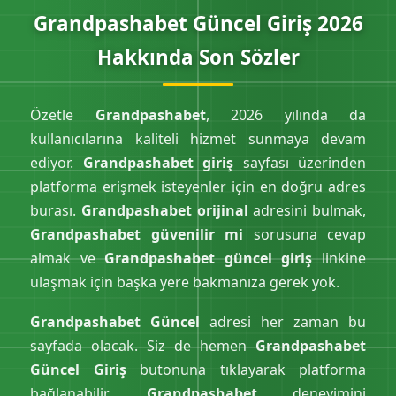
Grandpashabet Güncel Giriş 2026
Hakkında Son Sözler
Özetle
Grandpashabet
, 2026 yılında da
kullanıcılarına kaliteli hizmet sunmaya devam
ediyor.
Grandpashabet giriş
sayfası üzerinden
platforma erişmek isteyenler için en doğru adres
burası.
Grandpashabet orijinal
adresini bulmak,
Grandpashabet güvenilir mi
sorusuna cevap
almak ve
Grandpashabet güncel giriş
linkine
ulaşmak için başka yere bakmanıza gerek yok.
Grandpashabet Güncel
adresi her zaman bu
sayfada olacak. Siz de hemen
Grandpashabet
Güncel Giriş
butonuna tıklayarak platforma
bağlanabilir,
Grandpashabet
deneyimini