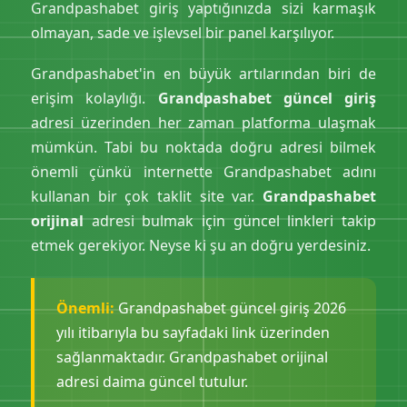
Grandpashabet giriş yaptığınızda sizi karmaşık
olmayan, sade ve işlevsel bir panel karşılıyor.
Grandpashabet'in en büyük artılarından biri de
erişim kolaylığı.
Grandpashabet güncel giriş
adresi üzerinden her zaman platforma ulaşmak
mümkün. Tabi bu noktada doğru adresi bilmek
önemli çünkü internette Grandpashabet adını
kullanan bir çok taklit site var.
Grandpashabet
orijinal
adresi bulmak için güncel linkleri takip
etmek gerekiyor. Neyse ki şu an doğru yerdesiniz.
Önemli:
Grandpashabet güncel giriş 2026
yılı itibarıyla bu sayfadaki link üzerinden
sağlanmaktadır. Grandpashabet orijinal
adresi daima güncel tutulur.