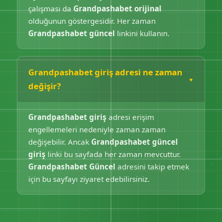
çalışması da
Grandpashabet orijinal
olduğunun göstergesidir. Her zaman
Grandpashabet güncel
linkini kullanın.
Grandpashabet giriş adresi ne zaman
değişir?
Grandpashabet giriş
adresi erişim
engellemeleri nedeniyle zaman zaman
değişebilir. Ancak
Grandpashabet güncel
giriş
linki bu sayfada her zaman mevcuttur.
Grandpashabet Güncel
adresini takip etmek
için bu sayfayı ziyaret edebilirsiniz.