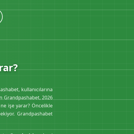
rar?
ashabet, kullanıcılarına
olan Grandpashabet, 2026
ne işe yarar? Öncelikle
çekiyor. Grandpashabet