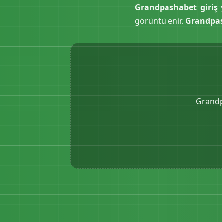
Grandpashabet giriş
y
görüntülenir.
Grandpas
Grandp