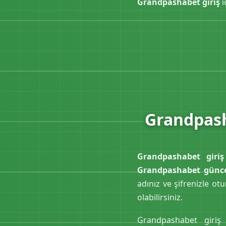
Grandpashabet giriş
i
Grandpash
Grandpashabet giriş
Grandpashabet günc
adınız ve şifrenizle ot
olabilirsiniz.
Grandpashabet giriş 