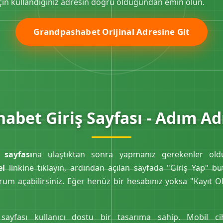
çin kullandığınız adresin doğru olduğundan emin olun.
Grandpashabet Orijinal Adresine Git
abet Giriş Sayfası - Adım A
 sayfası
na ulaştıktan sonra yapmanız gerekenler oldu
el
linkine tıklayın, ardından açılan sayfada "Giriş Yap" bu
urum açabilirsiniz. Eğer henüz bir hesabınız yoksa "Kayıt O
sayfası kullanıcı dostu bir tasarıma sahip. Mobil c