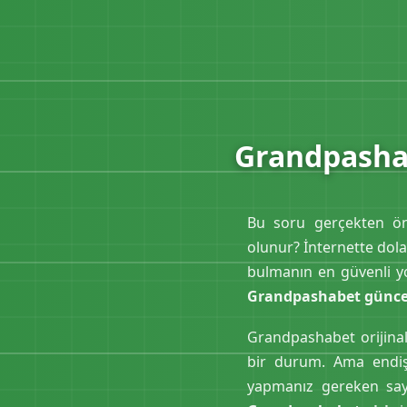
Grandpashab
Bu soru gerçekten ön
olunur? İnternette dolaş
bulmanın en güvenli yo
Grandpashabet güncel
Grandpashabet orijinal
bir durum. Ama endi
yapmanız gereken say