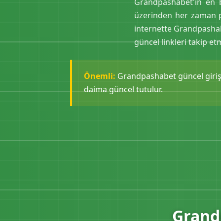
Grandpashabet'in en b
üzerinden her zaman 
internette Grandpashabe
güncel linkleri takip e
Önemli:
Grandpashabet güncel giriş 2
daima güncel tutulur.
Grand