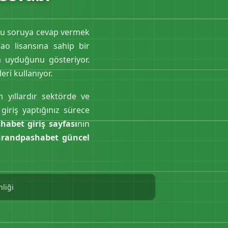
bu soruya cevap vermek
o lisansına sahip bir
ra uyduğunu gösteriyor.
eri kullanıyor.
 yıllardır sektörde ve
iriş yaptığınız sürece
abet giriş sayfası
nın
randpashabet güncel
nliği