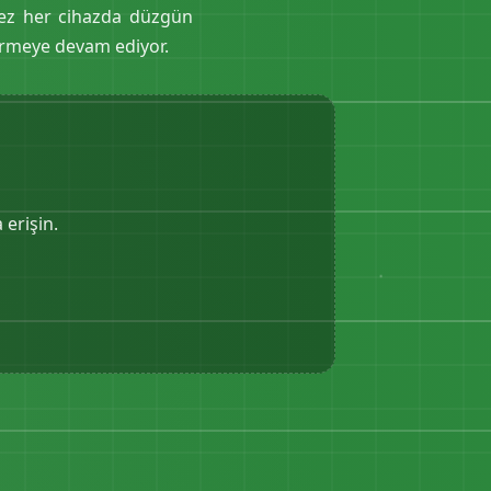
tmez her cihazda düzgün
vermeye devam ediyor.
erişin.