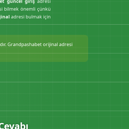
t güncel giriş
adresi
i bilmek önemli çünkü
inal
adresi bulmak için
dır. Grandpashabet orijinal adresi
Cevabı