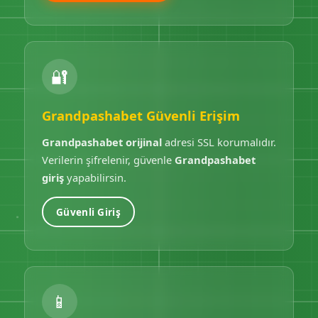
🔐
Grandpashabet Güvenli Erişim
Grandpashabet orijinal
adresi SSL korumalıdır.
Verilerin şifrelenir, güvenle
Grandpashabet
giriş
yapabilirsin.
Güvenli Giriş
📱