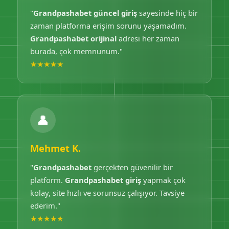
"
Grandpashabet güncel giriş
sayesinde hiç bir
zaman platforma erişim sorunu yaşamadım.
Grandpashabet orijinal
adresi her zaman
burada, çok memnunum."
★★★★★
👤
Mehmet K.
"
Grandpashabet
gerçekten güvenilir bir
platform.
Grandpashabet giriş
yapmak çok
kolay, site hızlı ve sorunsuz çalışıyor. Tavsiye
ederim."
★★★★★