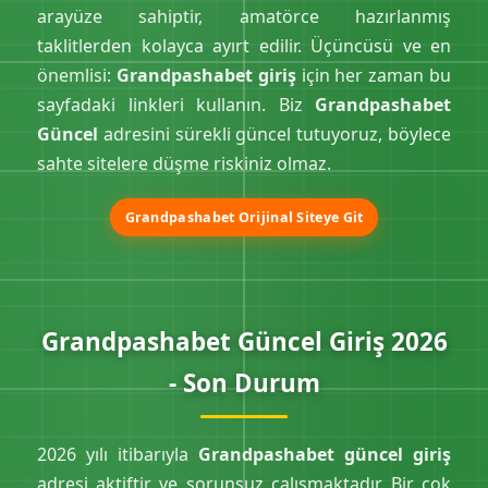
arayüze sahiptir, amatörce hazırlanmış
taklitlerden kolayca ayırt edilir. Üçüncüsü ve en
önemlisi:
Grandpashabet giriş
için her zaman bu
sayfadaki linkleri kullanın. Biz
Grandpashabet
Güncel
adresini sürekli güncel tutuyoruz, böylece
sahte sitelere düşme riskiniz olmaz.
Grandpashabet Orijinal Siteye Git
Grandpashabet Güncel Giriş 2026
- Son Durum
2026 yılı itibarıyla
Grandpashabet güncel giriş
adresi aktiftir ve sorunsuz çalışmaktadır. Bir çok