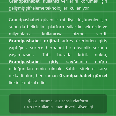
Grandpashabet, kullanıcı verilerini korumak için
gelişmiş şifreleme teknolojileri kullanıyor.
Grandpashabet güvenilir mi diye düşünenler için
şunu da belirtelim: platform yıllardır sektörde ve
milyonlarca kullanıcıya hizmet verdi.
Grandpashabet orijinal
adres üzerinden giriş
yaptığınız sürece herhangi bir güvenlik sorunu
yaşamazsınız. Tabi burada kritik nokta,
Grandpashabet giriş sayfası
nın doğru
olduğundan emin olmak. Sahte sitelere karşı
dikkatli olun, her zaman
Grandpashabet güncel
linkini kontrol edin.
🔒 SSL Korumalı
✅ Lisanslı Platform
⭐ 4.8 / 5 Kullanıcı Puanı
🛡️ Veri Güvenliği