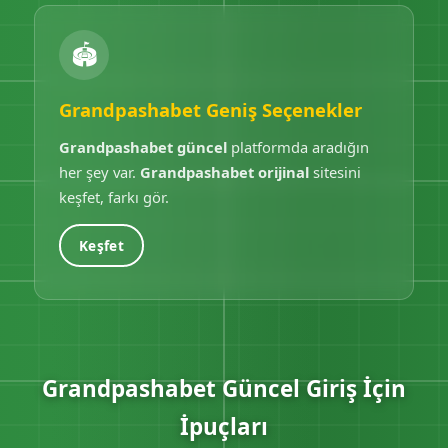
🏟️
Grandpashabet Geniş Seçenekler
Grandpashabet güncel
platformda aradığın
her şey var.
Grandpashabet orijinal
sitesini
keşfet, farkı gör.
Keşfet
Grandpashabet Güncel Giriş İçin
İpuçları