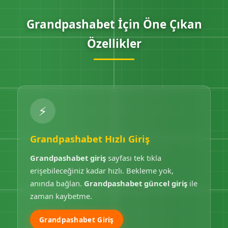
Grandpashabet İçin Öne Çıkan
Özellikler
⚡
Grandpashabet Hızlı Giriş
Grandpashabet giriş
sayfası tek tıkla
erişebileceğiniz kadar hızlı. Bekleme yok,
anında bağlan.
Grandpashabet güncel giriş
ile
zaman kaybetme.
Grandpashabet Giriş