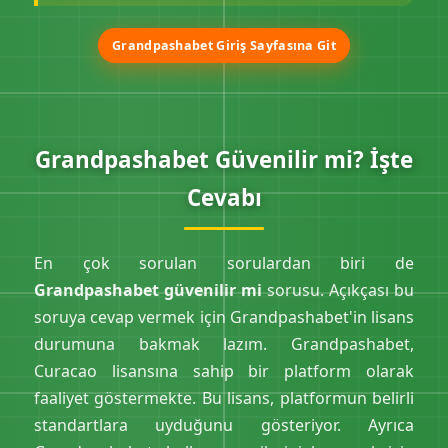
Grandpashabet Giriş Sayfasına Git
Grandpashabet Güvenilir mi? İşte
Cevabı
En çok sorulan sorulardan biri de
Grandpashabet güvenilir mi
sorusu. Açıkçası bu
soruya cevap vermek için Grandpashabet'in lisans
durumuna bakmak lazım. Grandpashabet,
Curacao lisansına sahip bir platform olarak
faaliyet göstermekte. Bu lisans, platformun belirli
standartlara uyduğunu gösteriyor. Ayrıca