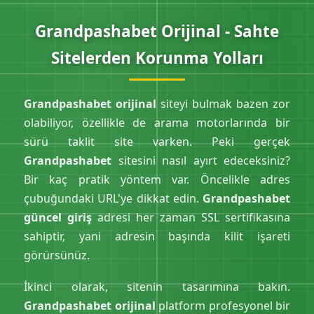
Grandpashabet Orijinal - Sahte
Sitelerden Korunma Yolları
Grandpashabet orijinal
siteyi bulmak bazen zor
olabiliyor, özellikle de arama motorlarında bir
sürü taklit site varken. Peki gerçek
Grandpashabet
sitesini nasıl ayırt edeceksiniz?
Bir kaç pratik yöntem var. Öncelikle adres
çubuğundaki URL'ye dikkat edin.
Grandpashabet
güncel giriş
adresi her zaman SSL sertifikasına
sahiptir, yani adresin başında kilit işareti
görürsünüz.
İkinci olarak, sitenin tasarımına bakın.
Grandpashabet orijinal
platform profesyonel bir