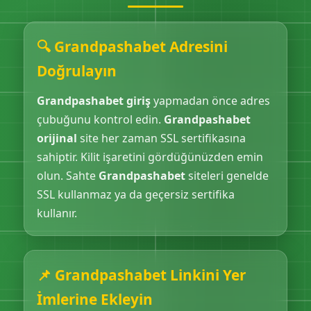
🔍 Grandpashabet Adresini
Doğrulayın
Grandpashabet giriş
yapmadan önce adres
çubuğunu kontrol edin.
Grandpashabet
orijinal
site her zaman SSL sertifikasına
sahiptir. Kilit işaretini gördüğünüzden emin
olun. Sahte
Grandpashabet
siteleri genelde
SSL kullanmaz ya da geçersiz sertifika
kullanır.
📌 Grandpashabet Linkini Yer
İmlerine Ekleyin