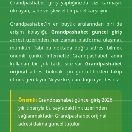
Grandpashabet giriş yaptığınızda sizi karmaşık
olmayan, sade ve işlevsel bir panel karşılıyor.
Grandpashabet'in en büyük artılarından biri de
erişim kolaylığı.
Grandpashabet güncel giriş
adresi üzerinden her zaman platforma ulaşmak
mümkün. Tabi bu noktada doğru adresi bilmek
önemli çünkü internette Grandpashabet adını
kullanan bir çok taklit site var.
Grandpashabet
orijinal
adresi bulmak için güncel linkleri takip
etmek gerekiyor. Neyse ki şu an doğru yerdesiniz.
Önemli:
Grandpashabet güncel giriş 2026
yılı itibarıyla bu sayfadaki link üzerinden
sağlanmaktadır. Grandpashabet orijinal
adresi daima güncel tutulur.