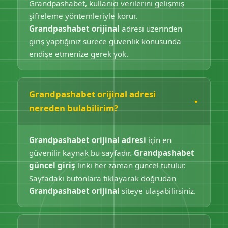
Grandpashabet, kullanıcı verilerini gelişmiş
şifreleme yöntemleriyle korur.
Grandpashabet orijinal
adresi üzerinden
giriş yaptığınız sürece güvenlik konusunda
endişe etmenize gerek yok.
Grandpashabet orijinal adresi
nereden bulabilirim?
Grandpashabet orijinal adresi
için en
güvenilir kaynak bu sayfadır.
Grandpashabet
güncel giriş
linki her zaman güncel tutulur.
Sayfadaki butonlara tıklayarak doğrudan
Grandpashabet orijinal
siteye ulaşabilirsiniz.