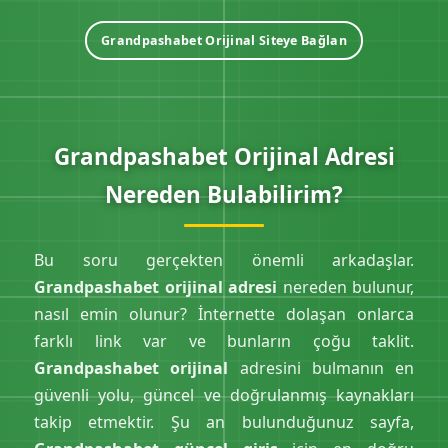
Grandpashabet Orijinal Siteye Bağlan
Grandpashabet Orijinal Adresi
Nereden Bulabilirim?
Bu soru gerçekten önemli arkadaşlar.
Grandpashabet orijinal adresi
nereden bulunur,
nasıl emin olunur? İnternette dolaşan onlarca
farklı link var ve bunların çoğu taklit.
Grandpashabet orijinal
adresini bulmanın en
güvenli yolu, güncel ve doğrulanmış kaynakları
takip etmektir. Şu an bulunduğunuz sayfa,