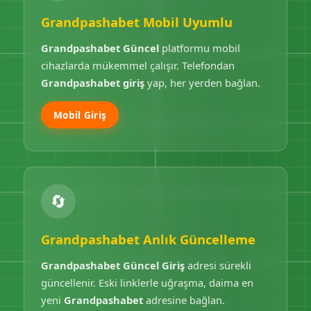
Grandpashabet Mobil Uyumlu
Grandpashabet Güncel
platformu mobil
cihazlarda mükemmel çalışır. Telefondan
Grandpashabet giriş
yap, her yerden bağlan.
Mobil Giriş
🔄
Grandpashabet Anlık Güncelleme
Grandpashabet Güncel Giriş
adresi sürekli
güncellenir. Eski linklerle uğraşma, daima en
yeni
Grandpashabet
adresine bağlan.