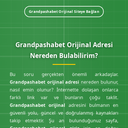
Grandpashabet Orijinal Siteye Bağlan
Grandpashabet Orijinal Adresi
Nereden Bulabilirim?
Bu soru gerçekten önemli arkadaşlar.
Grandpashabet orijinal adresi
nereden bulunur,
nasıl emin olunur? İnternette dolaşan onlarca
farklı link var ve bunların çoğu taklit.
Grandpashabet orijinal
adresini bulmanın en
güvenli yolu, güncel ve doğrulanmış kaynakları
takip etmektir. Şu an bulunduğunuz sayfa,