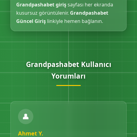
Grandpashabet giriş
sayfası her ekranda
kusursuz görüntülenir.
Grandpashabet
Güncel Giriş
linkiyle hemen bağlanın.
Grandpashabet Kullanıcı
Yorumları
👤
Ahmet Y.