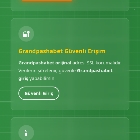
🔐
Grandpashabet Güvenli Erişim
Grandpashabet orijinal
adresi SSL korumalıdır.
Verilerin şifrelenir, güvenle
Grandpashabet
giriş
yapabilirsin.
Güvenli Giriş
📱