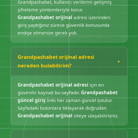
Grandpashabet, kullanıcı verilerini gelişmiş
şifreleme yöntemleriyle korur.
Grandpashabet orijinal
adresi üzerinden
giriş yaptığınız sürece güvenlik konusunda
endişe etmenize gerek yok.
Grandpashabet orijinal adresi
nereden bulabilirim?
Grandpashabet orijinal adresi
için en
güvenilir kaynak bu sayfadır.
Grandpashabet
güncel giriş
linki her zaman güncel tutulur.
Sayfadaki butonlara tıklayarak doğrudan
Grandpashabet orijinal
siteye ulaşabilirsiniz.