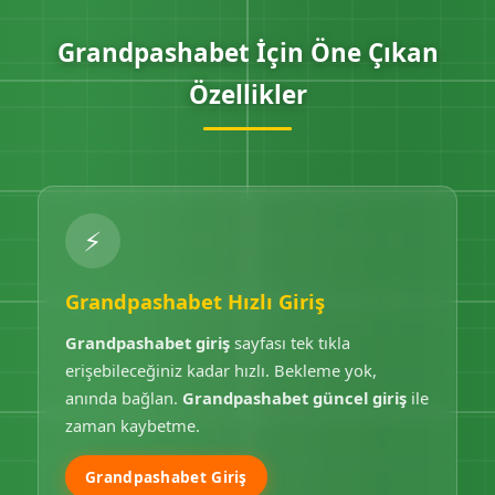
Grandpashabet İçin Öne Çıkan
Özellikler
⚡
Grandpashabet Hızlı Giriş
Grandpashabet giriş
sayfası tek tıkla
erişebileceğiniz kadar hızlı. Bekleme yok,
anında bağlan.
Grandpashabet güncel giriş
ile
zaman kaybetme.
Grandpashabet Giriş