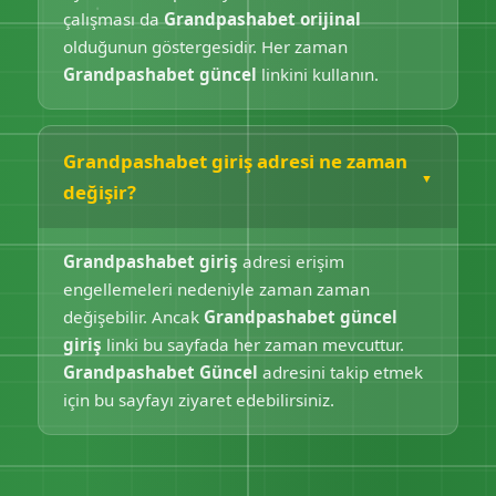
çalışması da
Grandpashabet orijinal
olduğunun göstergesidir. Her zaman
Grandpashabet güncel
linkini kullanın.
Grandpashabet giriş adresi ne zaman
değişir?
Grandpashabet giriş
adresi erişim
engellemeleri nedeniyle zaman zaman
değişebilir. Ancak
Grandpashabet güncel
giriş
linki bu sayfada her zaman mevcuttur.
Grandpashabet Güncel
adresini takip etmek
için bu sayfayı ziyaret edebilirsiniz.