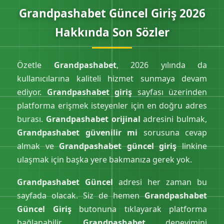
Grandpashabet Güncel Giriş 2026
Hakkında Son Sözler
Özetle
Grandpashabet
, 2026 yılında da
kullanıcılarına kaliteli hizmet sunmaya devam
ediyor.
Grandpashabet giriş
sayfası üzerinden
platforma erişmek isteyenler için en doğru adres
burası.
Grandpashabet orijinal
adresini bulmak,
Grandpashabet güvenilir mi
sorusuna cevap
almak ve
Grandpashabet güncel giriş
linkine
ulaşmak için başka yere bakmanıza gerek yok.
Grandpashabet Güncel
adresi her zaman bu
sayfada olacak. Siz de hemen
Grandpashabet
Güncel Giriş
butonuna tıklayarak platforma
bağlanabilir,
Grandpashabet
deneyimini