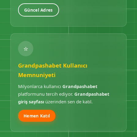
Güncel Adres
⭐
Grandpashabet Kullanıcı
Memnuniyeti
Milyonlarca kullanıcı
Grandpashabet
platformunu tercih ediyor.
Grandpashabet
giriş sayfası
üzerinden sen de katıl.
Hemen Katıl