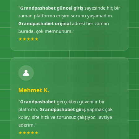
"
Grandpashabet güncel giriş
sayesinde hiç bir
zaman platforma erişim sorunu yaşamadım.
Grandpashabet orijinal
adresi her zaman
burada, çok memnunum."
★★★★★
👤
Mehmet K.
"
Grandpashabet
gerçekten güvenilir bir
platform.
Grandpashabet giriş
yapmak çok
kolay, site hızlı ve sorunsuz çalışıyor. Tavsiye
ederim."
★★★★★