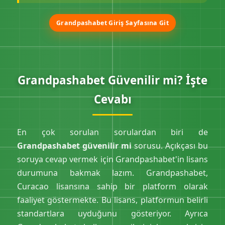
Grandpashabet Giriş Sayfasına Git
Grandpashabet Güvenilir mi? İşte
Cevabı
En çok sorulan sorulardan biri de
Grandpashabet güvenilir mi
sorusu. Açıkçası bu
soruya cevap vermek için Grandpashabet'in lisans
durumuna bakmak lazım. Grandpashabet,
Curacao lisansına sahip bir platform olarak
faaliyet göstermekte. Bu lisans, platformun belirli
standartlara uyduğunu gösteriyor. Ayrıca