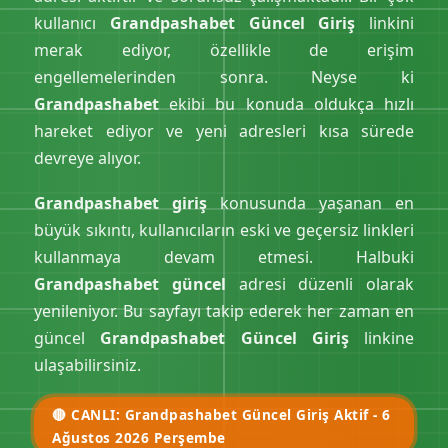
kullanıcı
Grandpashabet Güncel Giriş
linkini
merak ediyor, özellikle de erişim
engellemelerinden sonra. Neyse ki
Grandpashabet
ekibi bu konuda oldukça hızlı
hareket ediyor ve yeni adresleri kısa sürede
devreye alıyor.
Grandpashabet giriş
konusunda yaşanan en
büyük sıkıntı, kullanıcıların eski ve geçersiz linkleri
kullanmaya devam etmesi. Halbuki
Grandpashabet güncel
adresi düzenli olarak
yenileniyor. Bu sayfayı takip ederek her zaman en
güncel
Grandpashabet Güncel Giriş
linkine
ulaşabilirsiniz.
🔴 CANLI: Grandpashabet Güncel Giriş Aktif - 6
Ağustos 2026 Perşembe