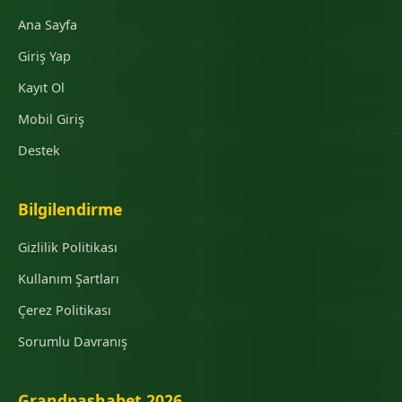
Ana Sayfa
Giriş Yap
Kayıt Ol
Mobil Giriş
Destek
Bilgilendirme
Gizlilik Politikası
Kullanım Şartları
Çerez Politikası
Sorumlu Davranış
Grandpashabet 2026