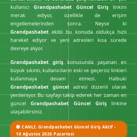
kullanıcı
Grandpashabet Güncel Giriş
linkini
merak ediyor, özellikle de erişim
engellemelerinden sonra. Neyse ki
Grandpashabet
ekibi bu konuda oldukça hızlı
hareket ediyor ve yeni adresleri kısa sürede
devreye alıyor.
Grandpashabet giriş
konusunda yaşanan en
büyük sıkıntı, kullanıcıların eski ve geçersiz linkleri
kullanmaya devam etmesi. Halbuki
Grandpashabet güncel
adresi düzenli olarak
yenileniyor. Bu sayfayı takip ederek her zaman en
güncel
Grandpashabet Güncel Giriş
linkine
ulaşabilirsiniz.
🔴 CANLI: Grandpashabet Güncel Giriş Aktif -
10 Ağustos 2026 Pazartesi