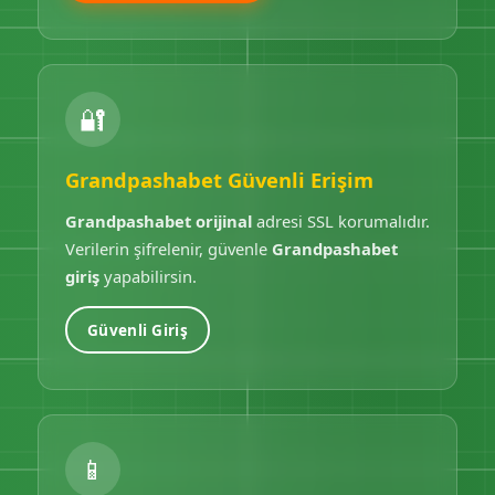
🔐
Grandpashabet Güvenli Erişim
Grandpashabet orijinal
adresi SSL korumalıdır.
Verilerin şifrelenir, güvenle
Grandpashabet
giriş
yapabilirsin.
Güvenli Giriş
📱