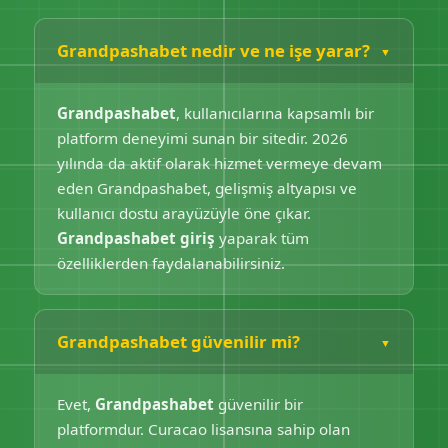
Grandpashabet nedir ve ne işe yarar?
Grandpashabet
, kullanıcılarına kapsamlı bir
platform deneyimi sunan bir sitedir. 2026
yılında da aktif olarak hizmet vermeye devam
eden Grandpashabet, gelişmiş altyapısı ve
kullanıcı dostu arayüzüyle öne çıkar.
Grandpashabet giriş
yaparak tüm
özelliklerden faydalanabilirsiniz.
Grandpashabet güvenilir mi?
Evet,
Grandpashabet
güvenilir bir
platformdur. Curacao lisansına sahip olan