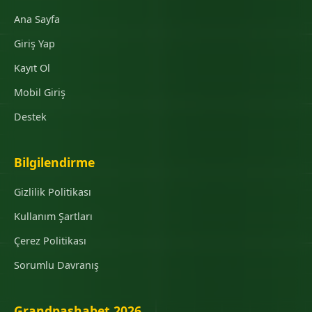
Ana Sayfa
Giriş Yap
Kayıt Ol
Mobil Giriş
Destek
Bilgilendirme
Gizlilik Politikası
Kullanım Şartları
Çerez Politikası
Sorumlu Davranış
Grandpashabet 2026