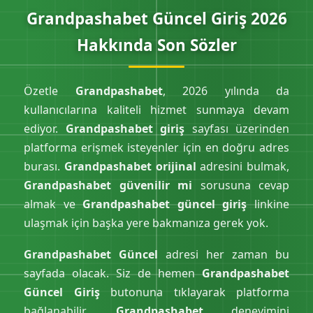
Grandpashabet Güncel Giriş 2026
Hakkında Son Sözler
Özetle
Grandpashabet
, 2026 yılında da
kullanıcılarına kaliteli hizmet sunmaya devam
ediyor.
Grandpashabet giriş
sayfası üzerinden
platforma erişmek isteyenler için en doğru adres
burası.
Grandpashabet orijinal
adresini bulmak,
Grandpashabet güvenilir mi
sorusuna cevap
almak ve
Grandpashabet güncel giriş
linkine
ulaşmak için başka yere bakmanıza gerek yok.
Grandpashabet Güncel
adresi her zaman bu
sayfada olacak. Siz de hemen
Grandpashabet
Güncel Giriş
butonuna tıklayarak platforma
bağlanabilir,
Grandpashabet
deneyimini