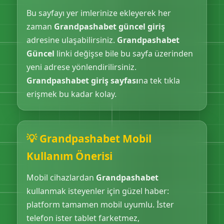
Bu sayfayı yer imlerinize ekleyerek her
zaman
Grandpashabet güncel giriş
adresine ulaşabilirsiniz.
Grandpashabet
Güncel
linki değişse bile bu sayfa üzerinden
yeni adrese yönlendirilirsiniz.
Grandpashabet giriş sayfası
na tek tıkla
erişmek bu kadar kolay.
💡 Grandpashabet Mobil
Kullanım Önerisi
Mobil cihazlardan
Grandpashabet
kullanmak isteyenler için güzel haber:
platform tamamen mobil uyumlu. İster
telefon ister tablet farketmez,