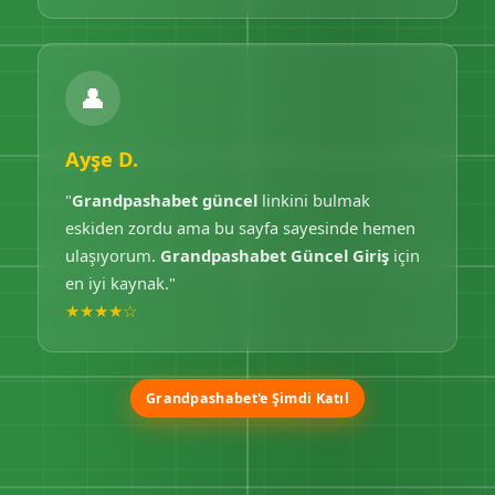
👤
Ayşe D.
"
Grandpashabet güncel
linkini bulmak
eskiden zordu ama bu sayfa sayesinde hemen
ulaşıyorum.
Grandpashabet Güncel Giriş
için
en iyi kaynak."
★★★★☆
Grandpashabet'e Şimdi Katıl