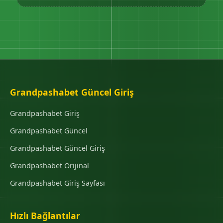
Grandpashabet Güncel Giriş
Grandpashabet Giriş
Grandpashabet Güncel
Grandpashabet Güncel Giriş
Grandpashabet Orijinal
Grandpashabet Giriş Sayfası
Hızlı Bağlantılar