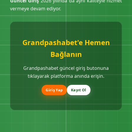
Güncel Giriş
2026 yılında da aynı kaliteyle hizmet
vermeye devam ediyor.
Grandpashabet'e Hemen
Bağlanın
Grandpashabet güncel giriş butonuna
tıklayarak platforma anında erişin.
Giriş Yap
Kayıt Ol