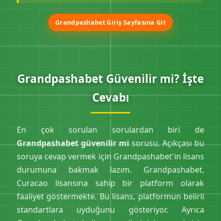
Grandpashabet Giriş Sayfasına Git
Grandpashabet Güvenilir mi? İşte
Cevabı
En çok sorulan sorulardan biri de
Grandpashabet güvenilir mi
sorusu. Açıkçası bu
soruya cevap vermek için Grandpashabet'in lisans
durumuna bakmak lazım. Grandpashabet,
Curacao lisansına sahip bir platform olarak
faaliyet göstermekte. Bu lisans, platformun belirli
standartlara uyduğunu gösteriyor. Ayrıca