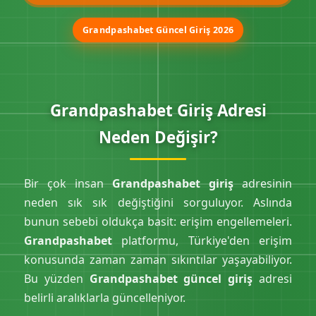
Grandpashabet Güncel Giriş 2026
Grandpashabet Giriş Adresi
Neden Değişir?
Bir çok insan
Grandpashabet giriş
adresinin
neden sık sık değiştiğini sorguluyor. Aslında
bunun sebebi oldukça basit: erişim engellemeleri.
Grandpashabet
platformu, Türkiye'den erişim
konusunda zaman zaman sıkıntılar yaşayabiliyor.
Bu yüzden
Grandpashabet güncel giriş
adresi
belirli aralıklarla güncelleniyor.