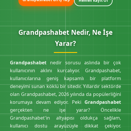
Hemen Kayıt Ol
Grandpashabet Nedir, Ne İşe
Yarar?
Grandpashabet
nedir sorusu aslında bir çok
kullanıcının aklını kurcalıyor. Grandpashabet,
kullanıcılarına geniş kapsamlı bir platform
deneyimi sunan köklü bir sitedir. Yıllardır sektörde
olan Grandpashabet, 2026 yılında da popülerliğini
korumaya devam ediyor. Peki
Grandpashabet
gerçekten ne işe yarar? Öncelikle
Grandpashabet'in altyapısı oldukça sağlam,
kullanıcı dostu arayüzüyle dikkat çekiyor.