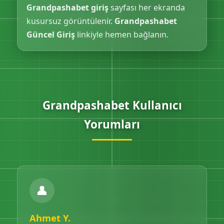
Grandpashabet giriş
sayfası her ekranda
kusursuz görüntülenir.
Grandpashabet
Güncel Giriş
linkiyle hemen bağlanın.
Grandpashabet Kullanıcı
Yorumları
👤
Ahmet Y.