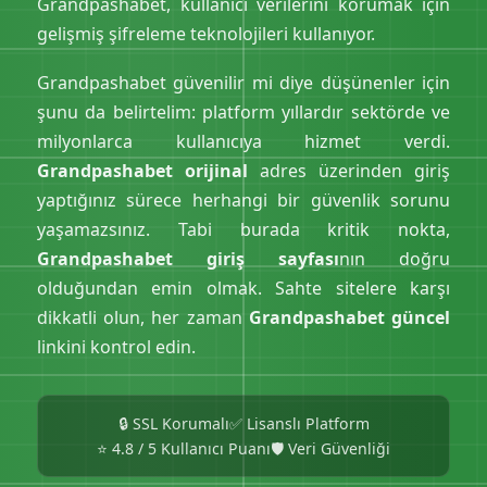
Grandpashabet, kullanıcı verilerini korumak için
gelişmiş şifreleme teknolojileri kullanıyor.
Grandpashabet güvenilir mi diye düşünenler için
şunu da belirtelim: platform yıllardır sektörde ve
milyonlarca kullanıcıya hizmet verdi.
Grandpashabet orijinal
adres üzerinden giriş
yaptığınız sürece herhangi bir güvenlik sorunu
yaşamazsınız. Tabi burada kritik nokta,
Grandpashabet giriş sayfası
nın doğru
olduğundan emin olmak. Sahte sitelere karşı
dikkatli olun, her zaman
Grandpashabet güncel
linkini kontrol edin.
🔒 SSL Korumalı
✅ Lisanslı Platform
⭐ 4.8 / 5 Kullanıcı Puanı
🛡️ Veri Güvenliği