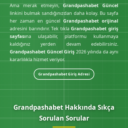
Ama merak etmeyin,
Grandpashabet Güncel
linkini bulmak sandığınızdan daha kolay. Bu sayfa
her zaman en güncel
Grandpashabet orijinal
adresini barındırır. Tek tıkla
Grandpashabet giriş
sayfası
na ulaşabilir, platformu kullanmaya
kaldığınız yerden devam edebilirsiniz.
Grandpashabet Güncel Giriş
2026 yılında da aynı
kararlılıkla hizmet veriyor.
Grandpashabet Giriş Adresi
Grandpashabet Hakkında Sıkça
Sorulan Sorular