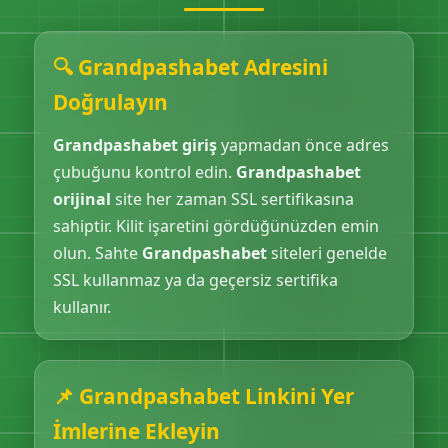
🔍 Grandpashabet Adresini
Doğrulayın
Grandpashabet giriş
yapmadan önce adres
çubuğunu kontrol edin.
Grandpashabet
orijinal
site her zaman SSL sertifikasına
sahiptir. Kilit işaretini gördüğünüzden emin
olun. Sahte
Grandpashabet
siteleri genelde
SSL kullanmaz ya da geçersiz sertifika
kullanır.
📌 Grandpashabet Linkini Yer
İmlerine Ekleyin