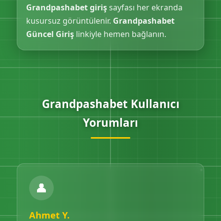
Grandpashabet giriş
sayfası her ekranda
kusursuz görüntülenir.
Grandpashabet
Güncel Giriş
linkiyle hemen bağlanın.
Grandpashabet Kullanıcı
Yorumları
👤
Ahmet Y.