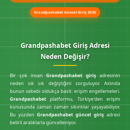
Grandpashabet Güncel Giriş 2026
Grandpashabet Giriş Adresi
Neden Değişir?
Bir çok insan
Grandpashabet giriş
adresinin
neden sık sık değiştiğini sorguluyor. Aslında
bunun sebebi oldukça basit: erişim engellemeleri.
Grandpashabet
platformu, Türkiye'den erişim
konusunda zaman zaman sıkıntılar yaşayabiliyor.
Bu yüzden
Grandpashabet güncel giriş
adresi
belirli aralıklarla güncelleniyor.