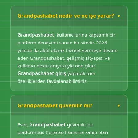
Grandpashabet nedir ve ne işe yarar?
Grandpashabet
, kullanıcılarına kapsamlı bir
platform deneyimi sunan bir sitedir. 2026
yılında da aktif olarak hizmet vermeye devam
eden Grandpashabet, gelişmiş altyapısı ve
kullanıcı dostu arayüzüyle öne çıkar.
Grandpashabet giriş
yaparak tüm
özelliklerden faydalanabilirsiniz.
Grandpashabet güvenilir mi?
Evet,
Grandpashabet
güvenilir bir
platformdur. Curacao lisansına sahip olan