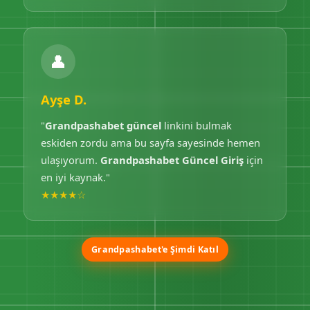
👤
Ayşe D.
"
Grandpashabet güncel
linkini bulmak
eskiden zordu ama bu sayfa sayesinde hemen
ulaşıyorum.
Grandpashabet Güncel Giriş
için
en iyi kaynak."
★★★★☆
Grandpashabet'e Şimdi Katıl