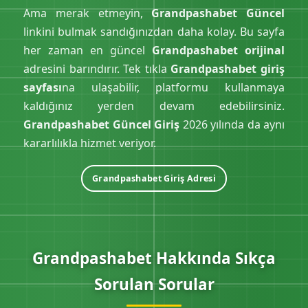
Ama merak etmeyin,
Grandpashabet Güncel
linkini bulmak sandığınızdan daha kolay. Bu sayfa
her zaman en güncel
Grandpashabet orijinal
adresini barındırır. Tek tıkla
Grandpashabet giriş
sayfası
na ulaşabilir, platformu kullanmaya
kaldığınız yerden devam edebilirsiniz.
Grandpashabet Güncel Giriş
2026 yılında da aynı
kararlılıkla hizmet veriyor.
Grandpashabet Giriş Adresi
Grandpashabet Hakkında Sıkça
Sorulan Sorular