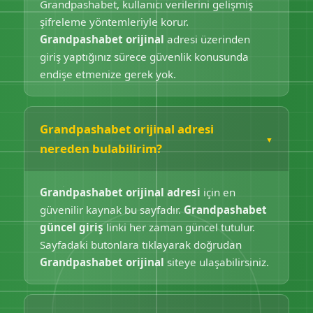
Grandpashabet, kullanıcı verilerini gelişmiş
şifreleme yöntemleriyle korur.
Grandpashabet orijinal
adresi üzerinden
giriş yaptığınız sürece güvenlik konusunda
endişe etmenize gerek yok.
Grandpashabet orijinal adresi
nereden bulabilirim?
Grandpashabet orijinal adresi
için en
güvenilir kaynak bu sayfadır.
Grandpashabet
güncel giriş
linki her zaman güncel tutulur.
Sayfadaki butonlara tıklayarak doğrudan
Grandpashabet orijinal
siteye ulaşabilirsiniz.