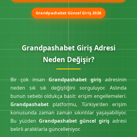
Grandpashabet Güncel Giriş 2026
Grandpashabet Giriş Adresi
Neden Değişir?
Bir çok insan
Grandpashabet giriş
adresinin
neden sık sık değiştiğini sorguluyor. Aslında
bunun sebebi oldukça basit: erişim engellemeleri.
Grandpashabet
platformu, Türkiye'den erişim
konusunda zaman zaman sıkıntılar yaşayabiliyor.
Bu yüzden
Grandpashabet güncel giriş
adresi
belirli aralıklarla güncelleniyor.