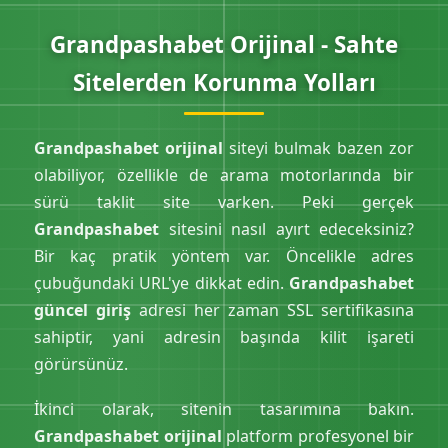
Grandpashabet Orijinal - Sahte
Sitelerden Korunma Yolları
Grandpashabet orijinal
siteyi bulmak bazen zor
olabiliyor, özellikle de arama motorlarında bir
sürü taklit site varken. Peki gerçek
Grandpashabet
sitesini nasıl ayırt edeceksiniz?
Bir kaç pratik yöntem var. Öncelikle adres
çubuğundaki URL'ye dikkat edin.
Grandpashabet
güncel giriş
adresi her zaman SSL sertifikasına
sahiptir, yani adresin başında kilit işareti
görürsünüz.
İkinci olarak, sitenin tasarımına bakın.
Grandpashabet orijinal
platform profesyonel bir