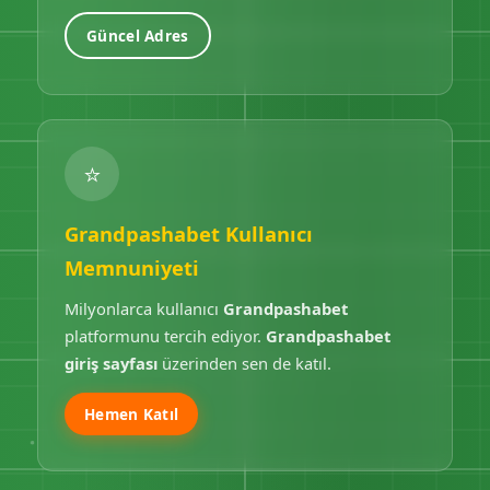
Güncel Adres
⭐
Grandpashabet Kullanıcı
Memnuniyeti
Milyonlarca kullanıcı
Grandpashabet
platformunu tercih ediyor.
Grandpashabet
giriş sayfası
üzerinden sen de katıl.
Hemen Katıl