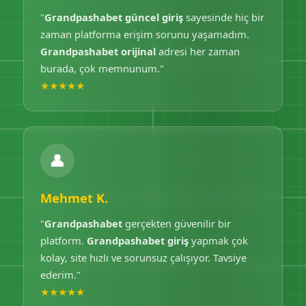
"
Grandpashabet güncel giriş
sayesinde hiç bir
zaman platforma erişim sorunu yaşamadım.
Grandpashabet orijinal
adresi her zaman
burada, çok memnunum."
★★★★★
👤
Mehmet K.
"
Grandpashabet
gerçekten güvenilir bir
platform.
Grandpashabet giriş
yapmak çok
kolay, site hızlı ve sorunsuz çalışıyor. Tavsiye
ederim."
★★★★★