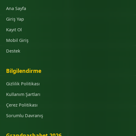
Ana Sayfa
Giriş Yap
Kayıt Ol
Mobil Giriş
Destek
Bilgilendirme
Gizlilik Politikası
Kullanım Şartları
Çerez Politikası
Sorumlu Davranış
Grandpashabet 2026