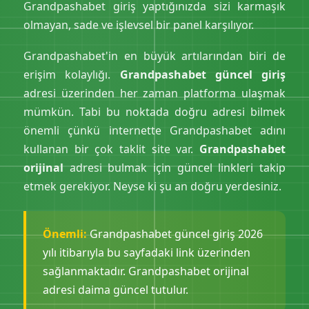
Grandpashabet giriş yaptığınızda sizi karmaşık
olmayan, sade ve işlevsel bir panel karşılıyor.
Grandpashabet'in en büyük artılarından biri de
erişim kolaylığı.
Grandpashabet güncel giriş
adresi üzerinden her zaman platforma ulaşmak
mümkün. Tabi bu noktada doğru adresi bilmek
önemli çünkü internette Grandpashabet adını
kullanan bir çok taklit site var.
Grandpashabet
orijinal
adresi bulmak için güncel linkleri takip
etmek gerekiyor. Neyse ki şu an doğru yerdesiniz.
Önemli:
Grandpashabet güncel giriş 2026
yılı itibarıyla bu sayfadaki link üzerinden
sağlanmaktadır. Grandpashabet orijinal
adresi daima güncel tutulur.