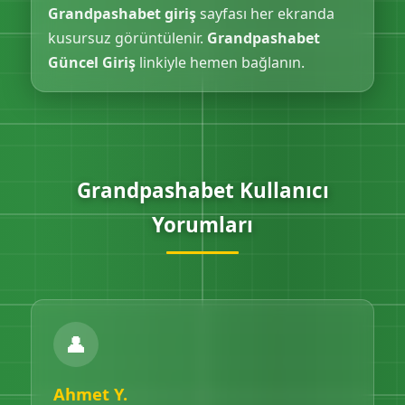
Grandpashabet giriş
sayfası her ekranda
kusursuz görüntülenir.
Grandpashabet
Güncel Giriş
linkiyle hemen bağlanın.
Grandpashabet Kullanıcı
Yorumları
👤
Ahmet Y.