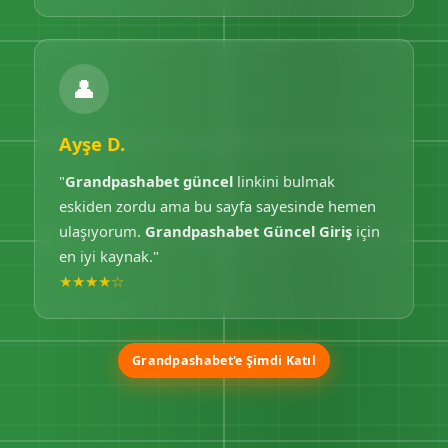
👤
Ayşe D.
"
Grandpashabet güncel
linkini bulmak
eskiden zordu ama bu sayfa sayesinde hemen
ulaşıyorum.
Grandpashabet Güncel Giriş
için
en iyi kaynak."
★★★★☆
Grandpashabet'e Şimdi Katıl