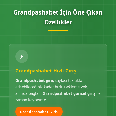
Grandpashabet İçin Öne Çıkan
Özellikler
⚡
Grandpashabet Hızlı Giriş
Grandpashabet giriş
sayfası tek tıkla
erişebileceğiniz kadar hızlı. Bekleme yok,
anında bağlan.
Grandpashabet güncel giriş
ile
zaman kaybetme.
Grandpashabet Giriş