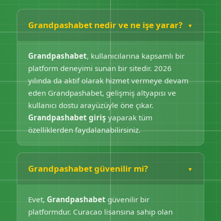
Grandpashabet nedir ve ne işe yarar?
Grandpashabet
, kullanıcılarına kapsamlı bir
platform deneyimi sunan bir sitedir. 2026
yılında da aktif olarak hizmet vermeye devam
eden Grandpashabet, gelişmiş altyapısı ve
kullanıcı dostu arayüzüyle öne çıkar.
Grandpashabet giriş
yaparak tüm
özelliklerden faydalanabilirsiniz.
Grandpashabet güvenilir mi?
Evet,
Grandpashabet
güvenilir bir
platformdur. Curacao lisansına sahip olan