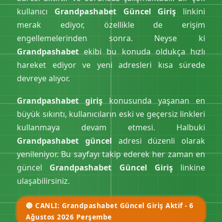
kullanıcı
Grandpashabet Güncel Giriş
linkini
merak ediyor, özellikle de erişim
engellemelerinden sonra. Neyse ki
Grandpashabet
ekibi bu konuda oldukça hızlı
hareket ediyor ve yeni adresleri kısa sürede
devreye alıyor.
Grandpashabet giriş
konusunda yaşanan en
büyük sıkıntı, kullanıcıların eski ve geçersiz linkleri
kullanmaya devam etmesi. Halbuki
Grandpashabet güncel
adresi düzenli olarak
yenileniyor. Bu sayfayı takip ederek her zaman en
güncel
Grandpashabet Güncel Giriş
linkine
ulaşabilirsiniz.
🔴 CANLI: Grandpashabet Güncel Giriş Aktif - 6
Ağustos 2026 Perşembe