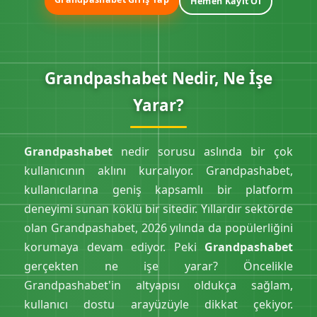
Hemen Kayıt Ol
Grandpashabet Nedir, Ne İşe
Yarar?
Grandpashabet
nedir sorusu aslında bir çok
kullanıcının aklını kurcalıyor. Grandpashabet,
kullanıcılarına geniş kapsamlı bir platform
deneyimi sunan köklü bir sitedir. Yıllardır sektörde
olan Grandpashabet, 2026 yılında da popülerliğini
korumaya devam ediyor. Peki
Grandpashabet
gerçekten ne işe yarar? Öncelikle
Grandpashabet'in altyapısı oldukça sağlam,
kullanıcı dostu arayüzüyle dikkat çekiyor.