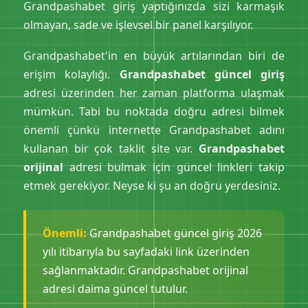
Grandpashabet giriş yaptığınızda sizi karmaşık
olmayan, sade ve işlevsel bir panel karşılıyor.
Grandpashabet'in en büyük artılarından biri de
erişim kolaylığı.
Grandpashabet güncel giriş
adresi üzerinden her zaman platforma ulaşmak
mümkün. Tabi bu noktada doğru adresi bilmek
önemli çünkü internette Grandpashabet adını
kullanan bir çok taklit site var.
Grandpashabet
orijinal
adresi bulmak için güncel linkleri takip
etmek gerekiyor. Neyse ki şu an doğru yerdesiniz.
Önemli:
Grandpashabet güncel giriş 2026
yılı itibarıyla bu sayfadaki link üzerinden
sağlanmaktadır. Grandpashabet orijinal
adresi daima güncel tutulur.