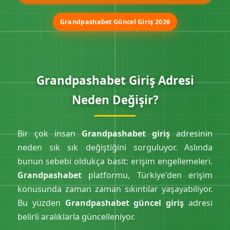
Grandpashabet Güncel Giriş 2026
Grandpashabet Giriş Adresi
Neden Değişir?
Bir çok insan
Grandpashabet giriş
adresinin
neden sık sık değiştiğini sorguluyor. Aslında
bunun sebebi oldukça basit: erişim engellemeleri.
Grandpashabet
platformu, Türkiye'den erişim
konusunda zaman zaman sıkıntılar yaşayabiliyor.
Bu yüzden
Grandpashabet güncel giriş
adresi
belirli aralıklarla güncelleniyor.