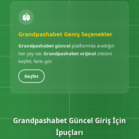
🏟️
Grandpashabet Geniş Seçenekler
Grandpashabet güncel
platformda aradığın
her şey var.
Grandpashabet orijinal
sitesini
keşfet, farkı gör.
Keşfet
Grandpashabet Güncel Giriş İçin
İpuçları