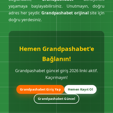
yaşamaya başlayabilirsiniz. Unutmayın, doğru
adres her şeydir.
Grandpashabet orijinal
site için
doğru yerdesiniz.
Hemen Grandpashabet'e
Bağlanın!
Grandpashabet güncel giriş 2026 linki aktif.
Kaçırmayın!
Grandpashabet Giriş Yap
Hemen Kayıt Ol
Grandpashabet Güncel