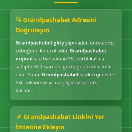
🔍 Grandpashabet Adresini
Doğrulayın
Grandpashabet giriş
yapmadan önce adres
çubuğunu kontrol edin.
Grandpashabet
orijinal
site her zaman SSL sertifikasına
sahiptir. Kilit işaretini gördüğünüzden emin
olun. Sahte
Grandpashabet
siteleri genelde
SSL kullanmaz ya da geçersiz sertifika
kullanır.
📌 Grandpashabet Linkini Yer
İmlerine Ekleyin