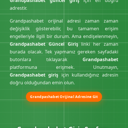
Grandpashabet güncel giriş
için en doğru
adrestir.
Grandpashabet orijinal adresi zaman zaman
değişiklik gösterebilir, bu tamamen erişim
engelleriyle ilgili bir durum. Ama endişelenmeyin,
Grandpashabet Güncel Giriş
linki her zaman
burada olacak. Tek yapmanız gereken sayfadaki
butonlara tıklayarak
Grandpashabet
platformuna erişmek. Unutmayın,
Grandpashabet giriş
için kullandığınız adresin
doğru olduğundan emin olun.
Grandpashabet Orijinal Adresine Git