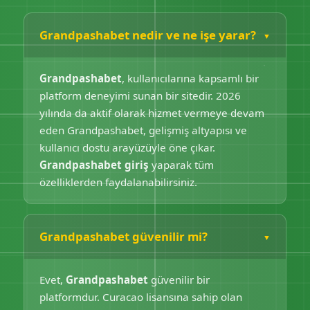
Grandpashabet nedir ve ne işe yarar?
Grandpashabet
, kullanıcılarına kapsamlı bir
platform deneyimi sunan bir sitedir. 2026
yılında da aktif olarak hizmet vermeye devam
eden Grandpashabet, gelişmiş altyapısı ve
kullanıcı dostu arayüzüyle öne çıkar.
Grandpashabet giriş
yaparak tüm
özelliklerden faydalanabilirsiniz.
Grandpashabet güvenilir mi?
Evet,
Grandpashabet
güvenilir bir
platformdur. Curacao lisansına sahip olan