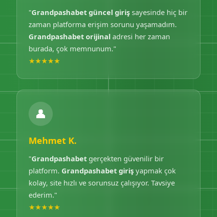
"
Grandpashabet güncel giriş
sayesinde hiç bir
zaman platforma erişim sorunu yaşamadım.
Grandpashabet orijinal
adresi her zaman
burada, çok memnunum."
★★★★★
👤
Mehmet K.
"
Grandpashabet
gerçekten güvenilir bir
platform.
Grandpashabet giriş
yapmak çok
kolay, site hızlı ve sorunsuz çalışıyor. Tavsiye
ederim."
★★★★★