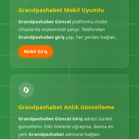
Grandpashabet Mobil Uyumlu
Grandpashabet Güncel
platformu mobil
cihazlarda mükemmel çalışır. Telefondan
Grandpashabet giriş
yap, her yerden bağlan.
Mobil Giriş
🔄
Grandpashabet Anlık Güncelleme
Grandpashabet Güncel Giriş
adresi sürekli
güncellenir. Eski linklerle uğraşma, daima en
yeni
Grandpashabet
adresine bağlan.