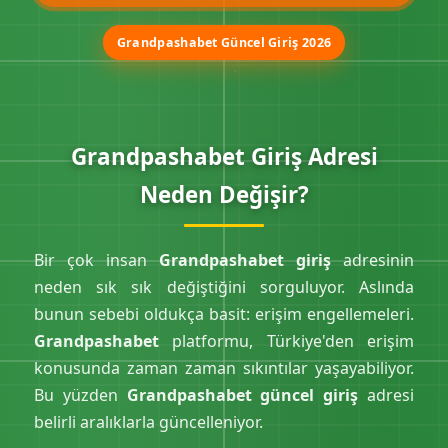
Grandpashabet Güncel Giriş 2026
Grandpashabet Giriş Adresi
Neden Değişir?
Bir çok insan
Grandpashabet giriş
adresinin
neden sık sık değiştiğini sorguluyor. Aslında
bunun sebebi oldukça basit: erişim engellemeleri.
Grandpashabet
platformu, Türkiye'den erişim
konusunda zaman zaman sıkıntılar yaşayabiliyor.
Bu yüzden
Grandpashabet güncel giriş
adresi
belirli aralıklarla güncelleniyor.