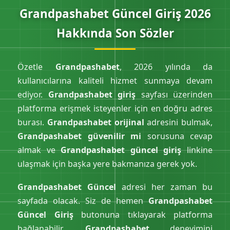
Grandpashabet Güncel Giriş 2026
Hakkında Son Sözler
Özetle
Grandpashabet
, 2026 yılında da
kullanıcılarına kaliteli hizmet sunmaya devam
ediyor.
Grandpashabet giriş
sayfası üzerinden
platforma erişmek isteyenler için en doğru adres
burası.
Grandpashabet orijinal
adresini bulmak,
Grandpashabet güvenilir mi
sorusuna cevap
almak ve
Grandpashabet güncel giriş
linkine
ulaşmak için başka yere bakmanıza gerek yok.
Grandpashabet Güncel
adresi her zaman bu
sayfada olacak. Siz de hemen
Grandpashabet
Güncel Giriş
butonuna tıklayarak platforma
bağlanabilir,
Grandpashabet
deneyimini