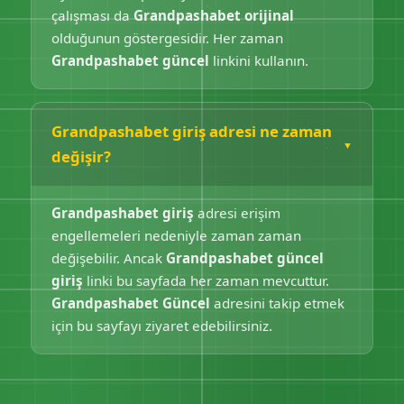
çalışması da
Grandpashabet orijinal
olduğunun göstergesidir. Her zaman
Grandpashabet güncel
linkini kullanın.
Grandpashabet giriş adresi ne zaman
değişir?
Grandpashabet giriş
adresi erişim
engellemeleri nedeniyle zaman zaman
değişebilir. Ancak
Grandpashabet güncel
giriş
linki bu sayfada her zaman mevcuttur.
Grandpashabet Güncel
adresini takip etmek
için bu sayfayı ziyaret edebilirsiniz.