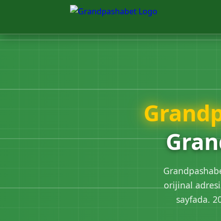
Grandp
Gran
Grandpashabet
orijinal adres
sayfada. 20