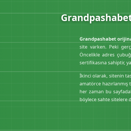
Grandpashabet 
Grandpashabet orijin
site varken. Peki ge
Öncelikle adres çubuğ
sertifikasına sahiptir, 
İkinci olarak, sitenin t
amatörce hazırlanmış ta
her zaman bu sayfadaki
böylece sahte sitelere 