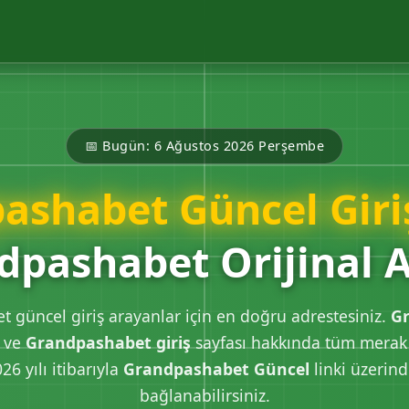
📅 Bugün: 6 Ağustos 2026 Perşembe
ashabet Güncel Giri
dpashabet Orijinal A
 güncel giriş arayanlar için en doğru adrestesiniz.
G
i ve
Grandpashabet giriş
sayfası hakkında tüm merak e
26 yılı itibarıyla
Grandpashabet Güncel
linki üzerin
bağlanabilirsiniz.