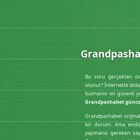
Grandpashab
Bu soru gerçekten ön
olunur? İnternette dolaş
bulmanın en güvenli yo
Grandpashabet güncel
Grandpashabet orijinal
bir durum. Ama endi
yapmanız gereken say