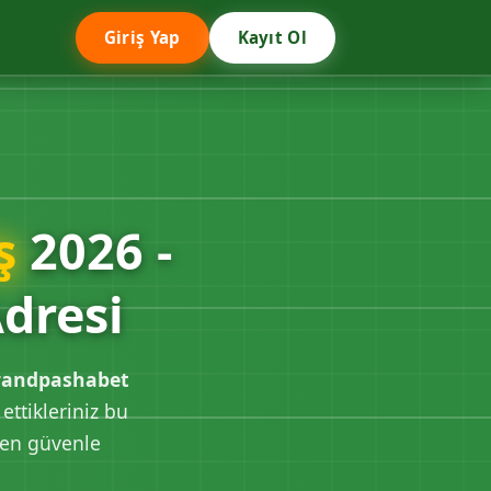
Giriş Yap
Kayıt Ol
ş
2026 -
dresi
randpashabet
ttikleriniz bu
den güvenle