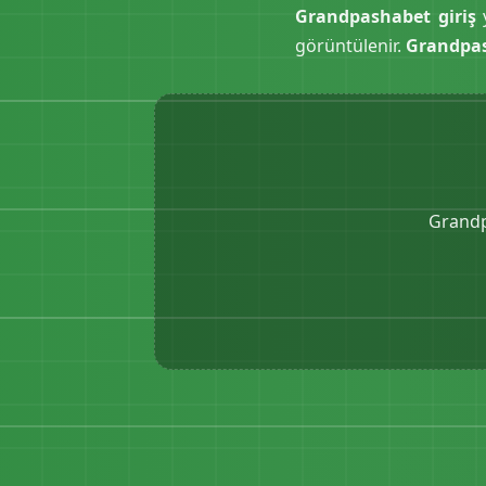
Grandpashabet giriş
y
görüntülenir.
Grandpas
Grandp