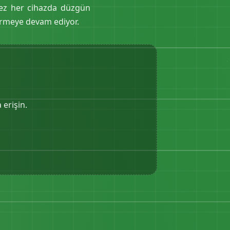
tmez her cihazda düzgün
vermeye devam ediyor.
erişin.