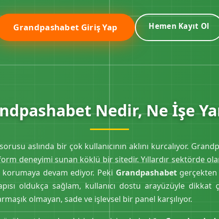
Hemen Kayıt Ol
Grandpashabet Giriş Yap
ndpashabet Nedir, Ne İşe Ya
sorusu aslında bir çok kullanıcının aklını kurcalıyor. Grandp
form deneyimi sunan köklü bir sitedir. Yıllardır sektörde 
ni korumaya devam ediyor. Peki
Grandpashabet
gerçekten 
apısı oldukça sağlam, kullanıcı dostu arayüzüyle dikkat 
karmaşık olmayan, sade ve işlevsel bir panel karşılıyor.