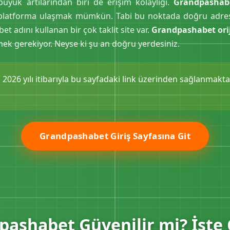
üyük artılarından biri de erişim kolaylığı.
Grandpashabe
platforma ulaşmak mümkün. Tabi bu noktada doğru adres
t adını kullanan bir çok taklit site var.
Grandpashabet orij
tmek gerekiyor. Neyse ki şu an doğru yerdesiniz.
026 yılı itibarıyla bu sayfadaki link üzerinden sağlanmakta
Grandpashabet Giriş Sayfasına Git
pashabet Güvenilir mi? İşte 