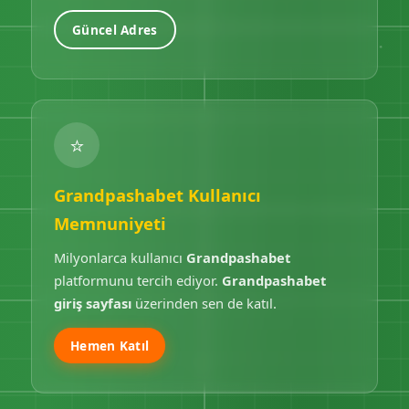
Güncel Adres
⭐
Grandpashabet Kullanıcı
Memnuniyeti
Milyonlarca kullanıcı
Grandpashabet
platformunu tercih ediyor.
Grandpashabet
giriş sayfası
üzerinden sen de katıl.
Hemen Katıl