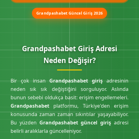
Grandpashabet Güncel Giriş 2026
Grandpashabet Giriş Adresi
Neden Değişir?
Bir çok insan
Grandpashabet giriş
adresinin
neden sık sık değiştiğini sorguluyor. Aslında
bunun sebebi oldukça basit: erişim engellemeleri.
Grandpashabet
platformu, Türkiye'den erişim
konusunda zaman zaman sıkıntılar yaşayabiliyor.
Bu yüzden
Grandpashabet güncel giriş
adresi
belirli aralıklarla güncelleniyor.