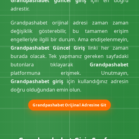
Grandpashabet güncel giriş
için en doğru
adrestir.
Grandpashabet orijinal adresi zaman zaman
değişiklik gösterebilir, bu tamamen erişim
engelleriyle ilgili bir durum. Ama endişelenmeyin,
Grandpashabet Güncel Giriş
linki her zaman
burada olacak. Tek yapmanız gereken sayfadaki
butonlara tıklayarak
Grandpashabet
platformuna erişmek. Unutmayın,
Grandpashabet giriş
için kullandığınız adresin
doğru olduğundan emin olun.
Grandpashabet Orijinal Adresine Git