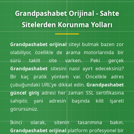
Grandpashabet Orijinal - Sahte
Sitelerden Korunma Yolları
Grandpashabet orijinal
siteyi bulmak bazen zor
olabiliyor, özellikle de arama motorlarında bir
sürü taklit site varken. Peki gerçek
Grandpashabet
sitesini nasıl ayırt edeceksiniz?
Bir kaç pratik yöntem var. Öncelikle adres
çubuğundaki URL'ye dikkat edin.
Grandpashabet
güncel giriş
adresi her zaman SSL sertifikasına
sahiptir, yani adresin başında kilit işareti
görürsünüz.
İkinci olarak, sitenin tasarımına bakın.
Grandpashabet orijinal
platform profesyonel bir