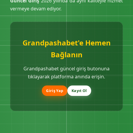
Güncel Giriş
2026 yılında da aynı kaliteyle hizmet
vermeye devam ediyor.
Grandpashabet'e Hemen
Bağlanın
Grandpashabet güncel giriş butonuna
tıklayarak platforma anında erişin.
Giriş Yap
Kayıt Ol