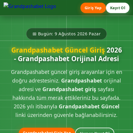
Giriş Yap
Kayıt Ol
📅 Bugün: 9 Ağustos 2026 Pazar
Grandpashabet Güncel Giriş
2026
- Grandpashabet Orijinal Adresi
Grandpashabet güncel giriş arayanlar için en
doğru adrestesiniz.
Grandpashabet
orijinal
adresi ve
Grandpashabet giriş
sayfası
hakkında tüm merak ettikleriniz bu sayfada.
2026 yılı itibarıyla
Grandpashabet Güncel
linki üzerinden güvenle bağlanabilirsiniz.
Grandpashabet Giriş Yap