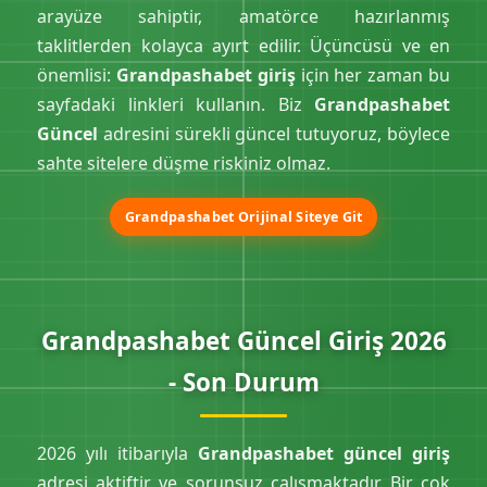
arayüze sahiptir, amatörce hazırlanmış
taklitlerden kolayca ayırt edilir. Üçüncüsü ve en
önemlisi:
Grandpashabet giriş
için her zaman bu
sayfadaki linkleri kullanın. Biz
Grandpashabet
Güncel
adresini sürekli güncel tutuyoruz, böylece
sahte sitelere düşme riskiniz olmaz.
Grandpashabet Orijinal Siteye Git
Grandpashabet Güncel Giriş 2026
- Son Durum
2026 yılı itibarıyla
Grandpashabet güncel giriş
adresi aktiftir ve sorunsuz çalışmaktadır. Bir çok