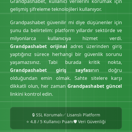
Grandpashabet, kullanıcı verilerini korumak için
gelişmiş şifreleme teknolojileri kullanıyor.
Grandpashabet güvenilir mi diye düşünenler için
şunu da belirtelim: platform yıllardır sektörde ve
milyonlarca kullanıcıya hizmet verdi.
Grandpashabet orijinal
adres üzerinden giriş
yaptığınız sürece herhangi bir güvenlik sorunu
yaşamazsınız. Tabi burada kritik nokta,
Grandpashabet giriş sayfası
nın doğru
olduğundan emin olmak. Sahte sitelere karşı
dikkatli olun, her zaman
Grandpashabet güncel
linkini kontrol edin.
🔒 SSL Korumalı
✅ Lisanslı Platform
⭐ 4.8 / 5 Kullanıcı Puanı
🛡️ Veri Güvenliği