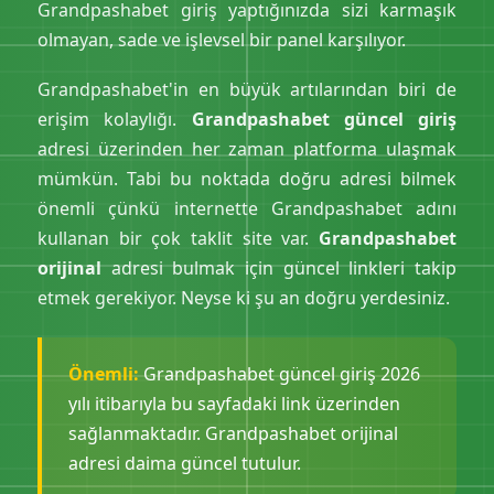
Grandpashabet giriş yaptığınızda sizi karmaşık
olmayan, sade ve işlevsel bir panel karşılıyor.
Grandpashabet'in en büyük artılarından biri de
erişim kolaylığı.
Grandpashabet güncel giriş
adresi üzerinden her zaman platforma ulaşmak
mümkün. Tabi bu noktada doğru adresi bilmek
önemli çünkü internette Grandpashabet adını
kullanan bir çok taklit site var.
Grandpashabet
orijinal
adresi bulmak için güncel linkleri takip
etmek gerekiyor. Neyse ki şu an doğru yerdesiniz.
Önemli:
Grandpashabet güncel giriş 2026
yılı itibarıyla bu sayfadaki link üzerinden
sağlanmaktadır. Grandpashabet orijinal
adresi daima güncel tutulur.